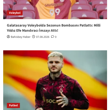
Voleybol
Galatasaray Voleybolda Sezonun Bombasını Patlattı: Milli
Yıldız Efe Mandıracı İmzayı Attı!
Bahisbey Haber
07.08.2026
0
Futbol