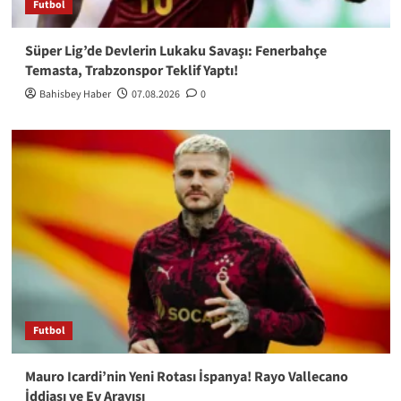
Futbol
Süper Lig’de Devlerin Lukaku Savaşı: Fenerbahçe
Temasta, Trabzonspor Teklif Yaptı!
Bahisbey Haber
07.08.2026
0
Futbol
Mauro Icardi’nin Yeni Rotası İspanya! Rayo Vallecano
İddiası ve Ev Arayışı