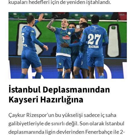
kupaları hedefleri için de yeniden iştahlandı.
İstanbul Deplasmanından
Kayseri Hazırlığına
Çaykur Rizespor’un bu yükselişi sadece iç saha
galibiyetleriyle de sınırlı değil. Son olarak İstanbul
deplasmanında ligin devlerinden Fenerbahçe ile 2-