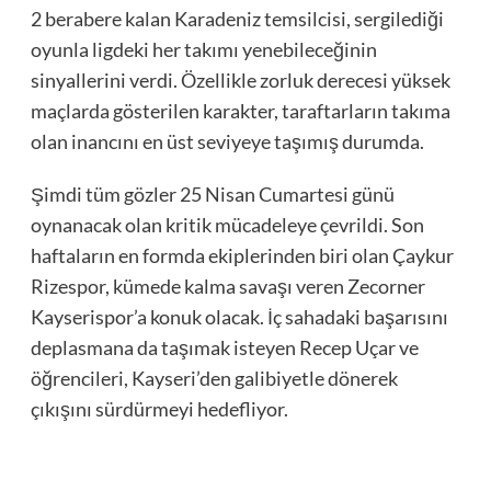
2 berabere kalan Karadeniz temsilcisi, sergilediği
oyunla ligdeki her takımı yenebileceğinin
sinyallerini verdi. Özellikle zorluk derecesi yüksek
maçlarda gösterilen karakter, taraftarların takıma
olan inancını en üst seviyeye taşımış durumda.
Şimdi tüm gözler 25 Nisan Cumartesi günü
oynanacak olan kritik mücadeleye çevrildi. Son
haftaların en formda ekiplerinden biri olan Çaykur
Rizespor, kümede kalma savaşı veren Zecorner
Kayserispor’a konuk olacak. İç sahadaki başarısını
deplasmana da taşımak isteyen Recep Uçar ve
öğrencileri, Kayseri’den galibiyetle dönerek
çıkışını sürdürmeyi hedefliyor.