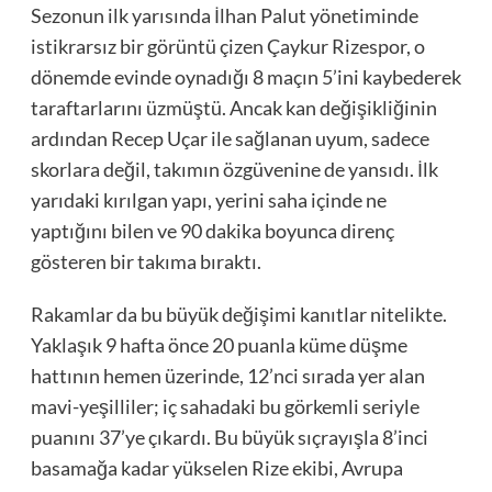
Sezonun ilk yarısında İlhan Palut yönetiminde
istikrarsız bir görüntü çizen Çaykur Rizespor, o
dönemde evinde oynadığı 8 maçın 5’ini kaybederek
taraftarlarını üzmüştü. Ancak kan değişikliğinin
ardından Recep Uçar ile sağlanan uyum, sadece
skorlara değil, takımın özgüvenine de yansıdı. İlk
yarıdaki kırılgan yapı, yerini saha içinde ne
yaptığını bilen ve 90 dakika boyunca direnç
gösteren bir takıma bıraktı.
Rakamlar da bu büyük değişimi kanıtlar nitelikte.
Yaklaşık 9 hafta önce 20 puanla küme düşme
hattının hemen üzerinde, 12’nci sırada yer alan
mavi-yeşilliler; iç sahadaki bu görkemli seriyle
puanını 37’ye çıkardı. Bu büyük sıçrayışla 8’inci
basamağa kadar yükselen Rize ekibi, Avrupa