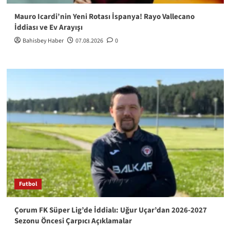
Mauro Icardi’nin Yeni Rotası İspanya! Rayo Vallecano
İddiası ve Ev Arayışı
Bahisbey Haber
07.08.2026
0
Futbol
Çorum FK Süper Lig’de İddialı: Uğur Uçar’dan 2026-2027
Sezonu Öncesi Çarpıcı Açıklamalar