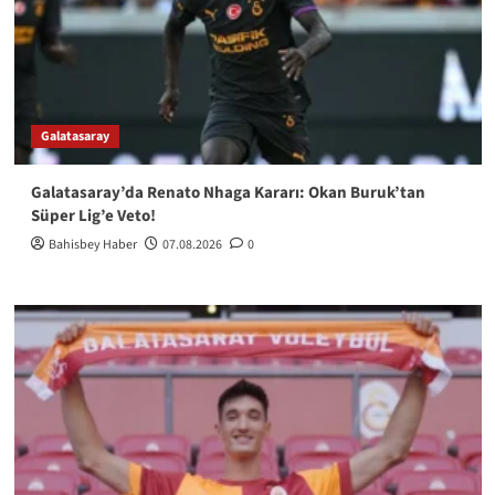
Galatasaray
Galatasaray’da Renato Nhaga Kararı: Okan Buruk’tan
Süper Lig’e Veto!
Bahisbey Haber
07.08.2026
0