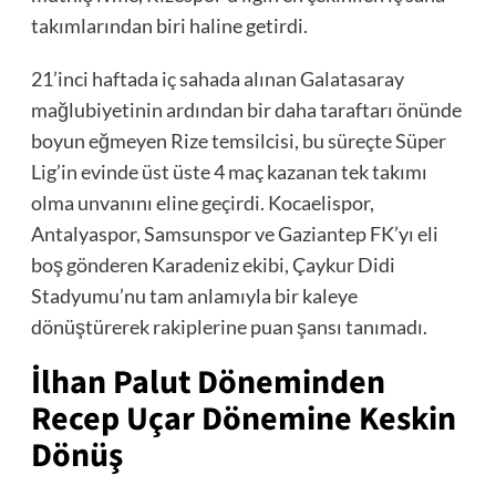
takımlarından biri haline getirdi.
21’inci haftada iç sahada alınan Galatasaray
mağlubiyetinin ardından bir daha taraftarı önünde
boyun eğmeyen Rize temsilcisi, bu süreçte Süper
Lig’in evinde üst üste 4 maç kazanan tek takımı
olma unvanını eline geçirdi. Kocaelispor,
Antalyaspor, Samsunspor ve Gaziantep FK’yı eli
boş gönderen Karadeniz ekibi, Çaykur Didi
Stadyumu’nu tam anlamıyla bir kaleye
dönüştürerek rakiplerine puan şansı tanımadı.
İlhan Palut Döneminden
Recep Uçar Dönemine Keskin
Dönüş