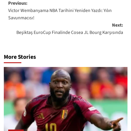
Post
Previous:
Victor Wembanyama NBA Tarihini Yeniden Yazdı: Yılın
navigation
Savunmacısı!
Next:
Beşiktaş EuroCup Finalinde Cosea JL Bourg Karşısında
More Stories