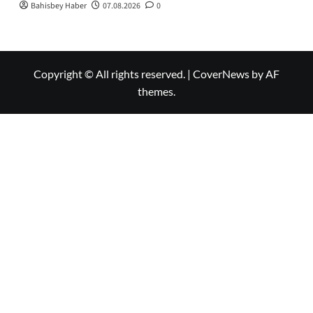
Bahisbey Haber
07.08.2026
0
Copyright © All rights reserved.
|
CoverNews
by AF
themes.