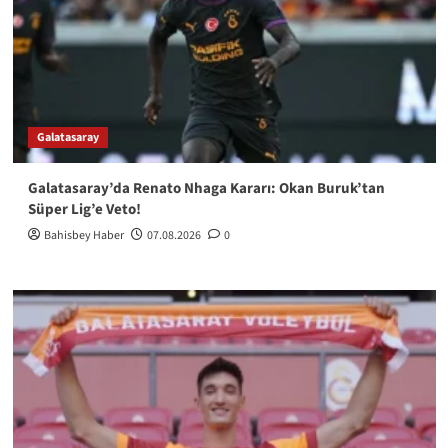
Galatasaray
Galatasaray’da Renato Nhaga Kararı: Okan Buruk’tan
Süper Lig’e Veto!
Bahisbey Haber
07.08.2026
0