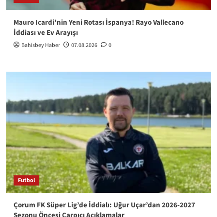
Mauro Icardi’nin Yeni Rotası İspanya! Rayo Vallecano
İddiası ve Ev Arayışı
Bahisbey Haber
07.08.2026
0
Futbol
Çorum FK Süper Lig’de İddialı: Uğur Uçar’dan 2026-2027
Sezonu Öncesi Çarpıcı Açıklamalar