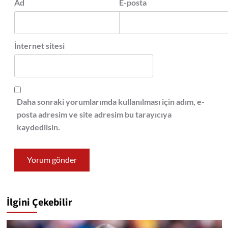
Ad
E-posta
İnternet sitesi
Daha sonraki yorumlarımda kullanılması için adım, e-
posta adresim ve site adresim bu tarayıcıya
kaydedilsin.
İlgini Çekebilir