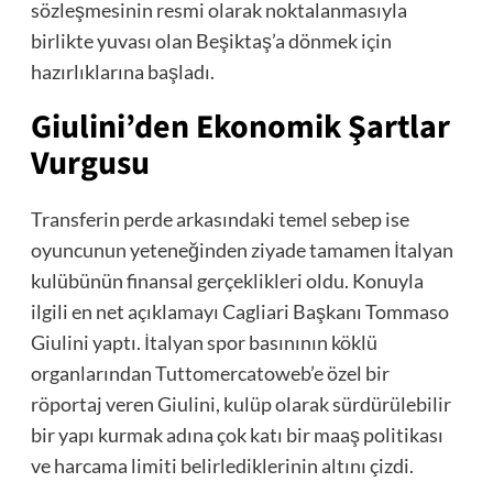
sözleşmesinin resmi olarak noktalanmasıyla
birlikte yuvası olan Beşiktaş’a dönmek için
hazırlıklarına başladı.
Giulini’den Ekonomik Şartlar
Vurgusu
Transferin perde arkasındaki temel sebep ise
oyuncunun yeteneğinden ziyade tamamen İtalyan
kulübünün finansal gerçeklikleri oldu. Konuyla
ilgili en net açıklamayı Cagliari Başkanı Tommaso
Giulini yaptı. İtalyan spor basınının köklü
organlarından Tuttomercatoweb’e özel bir
röportaj veren Giulini, kulüp olarak sürdürülebilir
bir yapı kurmak adına çok katı bir maaş politikası
ve harcama limiti belirlediklerinin altını çizdi.