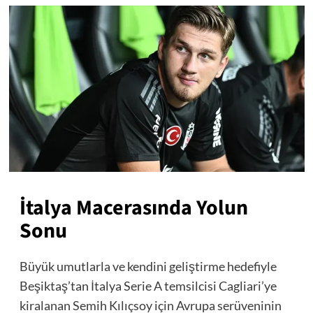
İtalya Macerasında Yolun
Sonu
Büyük umutlarla ve kendini geliştirme hedefiyle
Beşiktaş’tan İtalya Serie A temsilcisi Cagliari’ye
kiralanan Semih Kılıçsoy için Avrupa serüveninin