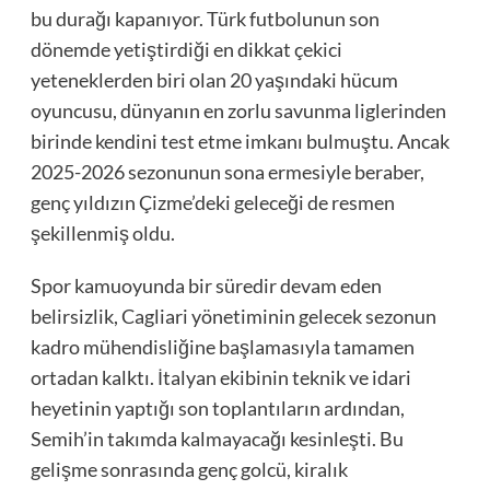
bu durağı kapanıyor. Türk futbolunun son
dönemde yetiştirdiği en dikkat çekici
yeteneklerden biri olan 20 yaşındaki hücum
oyuncusu, dünyanın en zorlu savunma liglerinden
birinde kendini test etme imkanı bulmuştu. Ancak
2025-2026 sezonunun sona ermesiyle beraber,
genç yıldızın Çizme’deki geleceği de resmen
şekillenmiş oldu.
Spor kamuoyunda bir süredir devam eden
belirsizlik, Cagliari yönetiminin gelecek sezonun
kadro mühendisliğine başlamasıyla tamamen
ortadan kalktı. İtalyan ekibinin teknik ve idari
heyetinin yaptığı son toplantıların ardından,
Semih’in takımda kalmayacağı kesinleşti. Bu
gelişme sonrasında genç golcü, kiralık