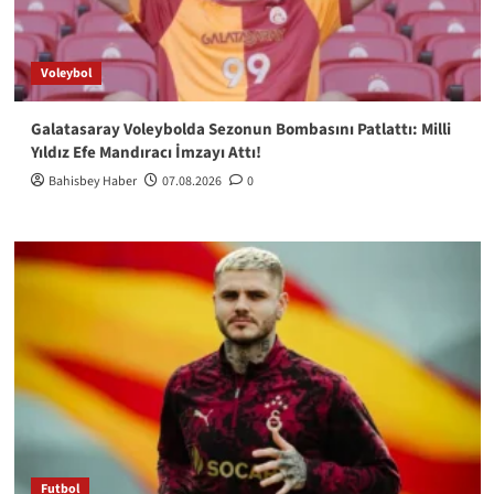
Voleybol
Galatasaray Voleybolda Sezonun Bombasını Patlattı: Milli
Yıldız Efe Mandıracı İmzayı Attı!
Bahisbey Haber
07.08.2026
0
Futbol