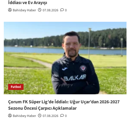
İddiası ve Ev Arayışı
Bahisbey Haber
07.08.2026
0
Futbol
Çorum FK Süper Lig’de İddialı: Uğur Uçar’dan 2026-2027
Sezonu Öncesi Çarpıcı Açıklamalar
Bahisbey Haber
07.08.2026
0