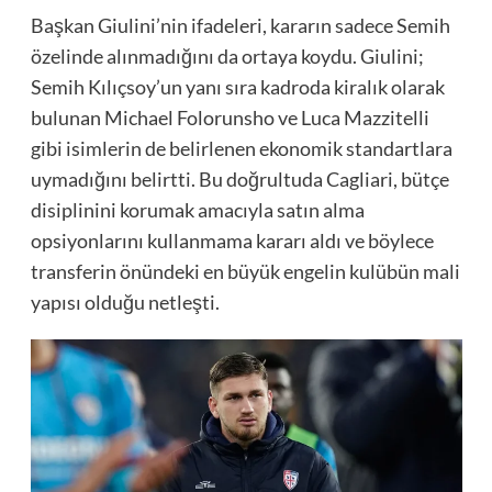
Başkan Giulini’nin ifadeleri, kararın sadece Semih
özelinde alınmadığını da ortaya koydu. Giulini;
Semih Kılıçsoy’un yanı sıra kadroda kiralık olarak
bulunan Michael Folorunsho ve Luca Mazzitelli
gibi isimlerin de belirlenen ekonomik standartlara
uymadığını belirtti. Bu doğrultuda Cagliari, bütçe
disiplinini korumak amacıyla satın alma
opsiyonlarını kullanmama kararı aldı ve böylece
transferin önündeki en büyük engelin kulübün mali
yapısı olduğu netleşti.