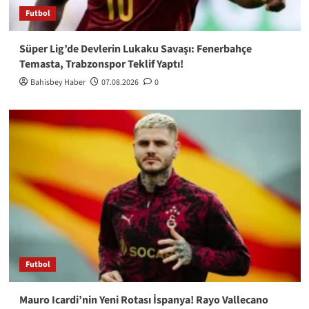
Futbol
Süper Lig’de Devlerin Lukaku Savaşı: Fenerbahçe
Temasta, Trabzonspor Teklif Yaptı!
Bahisbey Haber
07.08.2026
0
Futbol
Mauro Icardi’nin Yeni Rotası İspanya! Rayo Vallecano