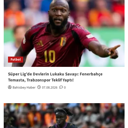
Futbol
Süper Lig’de Devlerin Lukaku Savaşı: Fenerbahçe
Temasta, Trabzonspor Teklif Yaptı!
Bahisbey Haber
07.08.2026
0