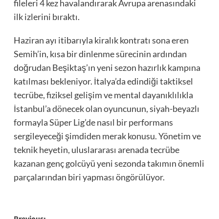
fileleri 4 kez havalandırarak Avrupa arenasındaki
ilk izlerini bıraktı.
Haziran ayı itibarıyla kiralık kontratı sona eren
Semih’in, kısa bir dinlenme sürecinin ardından
doğrudan Beşiktaş’ın yeni sezon hazırlık kampına
katılması bekleniyor. İtalya’da edindiği taktiksel
tecrübe, fiziksel gelişim ve mental dayanıklılıkla
İstanbul’a dönecek olan oyuncunun, siyah-beyazlı
formayla Süper Lig’de nasıl bir performans
sergileyeceği şimdiden merak konusu. Yönetim ve
teknik heyetin, uluslararası arenada tecrübe
kazanan genç golcüyü yeni sezonda takımın önemli
parçalarından biri yapması öngörülüyor.
Previous: