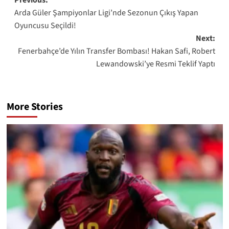
Post
Arda Güler Şampiyonlar Ligi’nde Sezonun Çıkış Yapan
navigation
Oyuncusu Seçildi!
Next:
Fenerbahçe’de Yılın Transfer Bombası! Hakan Safi, Robert
Lewandowski’ye Resmi Teklif Yaptı
More Stories