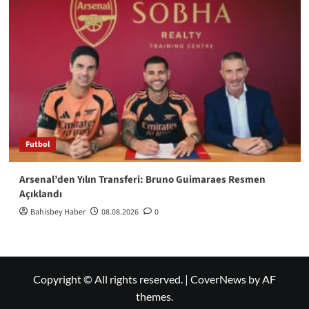
Futbol
Arsenal’den Yılın Transferi: Bruno Guimaraes Resmen
Açıklandı
Bahisbey Haber
08.08.2026
0
Copyright © All rights reserved.
|
CoverNews
by AF
themes.