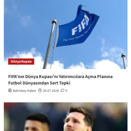
Dünya Kupası
FIFA’nın Dünya Kupası’nı Yatırımcılara Açma Planına
Futbol Dünyasından Sert Tepki
Bahisbey Haber
30.07.2026
0