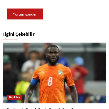
İlgini Çekebilir
Beşiktaş