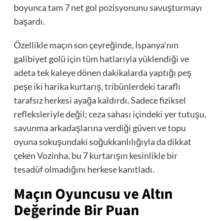
boyunca tam 7 net gol pozisyonunu savuşturmayı
başardı.
Özellikle maçın son çeyreğinde, İspanya’nın
galibiyet golü için tüm hatlarıyla yüklendiği ve
adeta tek kaleye dönen dakikalarda yaptığı peş
peşe iki harika kurtarış, tribünlerdeki taraflı
tarafsız herkesi ayağa kaldırdı. Sadece fiziksel
refleksleriyle değil; ceza sahası içindeki yer tutuşu,
savunma arkadaşlarına verdiği güven ve topu
oyuna sokuşundaki soğukkanlılığıyla da dikkat
çeken Vozinha, bu 7 kurtarışın kesinlikle bir
tesadüf olmadığını herkese kanıtladı.
Maçın Oyuncusu ve Altın
Değerinde Bir Puan