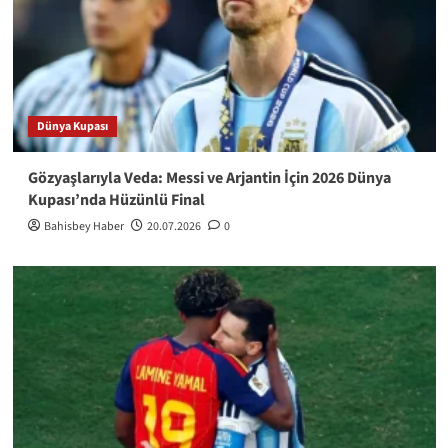
Dünya Kupası
Gözyaşlarıyla Veda: Messi ve Arjantin İçin 2026 Dünya
Kupası’nda Hüzünlü Final
Bahisbey Haber
20.07.2026
0