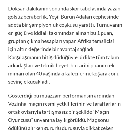
Doksan dakikanın sonunda skor tabelasında yazan
golsüz beraberlik, Yeşil Burun Adaları cephesinde
adeta bir şampiyonluk coşkusu yarattı. Turnuvanın
en güçlü ve iddialı takımından alınan bu 1 puan,
gruptan çıkma hesapları yapan Afrika temsilcisi
için altın değerinde bir avantaj sağladı.
Karşılaşmanın bitiş düdüğüyle birlikte tüm takım
arkadaşları ve teknik heyet, bu tarihi puanın tek
mimarı olan 40 yaşındaki kalecilerine koşarak onu
sevinçle kucakladı.
Gösterdiği bu muazzam performansın ardından
Vozinha, maçın resmi yetkililerinin ve taraftarların
ortak oylarıyla tartışmasız bir şekilde “Maçın
Oyuncusu” unvanına layık görüldü. Maç sonu
ödülünü alırken gururlu duruşuyla dikkat çeken