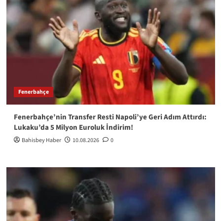
Fenerbahçe
Fenerbahçe’nin Transfer Resti Napoli’ye Geri Adım Attırdı:
Lukaku’da 5 Milyon Euroluk İndirim!
Bahisbey Haber
10.08.2026
0