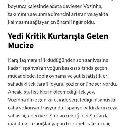
boyunca kalesinde adeta devleşen Vozinha,
takımının savunma direncini artıran ve ayakta
kalmasını sağlayan en önemli figür oldu.
Yedi Kritik Kurtarışla Gelen
Mucize
Karşılaşmanın ilk düdüğünden son saniyesine
kadar İspanya’nın yoğun baskısı altında geçen
mücadelede, topla oynama ve şut istatistikleri
sahadaki tek taraflı oyunu gözler önüne seriyordu.
Ancak istatistiklerin ölçemediği tek şey,
Vozinha’nın o gün kalesinde sergilediği insanüstü
çaba ve konsantrasyondu. İspanyol yıldızların ceza
sahası içinden ve dışından çektiği net şutlarda
inanılmaz uzanışlar yapan tecrübeli kaleci, maç