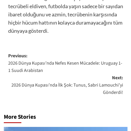
tecrübeli eldiven, futbolda yaşın sadece bir sayıdan
ibaret olduğunu ve azmin, tecrübenin karşısında
hiçbir hücum hattının kolayca duramayacağını tüm
dünyaya gösterdi.
Post
Previous:
2026 Dünya Kupası’nda Nefes Kesen Mücadele: Uruguay 1-
navigation
1 Suudi Arabistan
Next:
2026 Dünya Kupası’nda İlk Şok: Tunus, Sabri Lamouchi’yi
Gönderdi!
More Stories