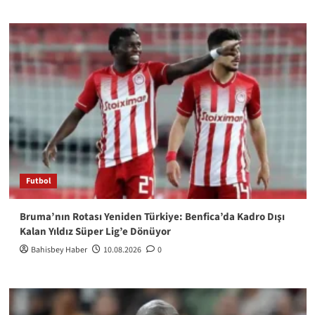
Futbol
Bruma’nın Rotası Yeniden Türkiye: Benfica’da Kadro Dışı
Kalan Yıldız Süper Lig’e Dönüyor
Bahisbey Haber
10.08.2026
0