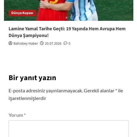
Dünya Kupası
Lamine Yamal Tarihe Geçti: 19 Yaşında Hem Avrupa Hem
Dünya Şampiyonu!
Bahisbey Haber
20.07.2026
0
Bir yanıt yazın
E-posta adresiniz yayınlanmayacak.
Gerekli alanlar
*
ile
işaretlenmişlerdir
Yorum
*