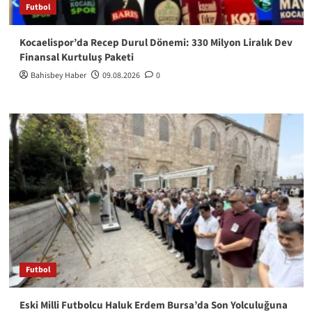
Futbol
Kocaelispor’da Recep Durul Dönemi: 330 Milyon Liralık Dev
Finansal Kurtuluş Paketi
Bahisbey Haber
09.08.2026
0
Futbol
Eski Milli Futbolcu Haluk Erdem Bursa’da Son Yolculuğuna