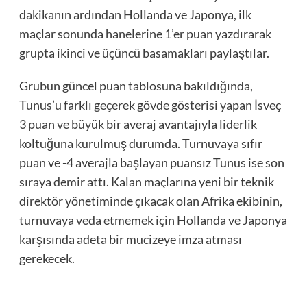
dakikanın ardından Hollanda ve Japonya, ilk
maçlar sonunda hanelerine 1’er puan yazdırarak
grupta ikinci ve üçüncü basamakları paylaştılar.
Grubun güncel puan tablosuna bakıldığında,
Tunus’u farklı geçerek gövde gösterisi yapan İsveç
3 puan ve büyük bir averaj avantajıyla liderlik
koltuğuna kurulmuş durumda. Turnuvaya sıfır
puan ve -4 averajla başlayan puansız Tunus ise son
sıraya demir attı. Kalan maçlarına yeni bir teknik
direktör yönetiminde çıkacak olan Afrika ekibinin,
turnuvaya veda etmemek için Hollanda ve Japonya
karşısında adeta bir mucizeye imza atması
gerekecek.