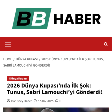
Skip
to
content
Primary
Menu
HOME
DÜNYA KUPASI
2026 DÜNYA KUPASI’NDA İLK ŞOK: TUNUS,
SABRI LAMOUCHI’YI GÖNDERDI!
Dünya Kupası
2026 Dünya Kupası’nda İlk Şok:
Tunus, Sabri Lamouchi’yi Gönderdi!
Bahisbey Haber
16.06.2026
0