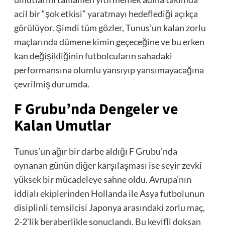
acil bir “şok etkisi” yaratmayı hedeflediği açıkça
görülüyor. Şimdi tüm gözler, Tunus’un kalan zorlu
maçlarında dümene kimin geçeceğine ve bu erken
kan değişikliğinin futbolcuların sahadaki
performansına olumlu yansıyıp yansımayacağına
çevrilmiş durumda.
F Grubu’nda Dengeler ve
Kalan Umutlar
Tunus’un ağır bir darbe aldığı F Grubu’nda
oynanan günün diğer karşılaşması ise seyir zevki
yüksek bir mücadeleye sahne oldu. Avrupa’nın
iddialı ekiplerinden Hollanda ile Asya futbolunun
disiplinli temsilcisi Japonya arasındaki zorlu maç,
2-2’lik beraberlikle sonuçlandı. Bu keyifli doksan