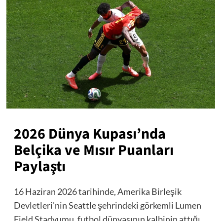
2026 Dünya Kupası’nda
Belçika ve Mısır Puanları
Paylaştı
16 Haziran 2026 tarihinde, Amerika Birleşik
Devletleri’nin Seattle şehrindeki görkemli Lumen
Field Stadyumu, futbol dünyasının kalbinin attığı