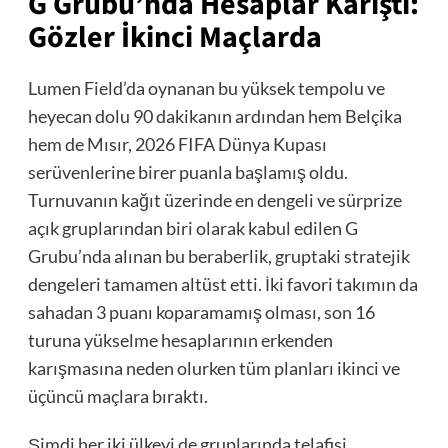
G Grubu’nda Hesaplar Karıştı:
Gözler İkinci Maçlarda
Lumen Field’da oynanan bu yüksek tempolu ve
heyecan dolu 90 dakikanın ardından hem Belçika
hem de Mısır, 2026 FIFA Dünya Kupası
serüvenlerine birer puanla başlamış oldu.
Turnuvanın kağıt üzerinde en dengeli ve sürprize
açık gruplarından biri olarak kabul edilen G
Grubu’nda alınan bu beraberlik, gruptaki stratejik
dengeleri tamamen altüst etti. İki favori takımın da
sahadan 3 puanı koparamamış olması, son 16
turuna yükselme hesaplarının erkenden
karışmasına neden olurken tüm planları ikinci ve
üçüncü maçlara bıraktı.
Şimdi her iki ülkeyi de gruplarında telafisi