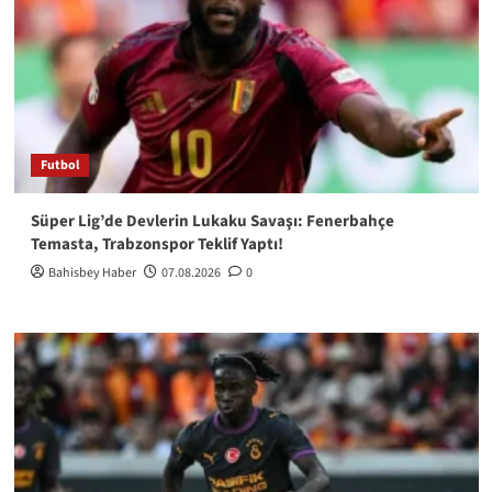
Futbol
Süper Lig’de Devlerin Lukaku Savaşı: Fenerbahçe
Temasta, Trabzonspor Teklif Yaptı!
Bahisbey Haber
07.08.2026
0