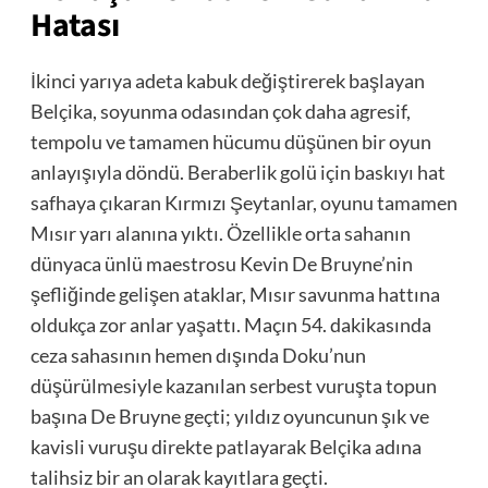
Hatası
İkinci yarıya adeta kabuk değiştirerek başlayan
Belçika, soyunma odasından çok daha agresif,
tempolu ve tamamen hücumu düşünen bir oyun
anlayışıyla döndü. Beraberlik golü için baskıyı hat
safhaya çıkaran Kırmızı Şeytanlar, oyunu tamamen
Mısır yarı alanına yıktı. Özellikle orta sahanın
dünyaca ünlü maestrosu Kevin De Bruyne’nin
şefliğinde gelişen ataklar, Mısır savunma hattına
oldukça zor anlar yaşattı. Maçın 54. dakikasında
ceza sahasının hemen dışında Doku’nun
düşürülmesiyle kazanılan serbest vuruşta topun
başına De Bruyne geçti; yıldız oyuncunun şık ve
kavisli vuruşu direkte patlayarak Belçika adına
talihsiz bir an olarak kayıtlara geçti.