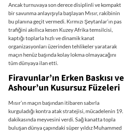
Ancak turnuvaya son derece disiplinli ve kompakt
bir savunma anlayışıyla başlayan Mısır, rakibinin
bu planına geçit vermedi. Kırmızı Şeytanlar’ın pas
trafiğini akıllıca kesen Kuzey Afrika temsilcisi,
kaptığı toplarla hızlı ve dinamik kanat
organizasyonları üzerinden tehlikeler yaratarak
maçın henüz başında kolay lokma olmayacağını
tüm dünyaya ilan etti.
Firavunlar’ın Erken Baskısı ve
Ashour’un Kusursuz Füzeleri
Mısır’ın maçın başından itibaren sabırla
kurguladığı kontra atak stratejisi, mücadelenin 19.
dakikasında meyvesini verdi. Sağ kanatta topla
buluşan dünya çapındaki süper yıldız Muhammed