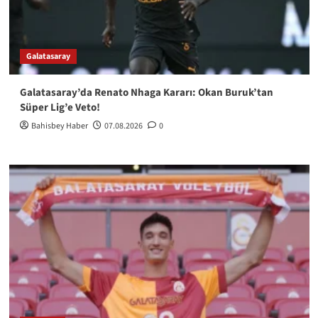
Galatasaray
Galatasaray’da Renato Nhaga Kararı: Okan Buruk’tan
Süper Lig’e Veto!
Bahisbey Haber
07.08.2026
0