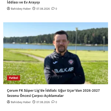
İddiası ve Ev Arayışı
Bahisbey Haber
07.08.2026
0
Futbol
Çorum FK Süper Lig’de İddialı: Uğur Uçar’dan 2026-2027
Sezonu Öncesi Çarpıcı Açıklamalar
Bahisbey Haber
07.08.2026
0