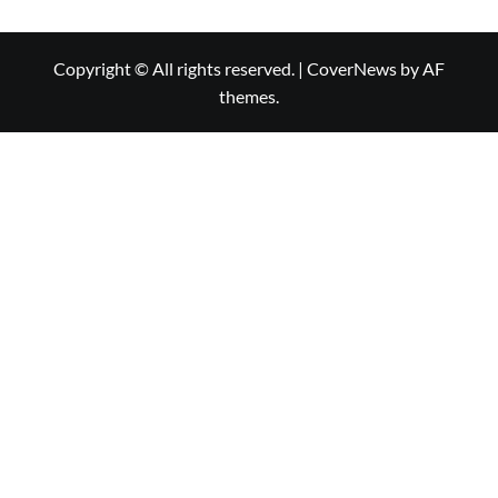
Copyright © All rights reserved.
|
CoverNews
by AF
themes.