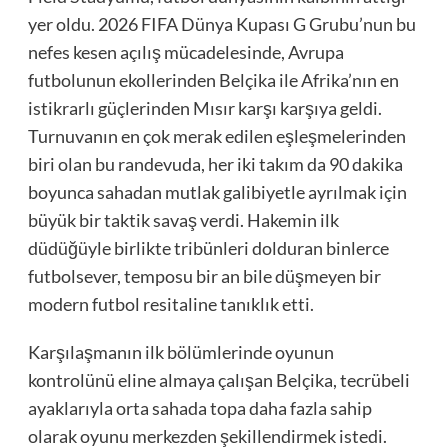
yer oldu. 2026 FIFA Dünya Kupası G Grubu’nun bu
nefes kesen açılış mücadelesinde, Avrupa
futbolunun ekollerinden Belçika ile Afrika’nın en
istikrarlı güçlerinden Mısır karşı karşıya geldi.
Turnuvanın en çok merak edilen eşleşmelerinden
biri olan bu randevuda, her iki takım da 90 dakika
boyunca sahadan mutlak galibiyetle ayrılmak için
büyük bir taktik savaş verdi. Hakemin ilk
düdüğüyle birlikte tribünleri dolduran binlerce
futbolsever, temposu bir an bile düşmeyen bir
modern futbol resitaline tanıklık etti.
Karşılaşmanın ilk bölümlerinde oyunun
kontrolünü eline almaya çalışan Belçika, tecrübeli
ayaklarıyla orta sahada topa daha fazla sahip
olarak oyunu merkezden şekillendirmek istedi.