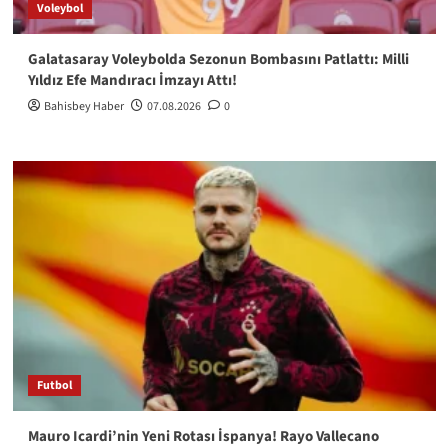
Voleybol
Galatasaray Voleybolda Sezonun Bombasını Patlattı: Milli
Yıldız Efe Mandıracı İmzayı Attı!
Bahisbey Haber
07.08.2026
0
Futbol
Mauro Icardi’nin Yeni Rotası İspanya! Rayo Vallecano