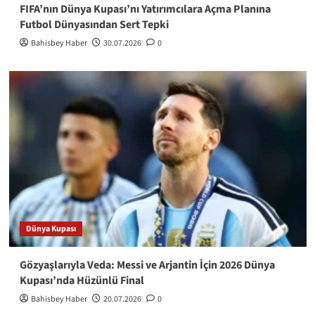
FIFA’nın Dünya Kupası’nı Yatırımcılara Açma Planına
Futbol Dünyasından Sert Tepki
Bahisbey Haber
30.07.2026
0
Dünya Kupası
Gözyaşlarıyla Veda: Messi ve Arjantin İçin 2026 Dünya
Kupası’nda Hüzünlü Final
Bahisbey Haber
20.07.2026
0