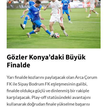
Gözler Konya’daki Büyük
Finalde
Yarı finalde kozlarını paylaşacak olan Arca Çorum
FK ile Sipay Bodrum FK eşleşmesinin galibi,
finalde oldukça güçlü ve dinlenmiş bir rakiple
karşılaşacak. Play-off statüsündeki avantajını
kullanarak doğrudan finale yükselme başarısı