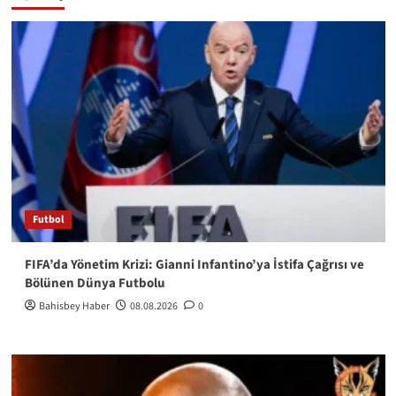
Futbol
FIFA’da Yönetim Krizi: Gianni Infantino’ya İstifa Çağrısı ve
Bölünen Dünya Futbolu
Bahisbey Haber
08.08.2026
0