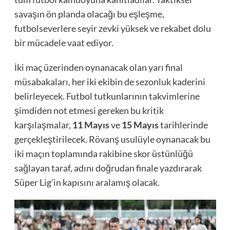
savaşın ön planda olacağı bu eşleşme,
futbolseverlere seyir zevki yüksek ve rekabet dolu
bir mücadele vaat ediyor.
İki maç üzerinden oynanacak olan yarı final
müsabakaları, her iki ekibin de sezonluk kaderini
belirleyecek. Futbol tutkunlarının takvimlerine
şimdiden not etmesi gereken bu kritik
karşılaşmalar,
11 Mayıs
ve
15 Mayıs
tarihlerinde
gerçekleştirilecek. Rövanş usulüyle oynanacak bu
iki maçın toplamında rakibine skor üstünlüğü
sağlayan taraf, adını doğrudan finale yazdırarak
Süper Lig’in kapısını aralamış olacak.