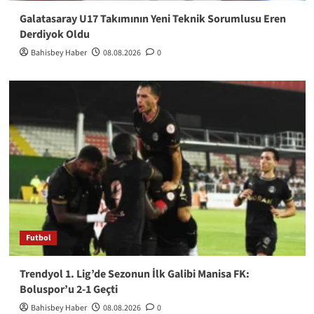
Galatasaray U17 Takımının Yeni Teknik Sorumlusu Eren
Derdiyok Oldu
Bahisbey Haber
08.08.2026
0
Futbol
Trendyol 1. Lig’de Sezonun İlk Galibi Manisa FK:
Boluspor’u 2-1 Geçti
Bahisbey Haber
08.08.2026
0