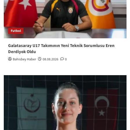
Futbol
Galatasaray U17 Takımının Yeni Teknik Sorumlusu Eren
Derdiyok Oldu
Bahisbey Haber
08.08.2026
0