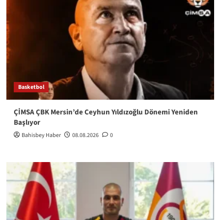
Basketbol
ÇİMSA ÇBK Mersin’de Ceyhun Yıldızoğlu Dönemi Yeniden
Başlıyor
Bahisbey Haber
08.08.2026
0