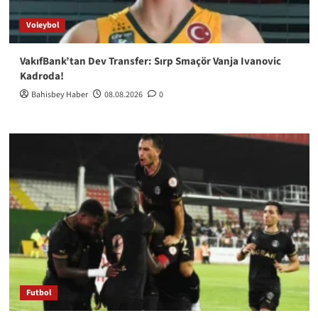
Voleybol
VakıfBank’tan Dev Transfer: Sırp Smaçör Vanja Ivanovic
Kadroda!
Bahisbey Haber
08.08.2026
0
Futbol