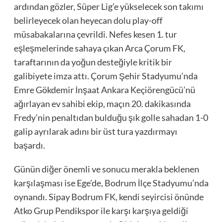
ardından gözler, Süper Lig’e yükselecek son takımı
belirleyecek olan heyecan dolu play-off
müsabakalarına çevrildi. Nefes kesen 1. tur
eşleşmelerinde sahaya çıkan Arca Çorum FK,
taraftarının da yoğun desteğiyle kritik bir
galibiyete imza attı. Çorum Şehir Stadyumu’nda
Emre Gökdemir İnşaat Ankara Keçiörengücü’nü
ağırlayan ev sahibi ekip, maçın 20. dakikasında
Fredy’nin penaltıdan bulduğu şık golle sahadan 1-0
galip ayrılarak adını bir üst tura yazdırmayı
başardı.
Günün diğer önemli ve sonucu merakla beklenen
karşılaşması ise Ege’de, Bodrum İlçe Stadyumu’nda
oynandı. Sipay Bodrum FK, kendi seyircisi önünde
Atko Grup Pendikspor ile karşı karşıya geldiği