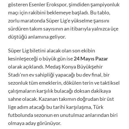
gösteren Esenler Erokspor, şimdiden şampiyonluk
maçı için rakibini beklemeye başladı. Bu tablo,
zorlu maratonda Süper Lig’e yükselme şansını
sürdüren takım sayısının an itibarıyla yalnızca üçe
düştüğü anlamına geliyor.
Süper Lig biletini alacak olan son ekibin
kesinleşeceği o büyük gün ise
24 Mayıs Pazar
olarak açıklandı. Medaş Konya Büyükşehir
Stadı’nın ev sahipliği yapacağı bu dev final, bir
sezonluk tüm emeklerin, dökülen terin ve taktiksel
çalışmaların karşılık bulacağı doksan dakikaya
sahne olacak. Kazanan takımın doğrudan bir üst
lige adım atacağı bu tarihi karşılaşma, Türk
futbolunda sezonun en unutulmaz anlarından biri
olmaya aday görünüyor.