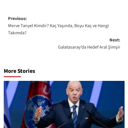
Post
Previous:
Merve Tanyel Kimdir? Kaç Yaşında, Boyu Kaç ve Hangi
navigation
Takımda?
Next:
Galatasaray’da Hedef Aral Şimşir
More Stories