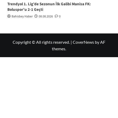
Trendyol 1. Lig’de Sezonun İlk Galibi Manisa FK:
Boluspor’u 2-1 Geçti
Bahisbey Haber
08.08.2026
0
Copyright © All rights reserved.
|
CoverNews
by AF
themes.