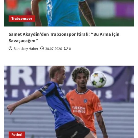
Trabzonspor
Samet Akaydin’den Trabzonspor İtirafı: “Bu Arma İçin
Savaşacağım”
Bahisbey Haber
30.07.2026
0
Futbol