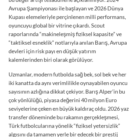
Avrupa Şampiyonası ile başlayan ve 2026 Dünya
Kupası elemeleriyle perçinlenen milli performans,
oyuncuyu global bir vitrine çıkardı. Scout
raporlarında “makineleşmiş fiziksel kapasite” ve
“taktiksel esneklik” notlarıyla anılan Barış, Avrupa
devleri için risk payı en düşük yatırım
kalemlerinden biri olarak görülüyor.
Uzmanlar, modern futbolda sağ bek, sol bek ve her
iki kanatta da aynı verimlilikle oynayabilen oyuncu
sayısının azlığına dikkat çekiyor. Barış Alper’in bu
çok yönlülüğü, piyasa değerini 40 milyon Euro
seviyelerine çeken en büyük kaldıraç oldu. 2026 yaz
transfer döneminde bu rakamın gerçekleşmesi,
Türk futbolcularına yönelik “fiziksel yetersizlik”
algısını da tamamen yerle bir edecek bir prestij