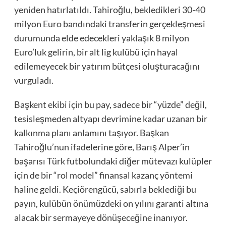
yeniden hatırlatıldı. Tahiroğlu, bekledikleri 30-40
milyon Euro bandındaki transferin gerçekleşmesi
durumunda elde edecekleri yaklaşık 8 milyon
Euro’luk gelirin, bir alt lig kulübü için hayal
edilemeyecek bir yatırım bütçesi oluşturacağını
vurguladı.
Başkent ekibi için bu pay, sadece bir “yüzde” değil,
tesisleşmeden altyapı devrimine kadar uzanan bir
kalkınma planı anlamını taşıyor. Başkan
Tahiroğlu’nun ifadelerine göre, Barış Alper’in
başarısı Türk futbolundaki diğer mütevazı kulüpler
için de bir “rol model” finansal kazanç yöntemi
haline geldi. Keçiörengücü, sabırla beklediği bu
payın, kulübün önümüzdeki on yılını garanti altına
alacak bir sermayeye dönüşeceğine inanıyor.