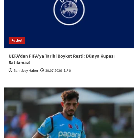
Futbol
UEFA’dan FIFA’ya Tarihi Boykot Resti: Dünya Kupası
Satılamaz!
Bahisbey Haber
30.07.2026
0