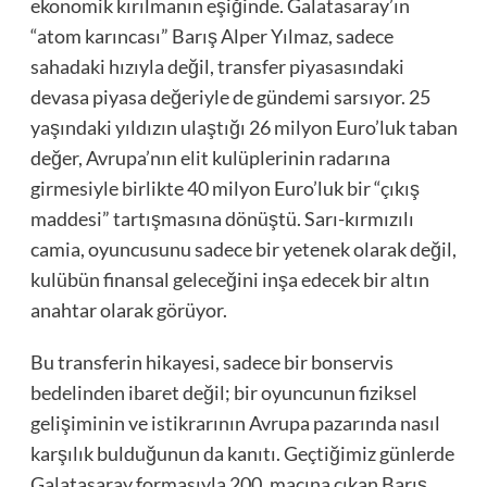
ekonomik kırılmanın eşiğinde. Galatasaray’ın
“atom karıncası” Barış Alper Yılmaz, sadece
sahadaki hızıyla değil, transfer piyasasındaki
devasa piyasa değeriyle de gündemi sarsıyor. 25
yaşındaki yıldızın ulaştığı 26 milyon Euro’luk taban
değer, Avrupa’nın elit kulüplerinin radarına
girmesiyle birlikte 40 milyon Euro’luk bir “çıkış
maddesi” tartışmasına dönüştü. Sarı-kırmızılı
camia, oyuncusunu sadece bir yetenek olarak değil,
kulübün finansal geleceğini inşa edecek bir altın
anahtar olarak görüyor.
Bu transferin hikayesi, sadece bir bonservis
bedelinden ibaret değil; bir oyuncunun fiziksel
gelişiminin ve istikrarının Avrupa pazarında nasıl
karşılık bulduğunun da kanıtı. Geçtiğimiz günlerde
Galatasaray formasıyla 200. maçına çıkan Barış