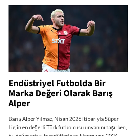
Endüstriyel Futbolda Bir
Marka Değeri Olarak Barış
Alper
Barış Alper Yılmaz, Nisan 2026 itibarıyla Süper
Lig’in en değerli Türk futbolcusu unvanını taşırken,
bu değer artışı tesadüflerle açıklanmıyor. 2024