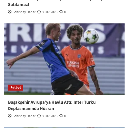
Satılamaz!
Bahisbey Haber
30.07.2026
0
Futbol
Başakşehir Avrupa’ya Havlu Attı: Inter Turku
Deplasmanında Hüsran
Bahisbey Haber
30.07.2026
0