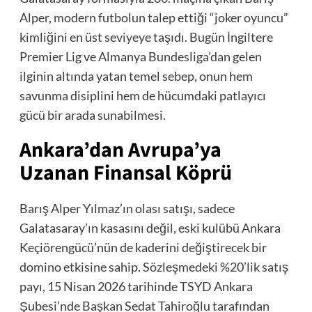
Alper, modern futbolun talep ettiği “joker oyuncu”
kimliğini en üst seviyeye taşıdı. Bugün İngiltere
Premier Lig ve Almanya Bundesliga’dan gelen
ilginin altında yatan temel sebep, onun hem
savunma disiplini hem de hücumdaki patlayıcı
gücü bir arada sunabilmesi.
Ankara’dan Avrupa’ya
Uzanan Finansal Köprü
Barış Alper Yılmaz’ın olası satışı, sadece
Galatasaray’ın kasasını değil, eski kulübü Ankara
Keçiörengücü’nün de kaderini değiştirecek bir
domino etkisine sahip. Sözleşmedeki %20’lik satış
payı, 15 Nisan 2026 tarihinde TSYD Ankara
Şubesi’nde Başkan Sedat Tahiroğlu tarafından