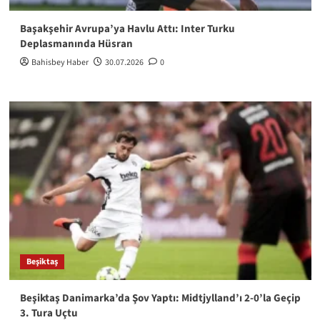
Başakşehir Avrupa’ya Havlu Attı: Inter Turku
Deplasmanında Hüsran
Bahisbey Haber
30.07.2026
0
Beşiktaş
Beşiktaş Danimarka’da Şov Yaptı: Midtjylland’ı 2-0’la Geçip
3. Tura Uçtu