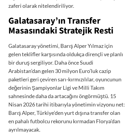
zaferi olarak nitelendiriliyor.
Galatasaray’ın Transfer
Masasındaki Stratejik Resti
Galatasaray yönetimi, Barış Alper Yılmaz için
gelen teklifler karşısında oldukça dirençli ve planlı
bir duruş sergiliyor. Daha önce Suudi
Arabistan’dan gelen 30 milyon Euro’luk cazip
paketleri geri çeviren sarı-kırmızılılar, oyuncunun
değerinin Şampiyonlar Ligi ve Milli Takım
sahnesinde daha da artacağını öngörmüştü. 15
Nisan 2026 tarihi itibarıyla yönetimin vizyonu net:
Barış Alper, Türkiye’den yurt dışına transfer olan
en pahalı futbolcu rekorunu kırmadan Florya’dan
ayrılmayacak.