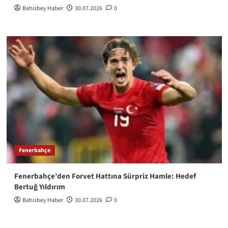
Bahisbey Haber
30.07.2026
0
Fenerbahçe
Fenerbahçe’den Forvet Hattına Sürpriz Hamle: Hedef
Bertuğ Yıldırım
Bahisbey Haber
30.07.2026
0