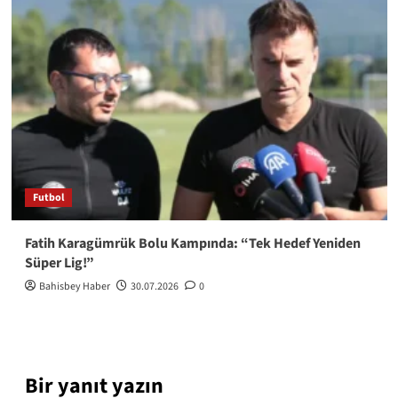
Futbol
Fatih Karagümrük Bolu Kampında: “Tek Hedef Yeniden
Süper Lig!”
Bahisbey Haber
30.07.2026
0
Bir yanıt yazın