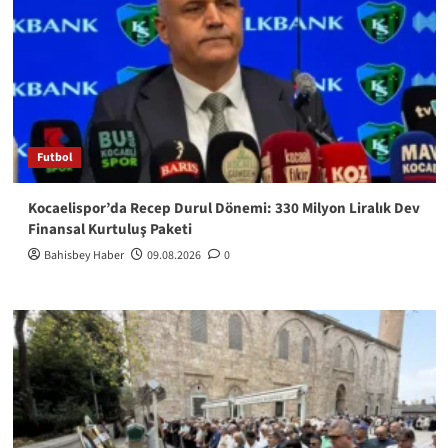
Futbol
Kocaelispor’da Recep Durul Dönemi: 330 Milyon Liralık Dev
Finansal Kurtuluş Paketi
Bahisbey Haber
09.08.2026
0