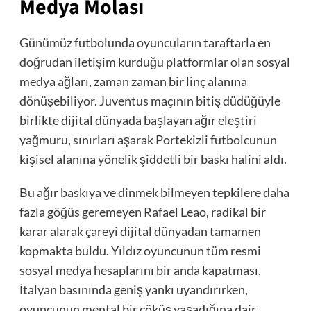
Medya Molası
Günümüz futbolunda oyuncuların taraftarla en
doğrudan iletişim kurduğu platformlar olan sosyal
medya ağları, zaman zaman bir linç alanına
dönüşebiliyor. Juventus maçının bitiş düdüğüyle
birlikte dijital dünyada başlayan ağır eleştiri
yağmuru, sınırları aşarak Portekizli futbolcunun
kişisel alanına yönelik şiddetli bir baskı halini aldı.
Bu ağır baskıya ve dinmek bilmeyen tepkilere daha
fazla göğüs geremeyen Rafael Leao, radikal bir
karar alarak çareyi dijital dünyadan tamamen
kopmakta buldu. Yıldız oyuncunun tüm resmi
sosyal medya hesaplarını bir anda kapatması,
İtalyan basınında geniş yankı uyandırırken,
oyuncunun mental bir çöküş yaşadığına dair