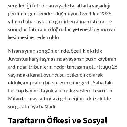
sergilediği futboldan ziyade taraftarla yaşadığı
gerilimle gündemden düşmüyor. Özellikle 2026
yılının bahar aylarına girilirken alınan istikrarsız
sonuçlar, faturanın doğrudan yetenekli oyuncuya
kesilmesine neden oldu.
Nisan ayının son günlerinde, özellikle kritik
Juventus karşılaşmasında yaşanan puan kaybının
ardından tribünlerin hedef tahtasına oturttuğu 26
yaşındaki kanat oyuncusu, psikolojik olarak
oldukça yıpratıcı bir sürecin içine girdi. Sahadaki
her top kaybında yükselen ıslık sesleri, Leao’nun
Milan forması altındaki geleceğini ciddi şekilde
sorgulatmaya başladı.
Taraftarın Öfkesi ve Sosyal