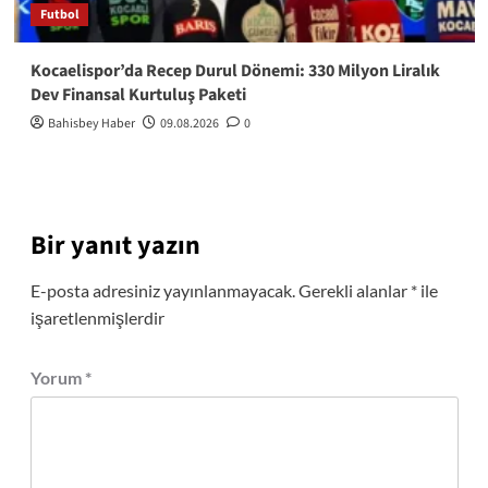
Futbol
Kocaelispor’da Recep Durul Dönemi: 330 Milyon Liralık
Dev Finansal Kurtuluş Paketi
Bahisbey Haber
09.08.2026
0
Bir yanıt yazın
E-posta adresiniz yayınlanmayacak.
Gerekli alanlar
*
ile
işaretlenmişlerdir
Yorum
*