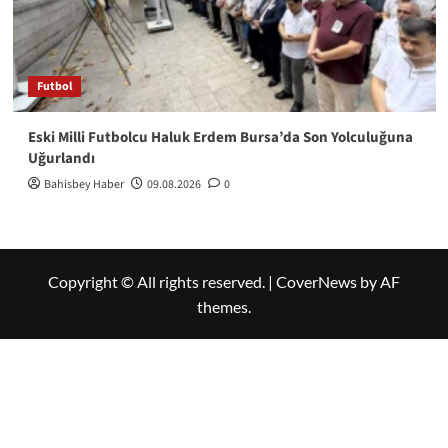
Futbol
Eski Milli Futbolcu Haluk Erdem Bursa’da Son Yolculuğuna
Uğurlandı
Bahisbey Haber
09.08.2026
0
Copyright © All rights reserved.
|
CoverNews
by AF
themes.