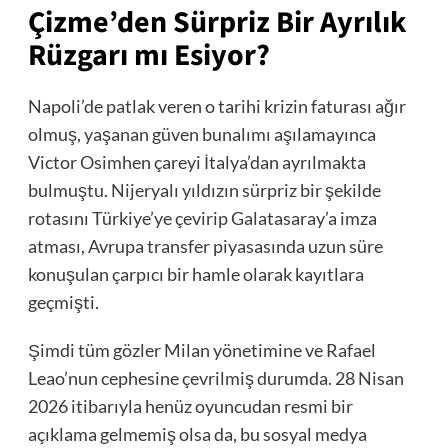
Çizme’den Sürpriz Bir Ayrılık
Rüzgarı mı Esiyor?
Napoli’de patlak veren o tarihi krizin faturası ağır
olmuş, yaşanan güven bunalımı aşılamayınca
Victor Osimhen çareyi İtalya’dan ayrılmakta
bulmuştu. Nijeryalı yıldızın sürpriz bir şekilde
rotasını Türkiye’ye çevirip Galatasaray’a imza
atması, Avrupa transfer piyasasında uzun süre
konuşulan çarpıcı bir hamle olarak kayıtlara
geçmişti.
Şimdi tüm gözler Milan yönetimine ve Rafael
Leao’nun cephesine çevrilmiş durumda. 28 Nisan
2026 itibarıyla henüz oyuncudan resmi bir
açıklama gelmemiş olsa da, bu sosyal medya