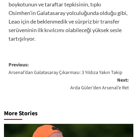
boykotunun ve taraftar tepkisinin, tıpkı
Osimhen’in Galatasaray yolculuğunda olduğu gibi,
Leao için de beklenmedik ve sürpriz bir transfer
serüveninin ilk kıvılcımı olabileceği yüksek sesle
tartışılıyor.
Post
Previous:
Arsenal’dan Galatasaray Çıkarması: 3 Yıldıza Yakın Takip
navigation
Next:
Arda Güler’den Arsenal’e Ret
More Stories