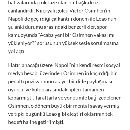
hafızalarında çok taze olan bir başka krizi
canlandırdı. Nijeryalı golcü Victor Osimhen’in
Napoli’de geçirdiği çalkantılı dönem ile Leao’nun
şu anki durumu arasındaki benzerlikler, spor
kamuoyunda “Acaba yeni bir Osimhen vakası mı
yükleniyor?” sorusunun yüksek sesle sorulmasına
yol açtı.
Hatırlanacağı üzere, Napoli’nin kendi resmi sosyal
medya hesabı üzerinden Osimhen’in kaçırdığı bir
penaltı pozisyonunu alaycı bir dille paylaşması,
oyuncu ve kulüp arasındaki ipleri tamamen
koparmıştı. Taraftarla ve yönetimle bağı zedelenen
Osimhen, o dönem büyük bir mental savaş vermiş
ve tıpkı bugünkü Leao gibi eleştiri oklarının tek
hedefi haline getirilmişti.