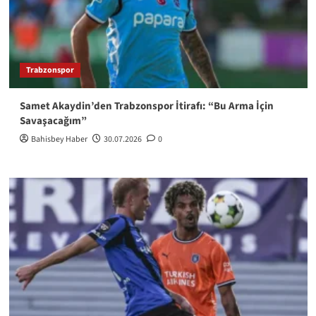
Trabzonspor
Samet Akaydin’den Trabzonspor İtirafı: “Bu Arma İçin
Savaşacağım”
Bahisbey Haber
30.07.2026
0