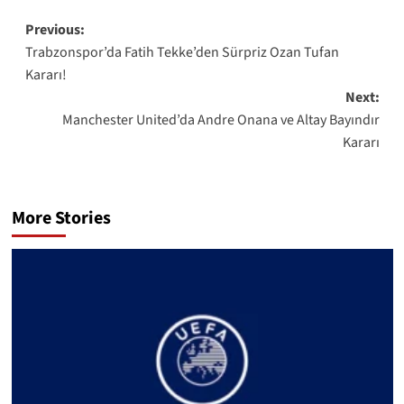
Post
Previous:
Trabzonspor’da Fatih Tekke’den Sürpriz Ozan Tufan
navigation
Kararı!
Next:
Manchester United’da Andre Onana ve Altay Bayındır
Kararı
More Stories