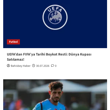
Futbol
UEFA’dan FIFA’ya Tarihi Boykot Resti: Dünya Kupası
Satılamaz!
Bahisbey Haber
30.07.2026
0