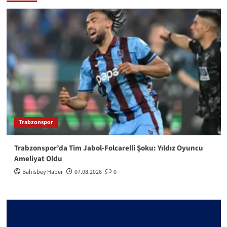
Trabzonspor
Trabzonspor’da Tim Jabol-Folcarelli Şoku: Yıldız Oyuncu
Ameliyat Oldu
Bahisbey Haber
07.08.2026
0