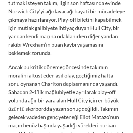
tutmak isteyen takım, ligin son haftasında evinde
Norwich City’yi ağırlayacağı hayati bir mücadeleye
çıkmaya hazırlanıyor. Play-off biletini kapabilmek
için mutlak galibiyete ihtiyaç duyan Hull City, bir
yandan kendi maçına odaklanırken diğer yandan
rakibi Wrexham’ın puan kaybı yaşamasını
beklemek zorunda.
Ancak bu kritik dönemeç öncesinde takımın
moralini altüst eden asıl olay, geçtiğimiz hafta
sonu oynanan Charlton deplasmanında yaşandı.
Sahadan 2-1’lik mağlubiyetle ayrılarak play-off
yolunda ağır bir yara alan Hull City için en büyük
üzüntü skorbordda yazan sonuç değildi. Takımın
gelecek vadeden genç yeteneği Eliot Matazo’nun
maçın henüz başında yaşadığı yürekleri burkan