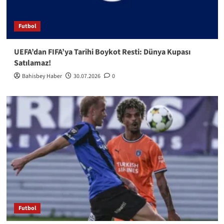
Futbol
UEFA’dan FIFA’ya Tarihi Boykot Resti: Dünya Kupası
Satılamaz!
Bahisbey Haber
30.07.2026
0
Futbol