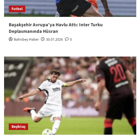
Futbol
Başakşehir Avrupa’ya Havlu Attı: Inter Turku
Deplasmanında Hüsran
Bahisbey Haber
30.07.2026
0
Beşiktaş