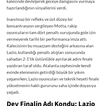
kalesinde devleşerek geceye damgasını vurmaya
hazırlandığının sinyallerini verdi.
İnanılmaz bir refleks ve üst düzey bir
konsantrasyon sergileyen Motta, rakip
oyuncuların tam dört penaltı vuruşunda gole izin
vermeyerek tarihi bir performansa imza attı.
Kalecisinin bu muazzam desteğini arkasına alan
Lazio, kullandığı penaltı atışları sonucunda
sahadan 2-1’lik üstünlükle ayrılarak adını finale
yazdıran taraf oldu. Atalanta cephesinde kendi
evinde elenmenin getirdiği büyük bir yıkım
yaşanırken, Lazio oyuncuları ve teknik heyeti finale
yükselmenin haklı gururunu saha içinde doyasıya
yaşadı.
Dev Finalin Adı Kondu: Lazio