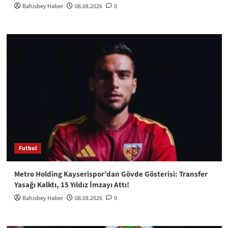
Bahisbey Haber
08.08.2026
0
Futbol
Metro Holding Kayserispor’dan Gövde Gösterisi: Transfer
Yasağı Kalktı, 15 Yıldız İmzayı Attı!
Bahisbey Haber
08.08.2026
0