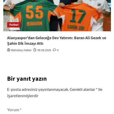
Futbol
Alanyaspor’dan Geleceğe Dev Yatırım: Baran Ali Gezek ve
Şahin Dik İmzayı Attı
Bahisbey Haber
08.08.2026
0
Bir yanıt yazın
E-posta adresiniz yayınlanmayacak.
Gerekli alanlar
*
ile
işaretlenmişlerdir
Yorum
*