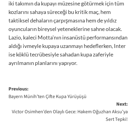
iki takımın da kupayı müzesine götürmek için tüm
kozlarını sahaya süreceği bu kritik maç, hem
taktiksel dehaların çarpışmasına hem de yıldız
oyuncuların bireysel yeteneklerine sahne olacak.
Lazio, kaleci Motta’nın insanüstü performansından
aldığı ivmeyle kupaya uzanmayı hedeflerken, Inter
ise köklü tecrübesiyle sahadan kupa zaferiyle
ayrılmanın planlarını yapıyor.
Post
Previous:
Bayern Münih’ten Çifte Kupa Yürüyüşü
navigation
Next:
Victor Osimhen’den Olaylı Gece: Hakem Oğuzhan Aksu’ya
Sert Tepki!