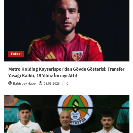
Futbol
Metro Holding Kayserispor’dan Gövde Gösterisi: Transfer
Yasağı Kalktı, 15 Yıldız İmzayı Attı!
Bahisbey Haber
08.08.2026
0