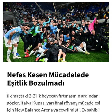
Nefes Kesen Mücadelede
Eşitlik Bozulmadı
İlk maçtaki 2-2’lik heyecan fırtınasının ardından
gözler, İtalya Kupası yarı final rövanş mücadelesi
için New Balance Arena’ya çevrilmişti. Ev sahibi