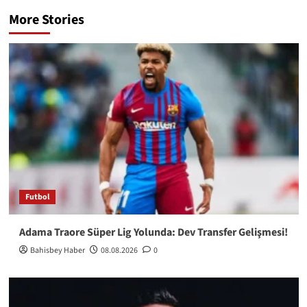
More Stories
Futbol
Adama Traore Süper Lig Yolunda: Dev Transfer Gelişmesi!
Bahisbey Haber
08.08.2026
0