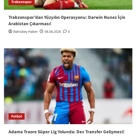
Trabzonspor
Trabzonspor’dan Yüzyılın Operasyonu: Darwin Nunez İçin
Arabistan Çıkarması!
Bahisbey Haber
08.08.2026
0
Futbol
Adama Traore Süper Lig Yolunda: Dev Transfer Gelişmesi!