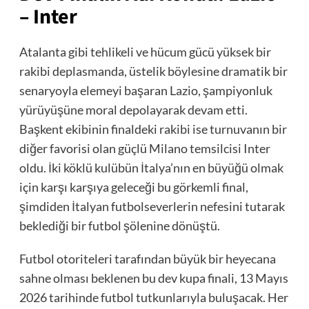
– Inter
Atalanta gibi tehlikeli ve hücum gücü yüksek bir
rakibi deplasmanda, üstelik böylesine dramatik bir
senaryoyla elemeyi başaran Lazio, şampiyonluk
yürüyüşüne moral depolayarak devam etti.
Başkent ekibinin finaldeki rakibi ise turnuvanın bir
diğer favorisi olan güçlü Milano temsilcisi Inter
oldu. İki köklü kulübün İtalya’nın en büyüğü olmak
için karşı karşıya geleceği bu görkemli final,
şimdiden İtalyan futbolseverlerin nefesini tutarak
beklediği bir futbol şölenine dönüştü.
Futbol otoriteleri tarafından büyük bir heyecana
sahne olması beklenen bu dev kupa finali, 13 Mayıs
2026 tarihinde futbol tutkunlarıyla buluşacak. Her