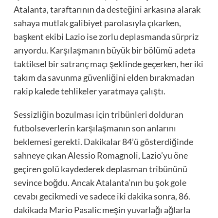
Atalanta, taraftarının da desteğini arkasına alarak
sahaya mutlak galibiyet parolasıyla çıkarken,
başkent ekibi Lazio ise zorlu deplasmanda sürpriz
arıyordu. Karşılaşmanın büyük bir bölümü adeta
taktiksel bir satranç maçı şeklinde geçerken, her iki
takım da savunma güvenliğini elden bırakmadan
rakip kalede tehlikeler yaratmaya çalıştı.
Sessizliğin bozulması için tribünleri dolduran
futbolseverlerin karşılaşmanın son anlarını
beklemesi gerekti. Dakikalar 84’ü gösterdiğinde
sahneye çıkan Alessio Romagnoli, Lazio’yu öne
geçiren golü kaydederek deplasman tribününü
sevince boğdu. Ancak Atalanta’nın bu şok gole
cevabı gecikmedi ve sadece iki dakika sonra, 86.
dakikada Mario Pasalic meşin yuvarlağı ağlarla