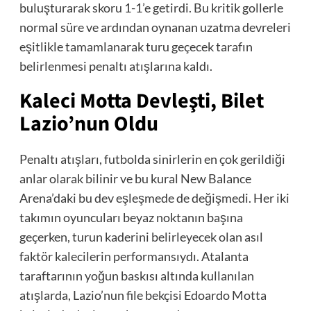
buluşturarak skoru 1-1’e getirdi. Bu kritik gollerle
normal süre ve ardından oynanan uzatma devreleri
eşitlikle tamamlanarak turu geçecek tarafın
belirlenmesi penaltı atışlarına kaldı.
Kaleci Motta Devleşti, Bilet
Lazio’nun Oldu
Penaltı atışları, futbolda sinirlerin en çok gerildiği
anlar olarak bilinir ve bu kural New Balance
Arena’daki bu dev eşleşmede de değişmedi. Her iki
takımın oyuncuları beyaz noktanın başına
geçerken, turun kaderini belirleyecek olan asıl
faktör kalecilerin performansıydı. Atalanta
taraftarının yoğun baskısı altında kullanılan
atışlarda, Lazio’nun file bekçisi Edoardo Motta