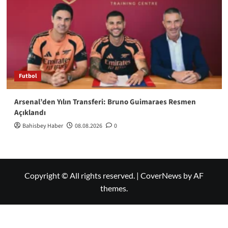
Futbol
Arsenal’den Yılın Transferi: Bruno Guimaraes Resmen
Açıklandı
Bahisbey Haber
08.08.2026
0
Copyright © All rights reserved.
|
CoverNews
by AF
themes.