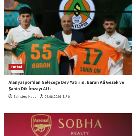
Futbol
Alanyaspor’dan Geleceğe Dev Yatırım: Baran Ali Gezek ve
Şahin Dik İmzayı Attı
Bahisbey Haber
08.08.2026
0