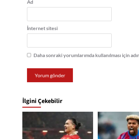
Ad
İnternet sitesi
Daha sonraki yorumlarımda kullanılması için adım
İlgini Çekebilir