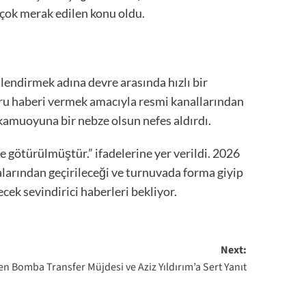
çok merak edilen konu oldu.
endirmek adına devre arasında hızlı bir
oğru haberi vermek amacıyla resmi kanallarından
kamuoyuna bir nebze olsun nefes aldırdı.
 götürülmüştür.” ifadelerine yer verildi. 2026
alarından geçirileceği ve turnuvada forma giyip
ek sevindirici haberleri bekliyor.
Next:
n Bomba Transfer Müjdesi ve Aziz Yıldırım’a Sert Yanıt