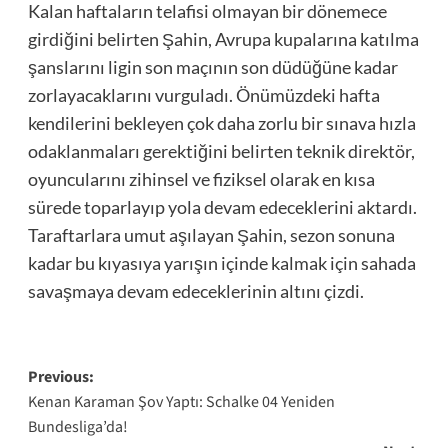
Kalan haftaların telafisi olmayan bir dönemece
girdiğini belirten Şahin, Avrupa kupalarına katılma
şanslarını ligin son maçının son düdüğüne kadar
zorlayacaklarını vurguladı. Önümüzdeki hafta
kendilerini bekleyen çok daha zorlu bir sınava hızla
odaklanmaları gerektiğini belirten teknik direktör,
oyuncularını zihinsel ve fiziksel olarak en kısa
sürede toparlayıp yola devam edeceklerini aktardı.
Taraftarlara umut aşılayan Şahin, sezon sonuna
kadar bu kıyasıya yarışın içinde kalmak için sahada
savaşmaya devam edeceklerinin altını çizdi.
Post
Previous:
Kenan Karaman Şov Yaptı: Schalke 04 Yeniden
navigation
Bundesliga’da!