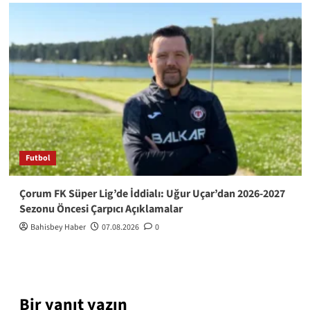
Futbol
Çorum FK Süper Lig’de İddialı: Uğur Uçar’dan 2026-2027
Sezonu Öncesi Çarpıcı Açıklamalar
Bahisbey Haber
07.08.2026
0
Bir yanıt yazın