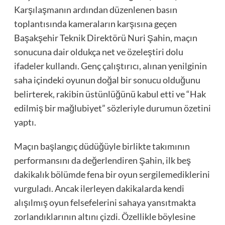
Karşılaşmanın ardından düzenlenen basın
toplantısında kameraların karşısına geçen
Başakşehir Teknik Direktörü Nuri Şahin, maçın
sonucuna dair oldukça net ve özeleştiri dolu
ifadeler kullandı. Genç çalıştırıcı, alınan yenilginin
saha içindeki oyunun doğal bir sonucu olduğunu
belirterek, rakibin üstünlüğünü kabul etti ve “Hak
edilmiş bir mağlubiyet” sözleriyle durumun özetini
yaptı.
Maçın başlangıç düdüğüyle birlikte takımının
performansını da değerlendiren Şahin, ilk beş
dakikalık bölümde fena bir oyun sergilemediklerini
vurguladı. Ancak ilerleyen dakikalarda kendi
alışılmış oyun felsefelerini sahaya yansıtmakta
zorlandıklarının altını çizdi. Özellikle böylesine