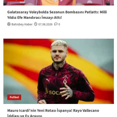
Galatasaray Voleybolda Sezonun Bombasını Patlattı: Milli
Yıldız Efe Mandıracı İmzayı Attı!
Bahisbey Haber
07.08.2026
0
Futbol
Mauro Icardi’nin Yeni Rotası İspanya! Rayo Vallecano
İddiası ve Ev Arayışı