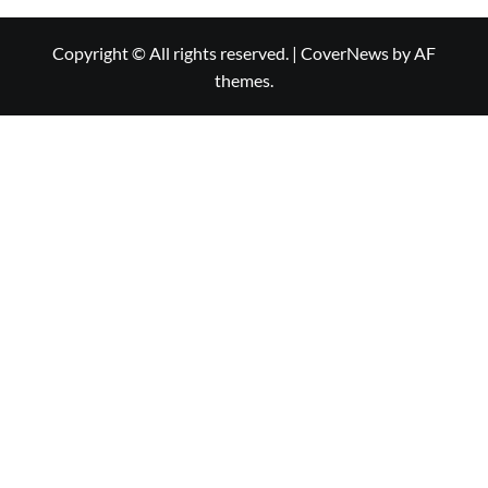
Copyright © All rights reserved.
|
CoverNews
by AF
themes.