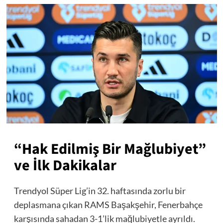
“Hak Edilmiş Bir Mağlubiyet”
ve İlk Dakikalar
Trendyol Süper Lig’in 32. haftasında zorlu bir
deplasmana çıkan RAMS Başakşehir, Fenerbahçe
karşısında sahadan 3-1’lik mağlubiyetle ayrıldı.