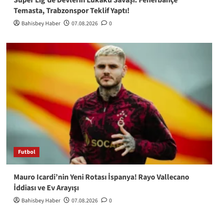
Temasta, Trabzonspor Teklif Yaptı!
Bahisbey Haber
07.08.2026
0
Futbol
Mauro Icardi’nin Yeni Rotası İspanya! Rayo Vallecano
İddiası ve Ev Arayışı
Bahisbey Haber
07.08.2026
0