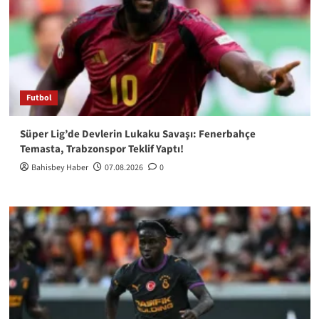
Futbol
Süper Lig’de Devlerin Lukaku Savaşı: Fenerbahçe
Temasta, Trabzonspor Teklif Yaptı!
Bahisbey Haber
07.08.2026
0