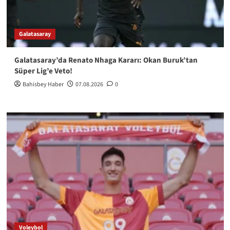
Galatasaray
Galatasaray’da Renato Nhaga Kararı: Okan Buruk’tan
Süper Lig’e Veto!
Bahisbey Haber
07.08.2026
0
Voleybol