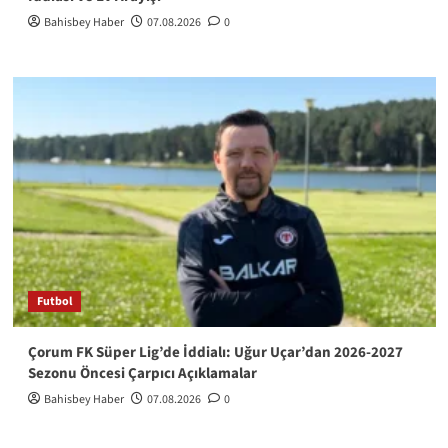
Bahisbey Haber
07.08.2026
0
Futbol
Çorum FK Süper Lig’de İddialı: Uğur Uçar’dan 2026-2027
Sezonu Öncesi Çarpıcı Açıklamalar
Bahisbey Haber
07.08.2026
0