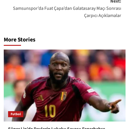
Next:
Samsunspor’da Fuat Çapa’dan Galatasaray Maçı Sonrası
Çarpıcı Açıklamalar
More Stories
Futbol
Süper Lig’de Devlerin Lukaku Savaşı: Fenerbahçe