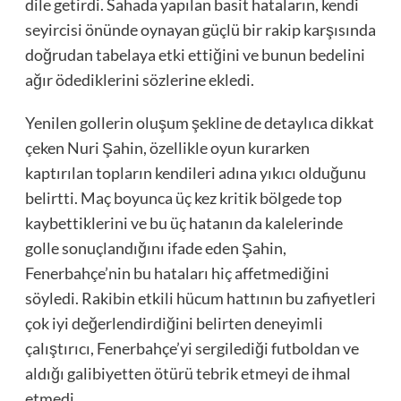
dile getirdi. Sahada yapılan basit hataların, kendi
seyircisi önünde oynayan güçlü bir rakip karşısında
doğrudan tabelaya etki ettiğini ve bunun bedelini
ağır ödediklerini sözlerine ekledi.
Yenilen gollerin oluşum şekline de detaylıca dikkat
çeken Nuri Şahin, özellikle oyun kurarken
kaptırılan topların kendileri adına yıkıcı olduğunu
belirtti. Maç boyunca üç kez kritik bölgede top
kaybettiklerini ve bu üç hatanın da kalelerinde
golle sonuçlandığını ifade eden Şahin,
Fenerbahçe’nin bu hataları hiç affetmediğini
söyledi. Rakibin etkili hücum hattının bu zafiyetleri
çok iyi değerlendirdiğini belirten deneyimli
çalıştırıcı, Fenerbahçe’yi sergilediği futboldan ve
aldığı galibiyetten ötürü tebrik etmeyi de ihmal
etmedi.