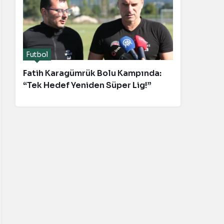
Futbol
Fatih Karagümrük Bolu Kampında:
“Tek Hedef Yeniden Süper Lig!”