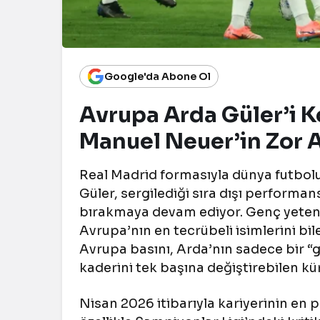
Google'da Abone Ol
Avrupa Arda Güler’i K
Manuel Neuer’in Zor A
Real Madrid formasıyla dünya futbolun
Güler, sergilediği sıra dışı performan
bırakmaya devam ediyor. Genç yetene
Avrupa’nın en tecrübeli isimlerini bil
Avrupa basını, Arda’nın sadece bir 
kaderini tek başına değiştirebilen kü
Nisan 2026 itibarıyla kariyerinin en 