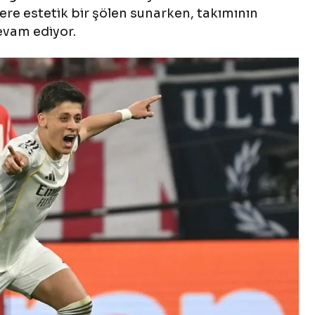
ere estetik bir şölen sunarken, takımının
evam ediyor.