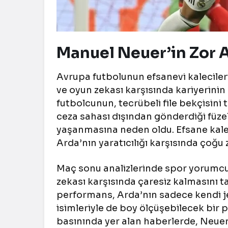
Manuel Neuer’in Zor A
Avrupa futbolunun efsanevi kalecileri
ve oyun zekası karşısında kariyerinin 
futbolcunun, tecrübeli file bekçisini
ceza sahası dışından gönderdiği füze
yaşanmasına neden oldu. Efsane kalec
Arda’nın yaratıcılığı karşısında çoğu 
Maç sonu analizlerinde spor yorumcul
zekası karşısında çaresiz kalmasını t
performans, Arda’nın sadece kendi je
isimleriyle de boy ölçüşebilecek bir
basınında yer alan haberlerde, Neuer