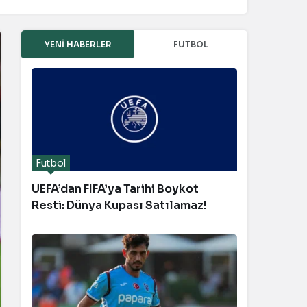
YENI HABERLER
FUTBOL
Futbol
UEFA’dan FIFA’ya Tarihi Boykot
Resti: Dünya Kupası Satılamaz!