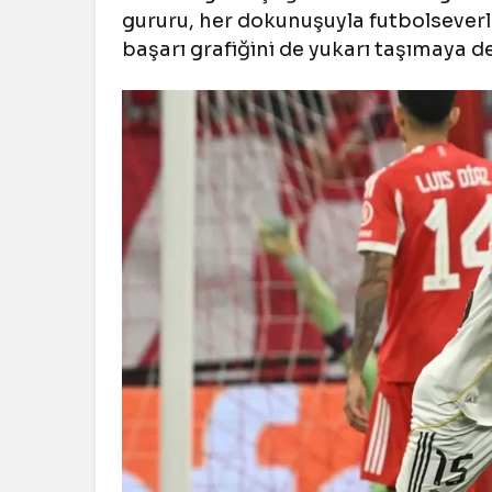
gururu, her dokunuşuyla futbolseverl
başarı grafiğini de yukarı taşımaya d