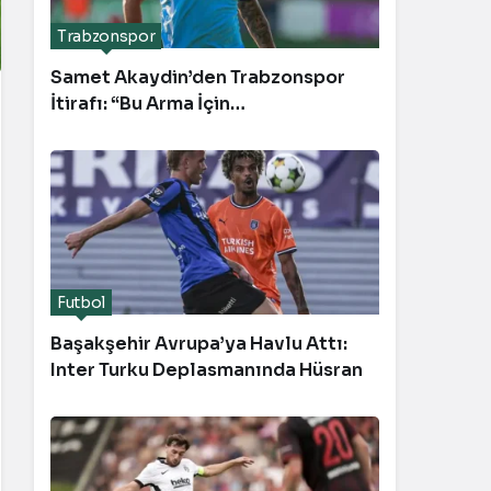
Trabzonspor
Samet Akaydin’den Trabzonspor
İtirafı: “Bu Arma İçin
Savaşacağım”
Futbol
Başakşehir Avrupa’ya Havlu Attı:
Inter Turku Deplasmanında Hüsran