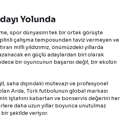
Adayı Yolunda
me, spor dünyasını tek bir ortak görüşte
Disiplinli çalışma temposundan taviz vermeyen ve
tıran milli yıldızımız, önümüzdeki yıllarda
azanacak en güçlü adaylardan biri olarak
sadece bir oyuncunun başarısı değil, bir ekolün
il, saha dışındaki mütevazı ve profesyonel
olan Arda, Türk futbolunun global markası
inin iştahını kabartan ve bonservis değerini her
rlere daha uzun yıllar boyunca unutulmaz
bir şekilde veriyor.