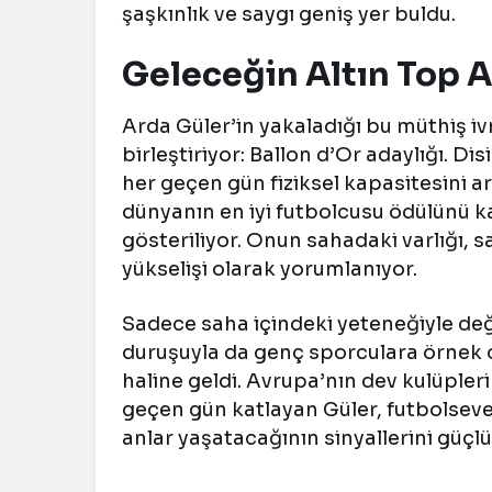
şaşkınlık ve saygı geniş yer buldu.
Geleceğin Altın Top 
Arda Güler’in yakaladığı bu müthiş iv
birleştiriyor: Ballon d’Or adaylığı. 
her geçen gün fiziksel kapasitesini ar
dünyanın en iyi futbolcusu ödülünü k
gösteriliyor. Onun sahadaki varlığı, 
yükselişi olarak yorumlanıyor.
Sadece saha içindeki yeteneğiyle değ
duruşuyla da genç sporculara örnek 
haline geldi. Avrupa’nın dev kulüpler
geçen gün katlayan Güler, futbolseve
anlar yaşatacağının sinyallerini güçlü 