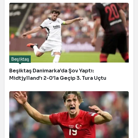
Beşiktaş
Beşiktaş Danimarka’da Şov Yaptı:
Midtjylland’ı 2-0’la Geçip 3. Tura Uçtu