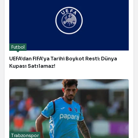
Futbol
UEFA’dan FIFA’ya Tarihi Boykot Resti: Dünya
Kupası Satılamaz!
Trabzonspor