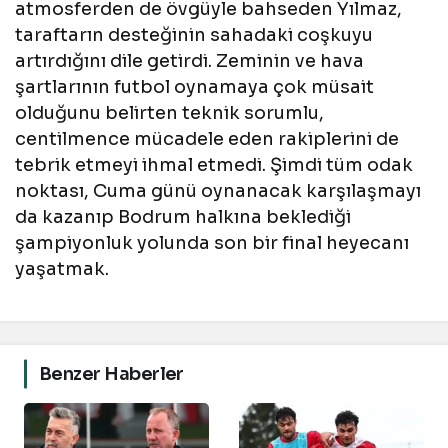
atmosferden de övgüyle bahseden Yılmaz,
taraftarın desteğinin sahadaki coşkuyu
artırdığını dile getirdi. Zeminin ve hava
şartlarının futbol oynamaya çok müsait
olduğunu belirten teknik sorumlu,
centilmence mücadele eden rakiplerini de
tebrik etmeyi ihmal etmedi. Şimdi tüm odak
noktası, Cuma günü oynanacak karşılaşmayı
da kazanıp Bodrum halkına beklediği
şampiyonluk yolunda son bir final heyecanı
yaşatmak.
Benzer Haberler