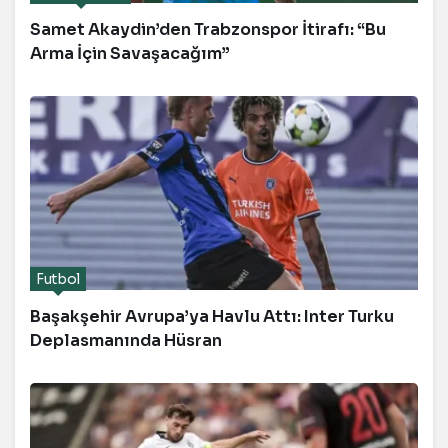
Samet Akaydin’den Trabzonspor İtirafı: “Bu
Arma İçin Savaşacağım”
Futbol
Başakşehir Avrupa’ya Havlu Attı: Inter Turku
Deplasmanında Hüsran