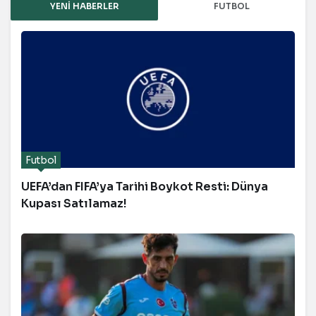
YENI HABERLER
FUTBOL
Futbol
UEFA’dan FIFA’ya Tarihi Boykot Resti: Dünya
Kupası Satılamaz!