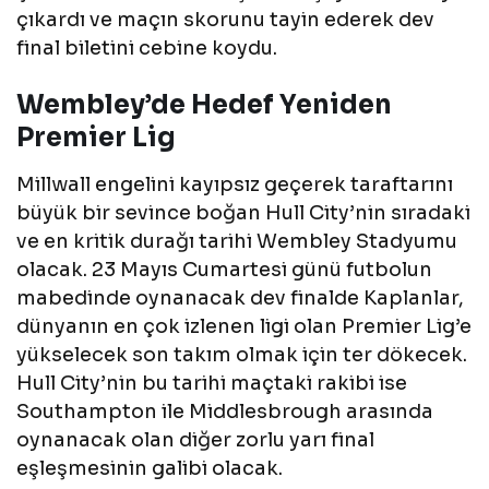
çıkardı ve maçın skorunu tayin ederek dev
final biletini cebine koydu.
Wembley’de Hedef Yeniden
Premier Lig
Millwall engelini kayıpsız geçerek taraftarını
büyük bir sevince boğan Hull City’nin sıradaki
ve en kritik durağı tarihi Wembley Stadyumu
olacak. 23 Mayıs Cumartesi günü futbolun
mabedinde oynanacak dev finalde Kaplanlar,
dünyanın en çok izlenen ligi olan Premier Lig’e
yükselecek son takım olmak için ter dökecek.
Hull City’nin bu tarihi maçtaki rakibi ise
Southampton ile Middlesbrough arasında
oynanacak olan diğer zorlu yarı final
eşleşmesinin galibi olacak.