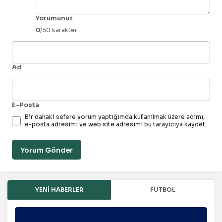
Yorumunuz
0
/30 karakter
Ad
E-Posta
Bir dahaki sefere yorum yaptığımda kullanılmak üzere adımı,
e-posta adresimi ve web site adresimi bu tarayıcıya kaydet.
Yorum Gönder
YENI HABERLER
FUTBOL