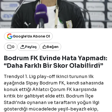
Google'da Abone Ol
0
Paylaş
Beğen
Bodrum FK Evinde Hata Yapmadı:
“Daha Farklı Bir Skor Olabilirdi”
Trendyol 1. Lig play-off ikinci turunun ilk
ayağında Sipay Bodrum FK, kendi sahasında
konuk ettiği Ahlatcı Çorum FK karşısında
kritik bir galibiyet elde etti. Bodrum İlçe
Stadı’nda oynanan ve taraftarın yoğun ilgi
gösterdiği mücadelede yeşil-beyazlı ekip,