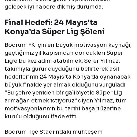
gelecek iyi habere dikmiş durumda.
Final Hedefi: 24 Mayıs’ta
Konya’da Süper Lig Şöleni
Bodrum FK için en büyük motivasyon kaynağı,
geçtiğimiz yıl kapısından döndükleri Süper
Lig’e bu kez adım atabilmek. Sefer Yılmaz,
takımıyla gurur duyduğunu belirterek asıl
hedeflerinin 24 Mayıs’ta Konya’da oynanacak
büyük finalde yer almak olduğunu vurguladı.
“Bu şehre yeniden bir galibiyetle Süper Lig
armağan etmek istiyoruz” diyen Yılmaz, tüm
motivasyonlarının bu tarihi başarı üzerine
kurulu olduğunu ifade etti.
Bodrum İlçe Stadı’ndaki muhteşem