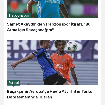
Trabzonspor
Samet Akaydin’den Trabzonspor İtirafı: “Bu
Arma İçin Savaşacağım”
Futbol
Başakşehir Avrupa’ya Havlu Attı: Inter Turku
Deplasmanında Hüsran