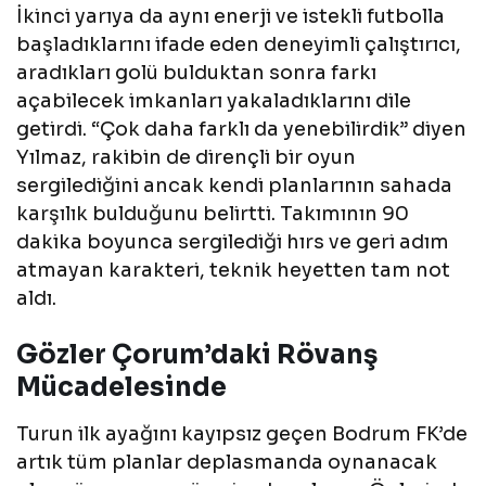
İkinci yarıya da aynı enerji ve istekli futbolla
başladıklarını ifade eden deneyimli çalıştırıcı,
aradıkları golü bulduktan sonra farkı
açabilecek imkanları yakaladıklarını dile
getirdi. “Çok daha farklı da yenebilirdik” diyen
Yılmaz, rakibin de dirençli bir oyun
sergilediğini ancak kendi planlarının sahada
karşılık bulduğunu belirtti. Takımının 90
dakika boyunca sergilediği hırs ve geri adım
atmayan karakteri, teknik heyetten tam not
aldı.
Gözler Çorum’daki Rövanş
Mücadelesinde
Turun ilk ayağını kayıpsız geçen Bodrum FK’de
artık tüm planlar deplasmanda oynanacak