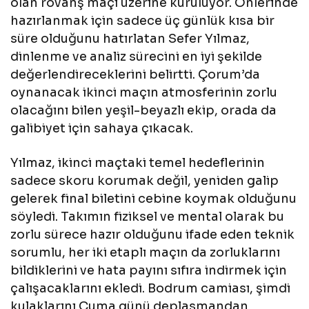
olan rövanş maçı üzerine kuruluyor. Önlerinde
hazırlanmak için sadece üç günlük kısa bir
süre olduğunu hatırlatan Sefer Yılmaz,
dinlenme ve analiz sürecini en iyi şekilde
değerlendireceklerini belirtti. Çorum’da
oynanacak ikinci maçın atmosferinin zorlu
olacağını bilen yeşil-beyazlı ekip, orada da
galibiyet için sahaya çıkacak.
Yılmaz, ikinci maçtaki temel hedeflerinin
sadece skoru korumak değil, yeniden galip
gelerek final biletini cebine koymak olduğunu
söyledi. Takımın fiziksel ve mental olarak bu
zorlu sürece hazır olduğunu ifade eden teknik
sorumlu, her iki etaplı maçın da zorluklarını
bildiklerini ve hata payını sıfıra indirmek için
çalışacaklarını ekledi. Bodrum camiası, şimdi
kulaklarını Cuma günü deplasmandan