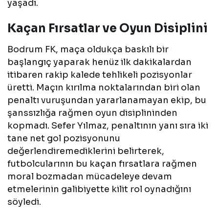
yaşadı.
Kaçan Fırsatlar ve Oyun Disiplini
Bodrum FK, maça oldukça baskılı bir
başlangıç yaparak henüz ilk dakikalardan
itibaren rakip kalede tehlikeli pozisyonlar
üretti. Maçın kırılma noktalarından biri olan
penaltı vuruşundan yararlanamayan ekip, bu
şanssızlığa rağmen oyun disiplininden
kopmadı. Sefer Yılmaz, penaltının yanı sıra iki
tane net gol pozisyonunu
değerlendiremediklerini belirterek,
futbolcularının bu kaçan fırsatlara rağmen
moral bozmadan mücadeleye devam
etmelerinin galibiyette kilit rol oynadığını
söyledi.