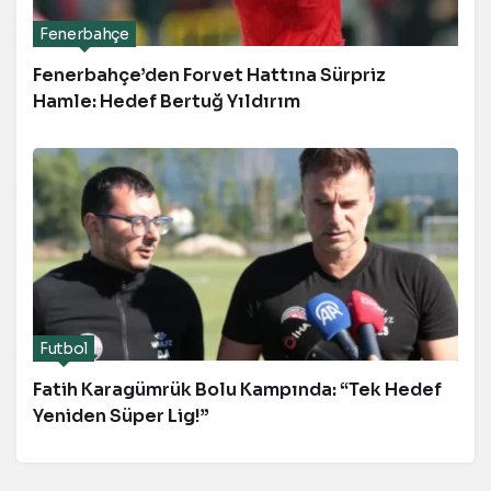
Fenerbahçe
Fenerbahçe’den Forvet Hattına Sürpriz
Hamle: Hedef Bertuğ Yıldırım
Futbol
Fatih Karagümrük Bolu Kampında: “Tek Hedef
Yeniden Süper Lig!”