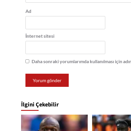
Ad
İnternet sitesi
Daha sonraki yorumlarımda kullanılması için adım
İlgini Çekebilir