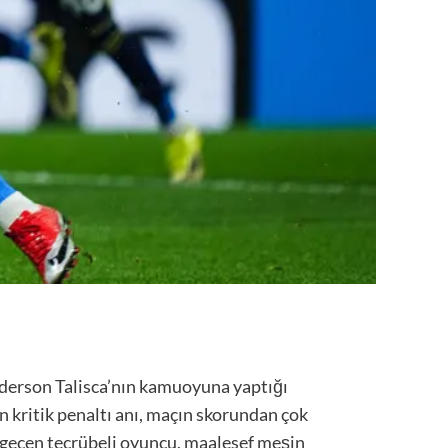
Anderson Talisca’nın kamuoyuna yaptığı
n kritik penaltı anı, maçın skorundan çok
a geçen tecrübeli oyuncu, maalesef meşin