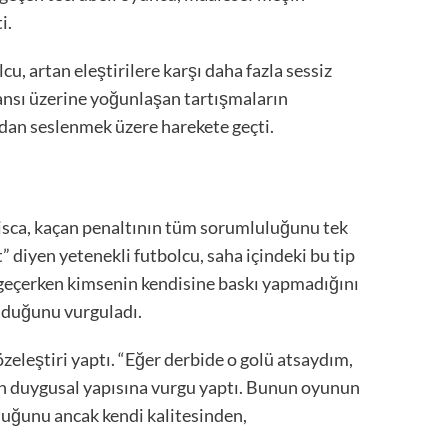
i.
u, artan eleştirilere karşı daha fazla sessiz
şansı üzerine yoğunlaşan tartışmaların
dan seslenmek üzere harekete geçti.
isca, kaçan penaltının tüm sorumluluğunu tek
” diyen yetenekli futbolcu, saha içindeki bu tip
 geçerken kimsenin kendisine baskı yapmadığını
olduğunu vurguladı.
zeleştiri yaptı. “Eğer derbide o golü atsaydım,
ken duygusal yapısına vurgu yaptı. Bunun oyunun
yduğunu ancak kendi kalitesinden,