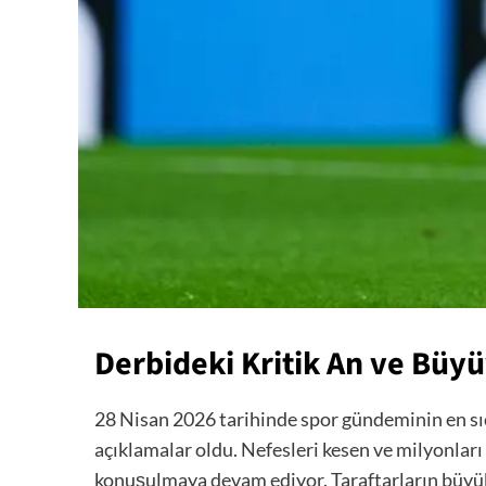
Derbideki Kritik An ve Büy
28 Nisan 2026 tarihinde spor gündeminin en sıc
açıklamalar oldu. Nefesleri kesen ve milyonları
konuşulmaya devam ediyor. Taraftarların büyük 