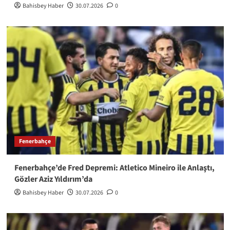
Bahisbey Haber
30.07.2026
0
Fenerbahçe
Fenerbahçe’de Fred Depremi: Atletico Mineiro ile Anlaştı,
Gözler Aziz Yıldırım’da
Bahisbey Haber
30.07.2026
0