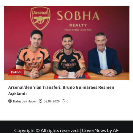
Futbol
Arsenal’den Yılın Transferi: Bruno Guimaraes Resmen
Açıklandı
Bahisbey Haber
08.08.2026
0
Copyright © All rights reserved.
|
CoverNews
by AF