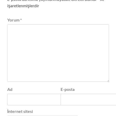
işaretlenmişlerdir
Yorum
*
Ad
E-posta
İnternet sitesi