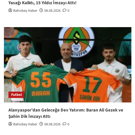
Yasağı Kalktı, 15 Yıldız İmzayı Attı!
Bahisbey Haber
08.08.2026
0
Futbol
Alanyaspor’dan Geleceğe Dev Yatırım: Baran Ali Gezek ve
Şahin Dik İmzayı Attı
Bahisbey Haber
08.08.2026
0