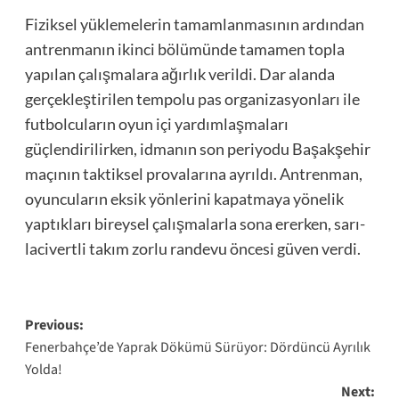
Fiziksel yüklemelerin tamamlanmasının ardından
antrenmanın ikinci bölümünde tamamen topla
yapılan çalışmalara ağırlık verildi. Dar alanda
gerçekleştirilen tempolu pas organizasyonları ile
futbolcuların oyun içi yardımlaşmaları
güçlendirilirken, idmanın son periyodu Başakşehir
maçının taktiksel provalarına ayrıldı. Antrenman,
oyuncuların eksik yönlerini kapatmaya yönelik
yaptıkları bireysel çalışmalarla sona ererken, sarı-
lacivertli takım zorlu randevu öncesi güven verdi.
Post
Previous:
Fenerbahçe’de Yaprak Dökümü Sürüyor: Dördüncü Ayrılık
navigation
Yolda!
Next: