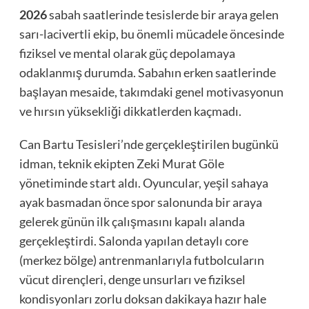
2026
sabah saatlerinde tesislerde bir araya gelen
sarı-lacivertli ekip, bu önemli mücadele öncesinde
fiziksel ve mental olarak güç depolamaya
odaklanmış durumda. Sabahın erken saatlerinde
başlayan mesaide, takımdaki genel motivasyonun
ve hırsın yüksekliği dikkatlerden kaçmadı.
Can Bartu Tesisleri’nde gerçekleştirilen bugünkü
idman, teknik ekipten Zeki Murat Göle
yönetiminde start aldı. Oyuncular, yeşil sahaya
ayak basmadan önce spor salonunda bir araya
gelerek günün ilk çalışmasını kapalı alanda
gerçekleştirdi. Salonda yapılan detaylı core
(merkez bölge) antrenmanlarıyla futbolcuların
vücut dirençleri, denge unsurları ve fiziksel
kondisyonları zorlu doksan dakikaya hazır hale