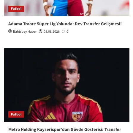
Futbol
Adama Traore Süper Lig Yolunda: Dev Transfer Gelişmesi!
Bahisbey Haber
08.08.2026
0
Futbol
Metro Holding Kayserispor’dan Gövde Gösterisi: Transfer