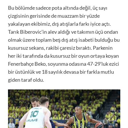
Bu bölümde sadece pota altında değil, üç sayı
çizgisinin gerisinde de muazzam bir yüzde
yakalayan ekibimiz, dış atışlarla farkı iyice açtı.
Tarık Biberovic’in alev aldığı ve takımın üçü ondan
olmak üzere toplam beş dış atış isabeti bulduğu bu
kusursuz sekans, rakibi çaresiz bıraktı. Parkenin
her iki tarafında da kusursuz bir oyun ortaya koyan
Fenerbahçe Beko, soyunma odasına 47-29’luk ezici
bir üstünlük ve 18 sayılık devasa bir farkla mutlu
giden taraf oldu.