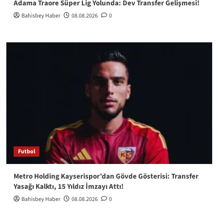
Adama Traore Süper Lig Yolunda: Dev Transfer Gelişmesi!
Bahisbey Haber
08.08.2026
0
Futbol
Metro Holding Kayserispor’dan Gövde Gösterisi: Transfer
Yasağı Kalktı, 15 Yıldız İmzayı Attı!
Bahisbey Haber
08.08.2026
0