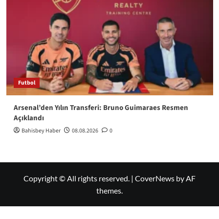
Futbol
Arsenal’den Yılın Transferi: Bruno Guimaraes Resmen
Açıklandı
Bahisbey Haber
08.08.2026
0
Copyright © All rights reserved.
|
CoverNews
by AF
themes.