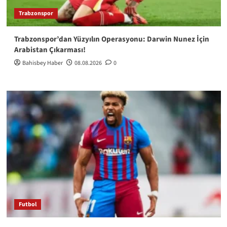
Trabzonspor
Trabzonspor’dan Yüzyılın Operasyonu: Darwin Nunez İçin
Arabistan Çıkarması!
Bahisbey Haber
08.08.2026
0
Futbol