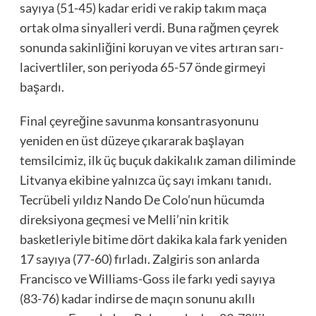
sayıya (51-45) kadar eridi ve rakip takım maça
ortak olma sinyalleri verdi. Buna rağmen çeyrek
sonunda sakinliğini koruyan ve vites artıran sarı-
lacivertliler, son periyoda 65-57 önde girmeyi
başardı.
Final çeyreğine savunma konsantrasyonunu
yeniden en üst düzeye çıkararak başlayan
temsilcimiz, ilk üç buçuk dakikalık zaman diliminde
Litvanya ekibine yalnızca üç sayı imkanı tanıdı.
Tecrübeli yıldız Nando De Colo’nun hücumda
direksiyona geçmesi ve Melli’nin kritik
basketleriyle bitime dört dakika kala fark yeniden
17 sayıya (77-60) fırladı. Zalgiris son anlarda
Francisco ve Williams-Goss ile farkı yedi sayıya
(83-76) kadar indirse de maçın sonunu akıllı