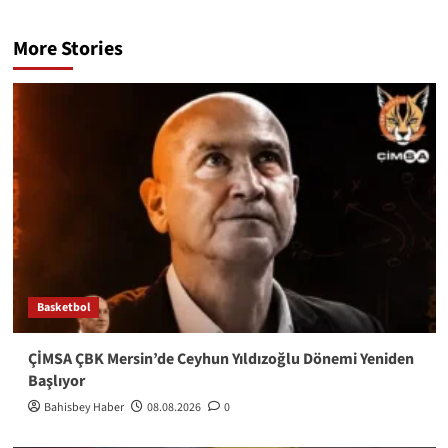
More Stories
Basketbol
ÇİMSA ÇBK Mersin’de Ceyhun Yıldızoğlu Dönemi Yeniden
Başlıyor
Bahisbey Haber
08.08.2026
0