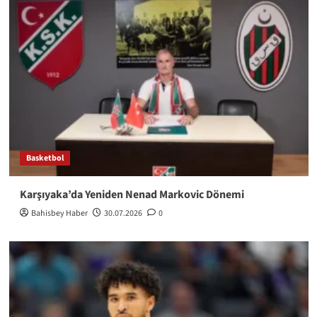
Basketbol
Karşıyaka’da Yeniden Nenad Markovic Dönemi
Bahisbey Haber
30.07.2026
0