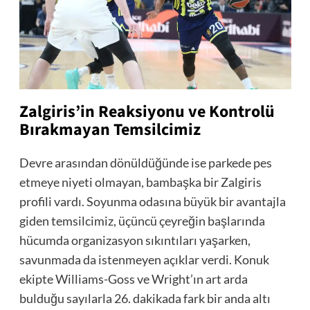
Zalgiris’in Reaksiyonu ve Kontrolü
Bırakmayan Temsilcimiz
Devre arasından dönüldüğünde ise parkede pes
etmeye niyeti olmayan, bambaşka bir Zalgiris
profili vardı. Soyunma odasına büyük bir avantajla
giden temsilcimiz, üçüncü çeyreğin başlarında
hücumda organizasyon sıkıntıları yaşarken,
savunmada da istenmeyen açıklar verdi. Konuk
ekipte Williams-Goss ve Wright’ın art arda
bulduğu sayılarla 26. dakikada fark bir anda altı