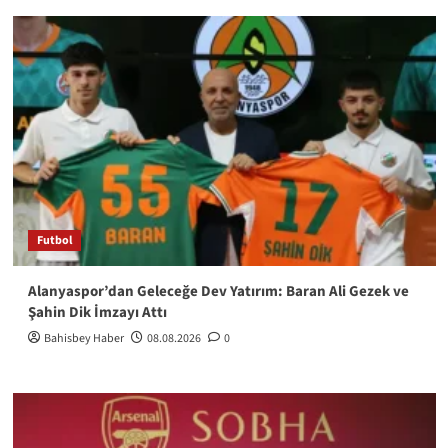
Futbol
Alanyaspor’dan Geleceğe Dev Yatırım: Baran Ali Gezek ve
Şahin Dik İmzayı Attı
Bahisbey Haber
08.08.2026
0