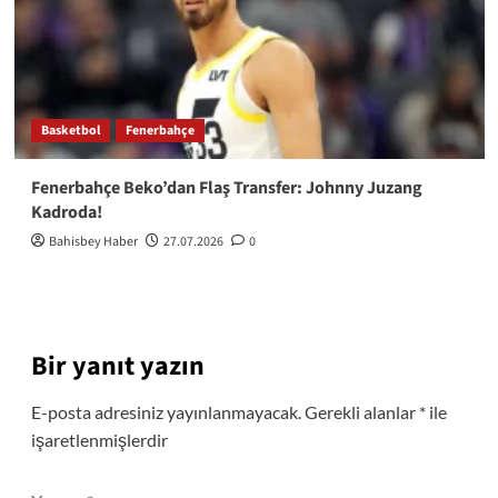
Basketbol
Fenerbahçe
Fenerbahçe Beko’dan Flaş Transfer: Johnny Juzang
Kadroda!
Bahisbey Haber
27.07.2026
0
Bir yanıt yazın
E-posta adresiniz yayınlanmayacak.
Gerekli alanlar
*
ile
işaretlenmişlerdir