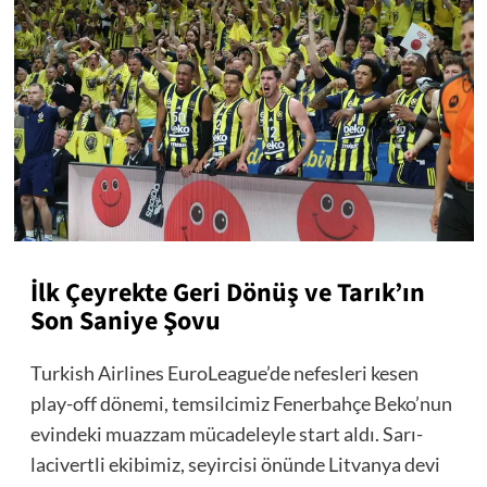
İlk Çeyrekte Geri Dönüş ve Tarık’ın
Son Saniye Şovu
Turkish Airlines EuroLeague’de nefesleri kesen
play-off dönemi, temsilcimiz Fenerbahçe Beko’nun
evindeki muazzam mücadeleyle start aldı. Sarı-
lacivertli ekibimiz, seyircisi önünde Litvanya devi