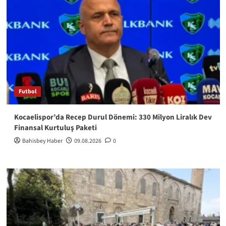
Futbol
Kocaelispor’da Recep Durul Dönemi: 330 Milyon Liralık Dev
Finansal Kurtuluş Paketi
Bahisbey Haber
09.08.2026
0