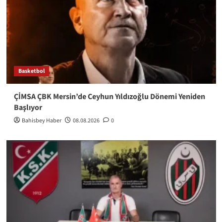
Basketbol
ÇİMSA ÇBK Mersin’de Ceyhun Yıldızoğlu Dönemi Yeniden
Başlıyor
Bahisbey Haber
08.08.2026
0