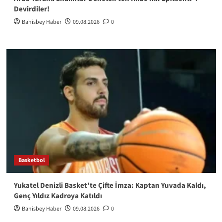
Devirdiler!
Bahisbey Haber
09.08.2026
0
Basketbol
Yukatel Denizli Basket’te Çifte İmza: Kaptan Yuvada Kaldı,
Genç Yıldız Kadroya Katıldı
Bahisbey Haber
09.08.2026
0