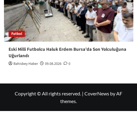
Futbol
Eski Milli Futbolcu Haluk Erdem Bursa’da Son Yolculuğuna
Uğurlandı
Bahisbey Haber
09.08.2026
0
Copyright © All rights reserved.
|
CoverNews
by AF
themes.