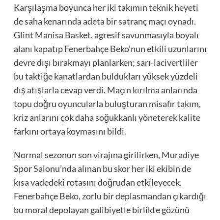
Karşılaşma boyunca her iki takımın teknik heyeti
de saha kenarında adeta bir satranç maçı oynadı.
Glint Manisa Basket, agresif savunmasıyla boyalı
alanı kapatıp Fenerbahçe Beko’nun etkili uzunlarını
devre dışı bırakmayı planlarken; sarı-lacivertliler
bu taktiğe kanatlardan buldukları yüksek yüzdeli
dış atışlarla cevap verdi. Maçın kırılma anlarında
topu doğru oyuncularla buluşturan misafir takım,
kriz anlarını çok daha soğukkanlı yöneterek kalite
farkını ortaya koymasını bildi.
Normal sezonun son virajına girilirken, Muradiye
Spor Salonu’nda alınan bu skor her iki ekibin de
kısa vadedeki rotasını doğrudan etkileyecek.
Fenerbahçe Beko, zorlu bir deplasmandan çıkardığı
bu moral depolayan galibiyetle birlikte gözünü