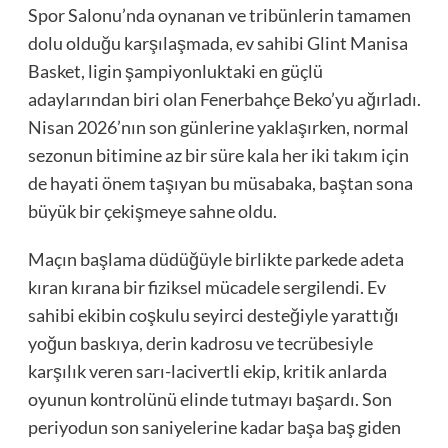
Spor Salonu’nda oynanan ve tribünlerin tamamen
dolu olduğu karşılaşmada, ev sahibi Glint Manisa
Basket, ligin şampiyonluktaki en güçlü
adaylarından biri olan Fenerbahçe Beko’yu ağırladı.
Nisan 2026’nın son günlerine yaklaşırken, normal
sezonun bitimine az bir süre kala her iki takım için
de hayati önem taşıyan bu müsabaka, baştan sona
büyük bir çekişmeye sahne oldu.
Maçın başlama düdüğüyle birlikte parkede adeta
kıran kırana bir fiziksel mücadele sergilendi. Ev
sahibi ekibin coşkulu seyirci desteğiyle yarattığı
yoğun baskıya, derin kadrosu ve tecrübesiyle
karşılık veren sarı-lacivertli ekip, kritik anlarda
oyunun kontrolünü elinde tutmayı başardı. Son
periyodun son saniyelerine kadar başa baş giden