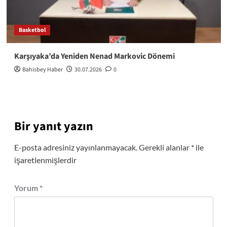
Basketbol
Karşıyaka’da Yeniden Nenad Markovic Dönemi
Bahisbey Haber
30.07.2026
0
Bir yanıt yazın
E-posta adresiniz yayınlanmayacak.
Gerekli alanlar
*
ile
işaretlenmişlerdir
Yorum
*