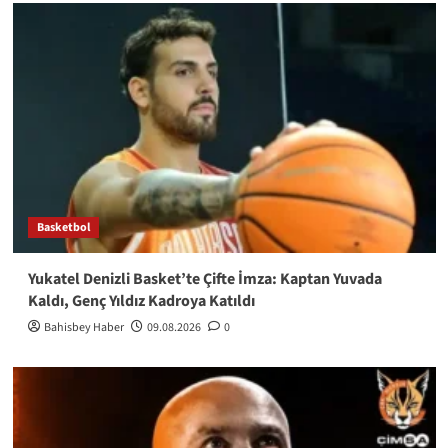
Basketbol
Yukatel Denizli Basket’te Çifte İmza: Kaptan Yuvada
Kaldı, Genç Yıldız Kadroya Katıldı
Bahisbey Haber
09.08.2026
0