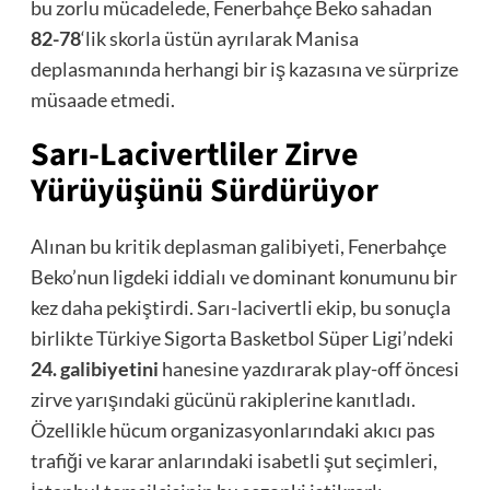
bu zorlu mücadelede, Fenerbahçe Beko sahadan
82-78
‘lik skorla üstün ayrılarak Manisa
deplasmanında herhangi bir iş kazasına ve sürprize
müsaade etmedi.
Sarı-Lacivertliler Zirve
Yürüyüşünü Sürdürüyor
Alınan bu kritik deplasman galibiyeti, Fenerbahçe
Beko’nun ligdeki iddialı ve dominant konumunu bir
kez daha pekiştirdi. Sarı-lacivertli ekip, bu sonuçla
birlikte Türkiye Sigorta Basketbol Süper Ligi’ndeki
24. galibiyetini
hanesine yazdırarak play-off öncesi
zirve yarışındaki gücünü rakiplerine kanıtladı.
Özellikle hücum organizasyonlarındaki akıcı pas
trafiği ve karar anlarındaki isabetli şut seçimleri,