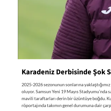
Karadeniz Derbisinde Şok S
2025-2026 sezonunun sonlarına yaklaştığımız bu
oluyor. Samsun Yeni 19 Mayıs Stadyumu’nda sa
mavili taraftarları derin bir üzüntüye boğdu. 
röportajında takımın genel durumuna dair çarpı