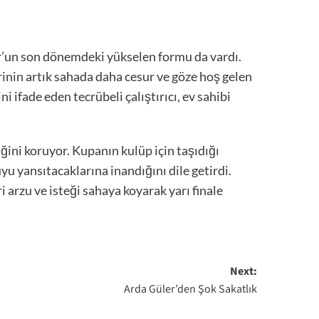
r’un son dönemdeki yükselen formu da vardı.
erinin artık sahada daha cesur ve göze hoş gelen
i ifade eden tecrübeli çalıştırıcı, ev sahibi
ini koruyor. Kupanın kulüp için taşıdığı
 yansıtacaklarına inandığını dile getirdi.
arzu ve isteği sahaya koyarak yarı finale
Next:
Arda Güler’den Şok Sakatlık