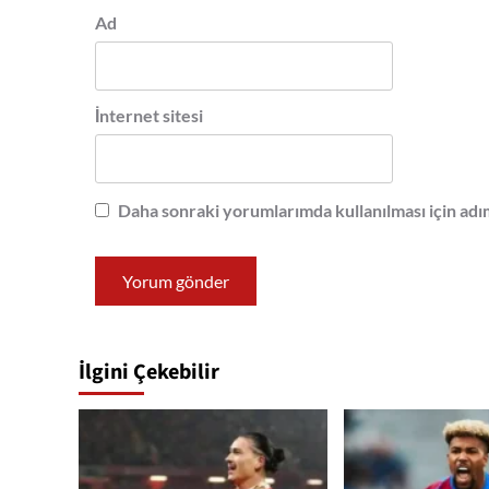
Ad
İnternet sitesi
Daha sonraki yorumlarımda kullanılması için adım
İlgini Çekebilir