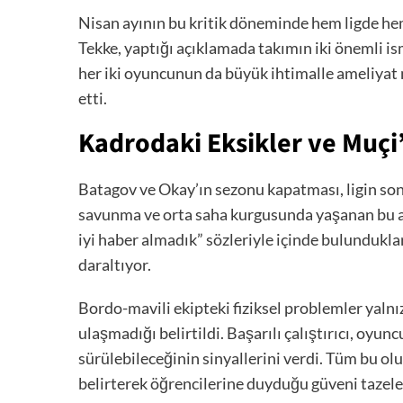
Nisan ayının bu kritik döneminde hem ligde hem
Tekke, yaptığı açıklamada takımın iki önemli i
her iki oyuncunun da büyük ihtimalle ameliyat 
etti.
Kadrodaki Eksikler ve Muçi’n
Batagov ve Okay’ın sezonu kapatması, ligin son 
savunma ve orta saha kurgusunda yaşanan bu ani 
iyi haber almadık” sözleriyle içinde bulunduklar
daraltıyor.
Bordo-mavili ekipteki fiziksel problemler yalnız
ulaşmadığı belirtildi. Başarılı çalıştırıcı, o
sürülebileceğinin sinyallerini verdi. Tüm bu ol
belirterek öğrencilerine duyduğu güveni tazele