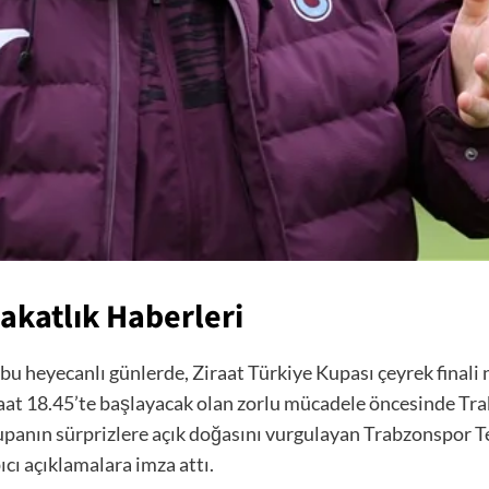
akatlık Haberleri
 heyecanlı günlerde, Ziraat Türkiye Kupası çeyrek finali 
at 18.45’te başlayacak olan zorlu mücadele öncesinde Tra
Kupanın sürprizlere açık doğasını vurgulayan Trabzonspor 
cı açıklamalara imza attı.