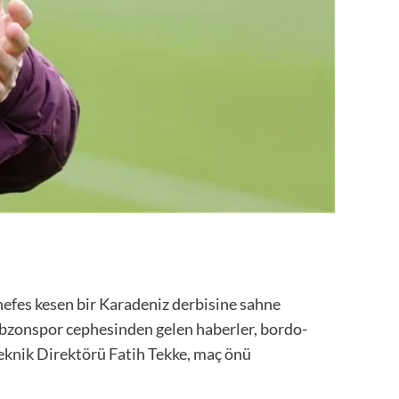
nefes kesen bir Karadeniz derbisine sahne
bzonspor cephesinden gelen haberler, bordo-
Teknik Direktörü Fatih Tekke, maç önü