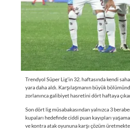
Trendyol Süper Lig’in 32. haftasında kendi saha
yara daha aldı. Karşılaşmanın büyük bölümünd
zorlanınca galibiyet hasretini dört haftaya çıka
Son dört lig müsabakasından yalnızca 3 beraber
kupaları hedefinde ciddi puan kayıpları yaşama
ve kontra atak oyununa karşı çözüm üretmekte z