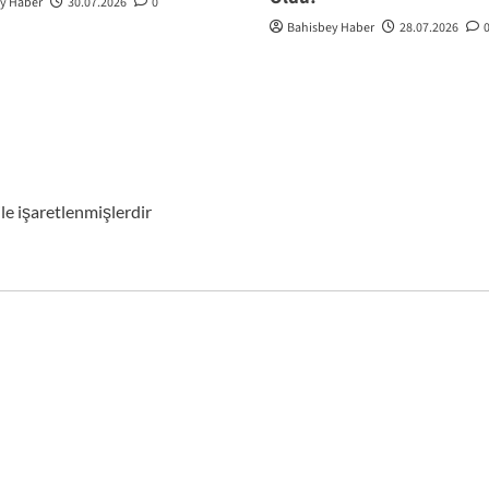
y Haber
30.07.2026
0
Bahisbey Haber
28.07.2026
ile işaretlenmişlerdir