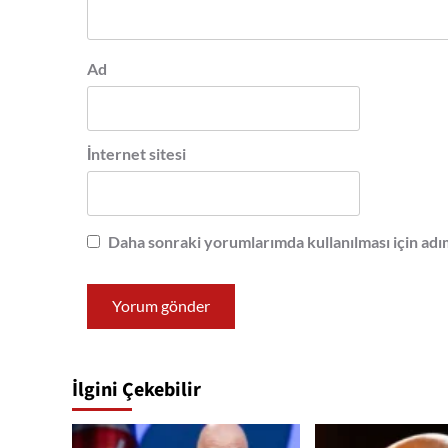
Ad
İnternet sitesi
Daha sonraki yorumlarımda kullanılması için adım
İlgini Çekebilir