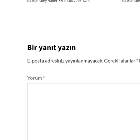
Bahisbey Haber
07.08.2026
0
Bahisbe
Bir yanıt yazın
E-posta adresiniz yayınlanmayacak.
Gerekli alanlar
*
Yorum
*