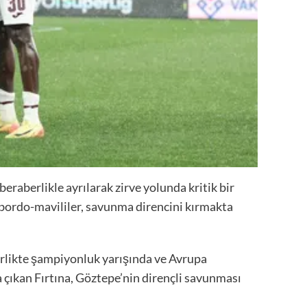
raberlikle ayrılarak zirve yolunda kritik bir
bordo-mavililer, savunma direncini kırmakta
irlikte şampiyonluk yarışında ve Avrupa
 çıkan Fırtına, Göztepe’nin dirençli savunması