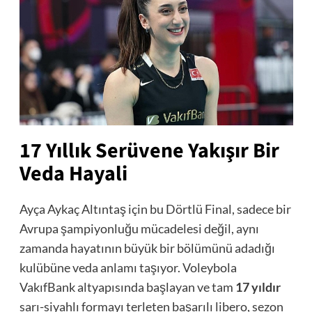
17 Yıllık Serüvene Yakışır Bir
Veda Hayali
Ayça Aykaç Altıntaş için bu Dörtlü Final, sadece bir
Avrupa şampiyonluğu mücadelesi değil, aynı
zamanda hayatının büyük bir bölümünü adadığı
kulübüne veda anlamı taşıyor. Voleybola
VakıfBank altyapısında başlayan ve tam
17 yıldır
sarı-siyahlı formayı terleten başarılı libero, sezon