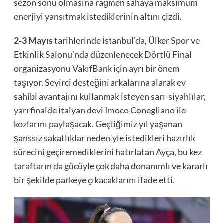
sezon sonu olmasına rağmen sahaya maksimum
enerjiyi yansıtmak istediklerinin altını çizdi.
2-3 Mayıs
tarihlerinde İstanbul’da, Ülker Spor ve
Etkinlik Salonu’nda düzenlenecek Dörtlü Final
organizasyonu VakıfBank için ayrı bir önem
taşıyor. Seyirci desteğini arkalarına alarak ev
sahibi avantajını kullanmak isteyen sarı-siyahlılar,
yarı finalde İtalyan devi Imoco Conegliano ile
kozlarını paylaşacak. Geçtiğimiz yıl yaşanan
şanssız sakatlıklar nedeniyle istedikleri hazırlık
sürecini geçiremediklerini hatırlatan Ayça, bu kez
taraftarın da gücüyle çok daha donanımlı ve kararlı
bir şekilde parkeye çıkacaklarını ifade etti.