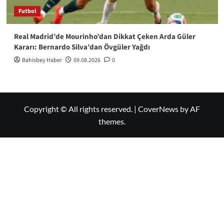
Futbol
Real Madrid’de Mourinho’dan Dikkat Çeken Arda Güler
Kararı: Bernardo Silva’dan Övgüler Yağdı
Bahisbey Haber
09.08.2026
0
Copyright © All rights reserved.
|
CoverNews
by AF
themes.