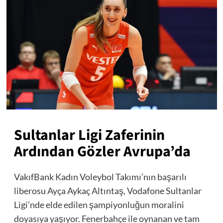
Sultanlar Ligi Zaferinin
Ardından Gözler Avrupa’da
VakıfBank Kadın Voleybol Takımı’nın başarılı
liberosu Ayça Aykaç Altıntaş, Vodafone Sultanlar
Ligi’nde elde edilen şampiyonluğun moralini
doyasıya yaşıyor. Fenerbahçe ile oynanan ve tam