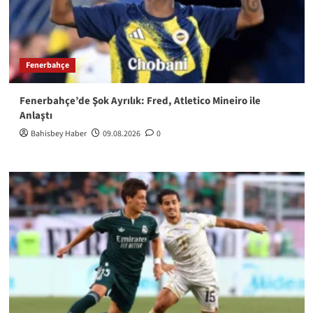
Fenerbahçe
Fenerbahçe’de Şok Ayrılık: Fred, Atletico Mineiro ile
Anlaştı
Bahisbey Haber
09.08.2026
0