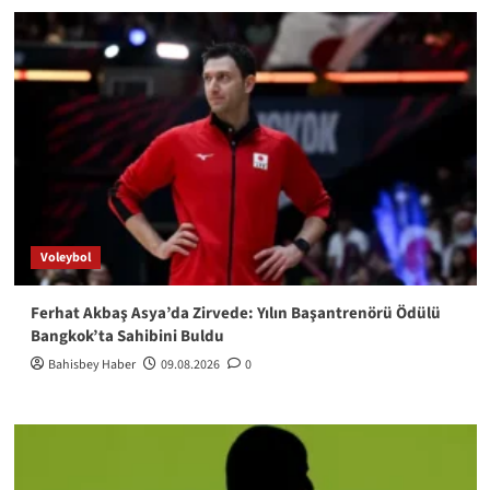
Voleybol
Ferhat Akbaş Asya’da Zirvede: Yılın Başantrenörü Ödülü
Bangkok’ta Sahibini Buldu
Bahisbey Haber
09.08.2026
0