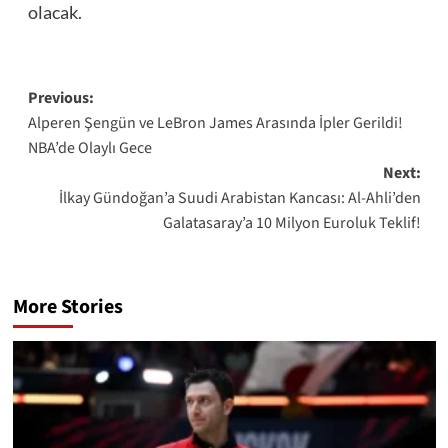
olacak.
Post
Previous:
Alperen Şengün ve LeBron James Arasında İpler Gerildi!
navigation
NBA’de Olaylı Gece
Next:
İlkay Gündoğan’a Suudi Arabistan Kancası: Al-Ahli’den
Galatasaray’a 10 Milyon Euroluk Teklif!
More Stories