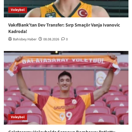
Voleybol
VakıfBank’tan Dev Transfer: Sırp Smaçör Vanja Ivanovic
Kadroda!
Bahisbey Haber
08.08.2026
0
Voleybol