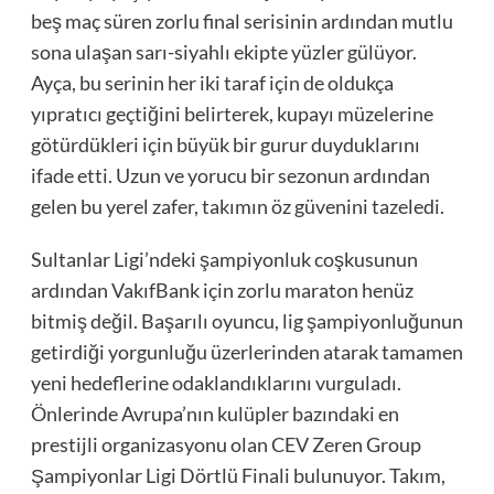
beş maç süren zorlu final serisinin ardından mutlu
sona ulaşan sarı-siyahlı ekipte yüzler gülüyor.
Ayça, bu serinin her iki taraf için de oldukça
yıpratıcı geçtiğini belirterek, kupayı müzelerine
götürdükleri için büyük bir gurur duyduklarını
ifade etti. Uzun ve yorucu bir sezonun ardından
gelen bu yerel zafer, takımın öz güvenini tazeledi.
Sultanlar Ligi’ndeki şampiyonluk coşkusunun
ardından VakıfBank için zorlu maraton henüz
bitmiş değil. Başarılı oyuncu, lig şampiyonluğunun
getirdiği yorgunluğu üzerlerinden atarak tamamen
yeni hedeflerine odaklandıklarını vurguladı.
Önlerinde Avrupa’nın kulüpler bazındaki en
prestijli organizasyonu olan CEV Zeren Group
Şampiyonlar Ligi Dörtlü Finali bulunuyor. Takım,