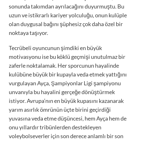
sonunda takımdan ayrılacağını duyurmuştu. Bu
uzun ve istikrarlı kariyer yolculuğu, onun kulüple
olan duygusal bağını şüphesiz çok daha özel bir
noktaya taşıyor.
Tecrübeli oyuncunun şimdiki en büyük
motivasyonu ise bu köklü geçmişi unutulmaz bir
zaferle noktalamak. Her sporcunun hayalinde
kulübüne büyük bir kupayla veda etmek yattığını
vurgulayan Ayça, Şampiyonlar Ligi şampiyonu
unvanıyla bu hayalini gerçeğe dönüştürmek
istiyor. Avrupa’nın en büyük kupasını kazanarak
yarım asırlık ömrünün üçte birini geçirdiği
yuvasına veda etme düşüncesi, hem Ayça hem de
onu yıllardır tribünlerden destekleyen
voleybolseverler için son derece anlamlı bir son