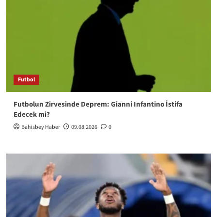
Futbol
Futbolun Zirvesinde Deprem: Gianni Infantino İstifa
Edecek mi?
Bahisbey Haber
09.08.2026
0