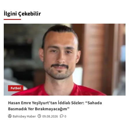
İlgini Çekebilir
Futbol
Hasan Emre Yeşilyurt’tan İddialı Sözler: “Sahada
Basmadık Yer Bırakmayacağım”
Bahisbey Haber
09.08.2026
0