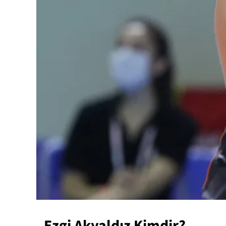
Ezgi Akyaldız Kimdir?