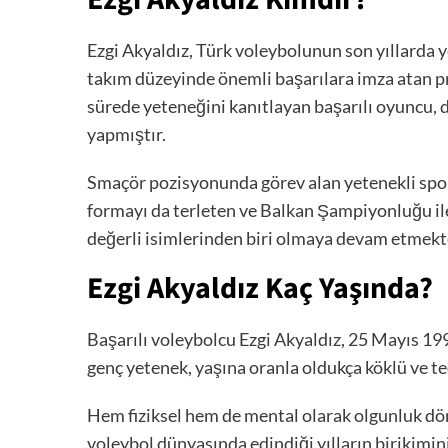
Ezgi Akyaldız, Türk voleybolunun son yıllarda y
takım düzeyinde önemli başarılara imza atan pr
sürede yeteneğini kanıtlayan başarılı oyuncu, 
yapmıştır.
Smaçör pozisyonunda görev alan yetenekli sporcu
formayı da terleten ve Balkan Şampiyonluğu il
değerli isimlerinden biri olmaya devam etmekt
Ezgi Akyaldız Kaç Yaşında?
Başarılı voleybolcu Ezgi Akyaldız, 25 Mayıs 199
genç yetenek, yaşına oranla oldukça köklü ve te
Hem fiziksel hem de mental olarak olgunluk dö
voleybol dünyasında edindiği yılların birikim