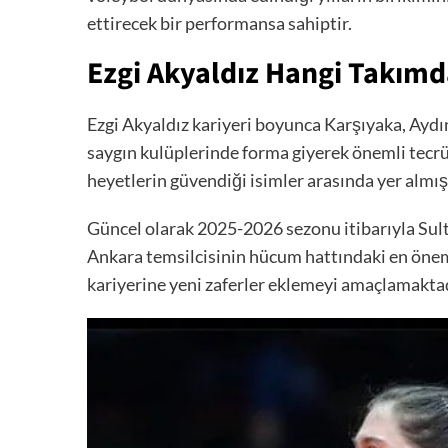
ettirecek bir performansa sahiptir.
Ezgi Akyaldız Hangi Takımd
Ezgi Akyaldız kariyeri boyunca Karşıyaka, Aydı
saygın kulüplerinde forma giyerek önemli tecrü
heyetlerin güvendiği isimler arasında yer almışt
Güncel olarak 2025-2026 sezonu itibarıyla Sult
Ankara temsilcisinin hücum hattındaki en önemli 
kariyerine yeni zaferler eklemeyi amaçlamaktad