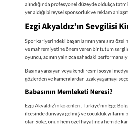
alındığında profesyonel düzeyde oldukça tatmi
yer aldığı bireysel sponsorluk ve reklam anlaş
Ezgi Akyaldız’ın Sevgilisi K
Spor kariyerindeki başarılarının yanı sıra öze
ve mahremiyetine önem veren bir tutum sergil
oyuncu, adının yalnızca sahadaki performansıyl
Basına yansıyan veya kendi resmi sosyal medya
gözlerden ve kameralardan uzak yaşamayı seçen
Babasının Memleketi Neresi?
Ezgi Akyaldız’ın kökenleri, Türkiye’nin Ege Bölg
ilçesinde dünyaya gelmiş ve çocukluk yıllarını 
olan Söke, onun hem özel hayatında hem de kar