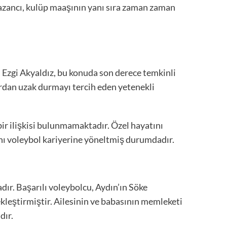
kazancı, kulüp maaşının yanı sıra zaman zaman
 Ezgi Akyaldız, bu konuda son derece temkinli
dan uzak durmayı tercih eden yetenekli
r ilişkisi bulunmamaktadır. Özel hayatını
nı voleybol kariyerine yöneltmiş durumdadır.
dır. Başarılı voleybolcu, Aydın’ın Söke
ekleştirmiştir. Ailesinin ve babasının memleketi
dır.