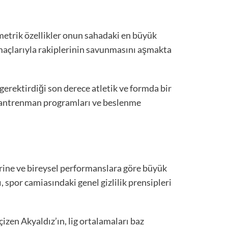
ometrik özellikler onun sahadaki en büyük
 smaçlarıyla rakiplerinin savunmasını aşmakta
gerektirdiği son derece atletik ve formda bir
kı antrenman programları ve beslenme
rine ve bireysel performanslara göre büyük
 spor camiasındaki genel gizlilik prensipleri
 çizen Akyaldız’ın, lig ortalamaları baz