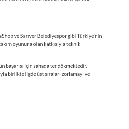
aShop ve Sarıyer Belediyespor gibi Türkiye’nin
 takım oyununa olan katkısıyla teknik
ün başarısı için sahada ter dökmektedir.
a birlikte ligde üst sıraları zorlamayı ve