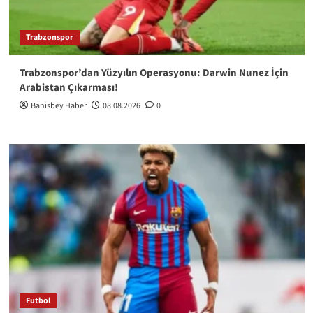
Trabzonspor
Trabzonspor’dan Yüzyılın Operasyonu: Darwin Nunez İçin
Arabistan Çıkarması!
Bahisbey Haber
08.08.2026
0
Futbol