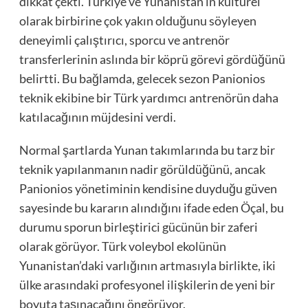
dikkat çekti. Türkiye ve Yunanistan’ın kültürel
olarak birbirine çok yakın olduğunu söyleyen
deneyimli çalıştırıcı, sporcu ve antrenör
transferlerinin aslında bir köprü görevi gördüğünü
belirtti. Bu bağlamda, gelecek sezon Panionios
teknik ekibine bir Türk yardımcı antrenörün daha
katılacağının müjdesini verdi.
Normal şartlarda Yunan takımlarında bu tarz bir
teknik yapılanmanın nadir görüldüğünü, ancak
Panionios yönetiminin kendisine duyduğu güven
sayesinde bu kararın alındığını ifade eden Öçal, bu
durumu sporun birleştirici gücünün bir zaferi
olarak görüyor. Türk voleybol ekolünün
Yunanistan’daki varlığının artmasıyla birlikte, iki
ülke arasındaki profesyonel ilişkilerin de yeni bir
boyuta taşınacağını öngörüyor.