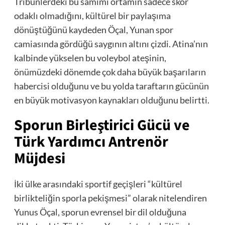
Tribünlerdeki bu samimi ortamın sadece skor
odaklı olmadığını, kültürel bir paylaşıma
dönüştüğünü kaydeden Öçal, Yunan spor
camiasında gördüğü saygının altını çizdi. Atina’nın
kalbinde yükselen bu voleybol ateşinin,
önümüzdeki dönemde çok daha büyük başarıların
habercisi olduğunu ve bu yolda taraftarın gücünün
en büyük motivasyon kaynakları olduğunu belirtti.
Sporun Birleştirici Gücü ve
Türk Yardımcı Antrenör
Müjdesi
İki ülke arasındaki sportif geçişleri “kültürel
birlikteliğin sporla pekişmesi” olarak nitelendiren
Yunus Öçal, sporun evrensel bir dil olduğuna