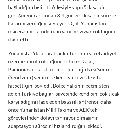
başladığını belirtti. Ailesiyle yaptığı kısa bir
görüşmenin ardından 3-4 gün gibi kısa bir sürede
kararını verdiğini söyleyen Öçal, Yunanistan
macerasının kendisi için yeni bir vizyon olduğunu
ifade etti.
Yunanistan’daki taraftar kültürünün yerel aidiyet
üzerine kurulu olduğunu belirten Öçal,
Panionios’un köklerinin bulunduğu Nea Smirni
(Yeni İzmir) semtinde kendisini evinde gibi
hissettiğini söyledi. Bölge halkının geçmişten
gelen Türkiye bağları sayesinde kendisini çok sıcak
karşıladığını ifade eden başarılı antrenör, daha
önce Yunanistan Milli Takımı ve AEK’teki
görevlerinden dolayı tanınıyor olmasının
adaptasyon sürecini hızlandırdığını ekledi.