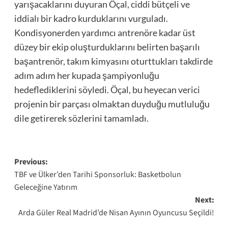
yarışacaklarını duyuran Öçal, ciddi bütçeli ve
iddialı bir kadro kurduklarını vurguladı.
Kondisyonerden yardımcı antrenöre kadar üst
düzey bir ekip oluşturduklarını belirten başarılı
başantrenör, takım kimyasını oturttukları takdirde
adım adım her kupada şampiyonluğu
hedeflediklerini söyledi. Öçal, bu heyecan verici
projenin bir parçası olmaktan duyduğu mutluluğu
dile getirerek sözlerini tamamladı.
Post
Previous:
TBF ve Ülker’den Tarihi Sponsorluk: Basketbolun
navigation
Geleceğine Yatırım
Next:
Arda Güler Real Madrid’de Nisan Ayının Oyuncusu Seçildi!