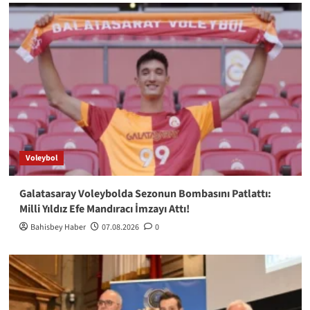
Voleybol
Galatasaray Voleybolda Sezonun Bombasını Patlattı:
Milli Yıldız Efe Mandıracı İmzayı Attı!
Bahisbey Haber
07.08.2026
0