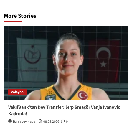
More Stories
Voleybol
VakıfBank’tan Dev Transfer: Sırp Smaçör Vanja Ivanovic
Kadroda!
Bahisbey Haber
08.08.2026
0