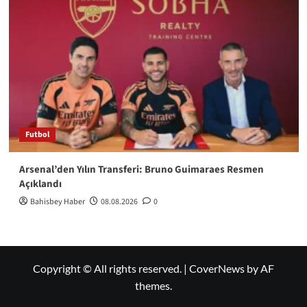
Futbol
Arsenal’den Yılın Transferi: Bruno Guimaraes Resmen
Açıklandı
Bahisbey Haber
08.08.2026
0
Copyright © All rights reserved.
|
CoverNews
by AF
themes.