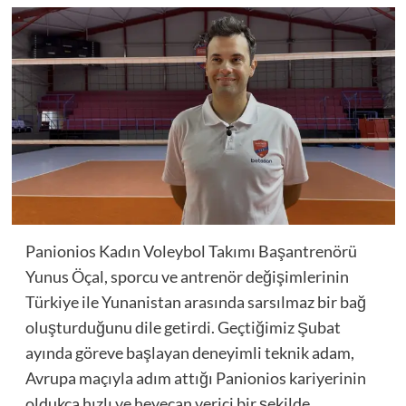
Panionios Kadın Voleybol Takımı Başantrenörü
Yunus Öçal, sporcu ve antrenör değişimlerinin
Türkiye ile Yunanistan arasında sarsılmaz bir bağ
oluşturduğunu dile getirdi. Geçtiğimiz Şubat
ayında göreve başlayan deneyimli teknik adam,
Avrupa maçıyla adım attığı Panionios kariyerinin
oldukça hızlı ve heyecan verici bir şekilde