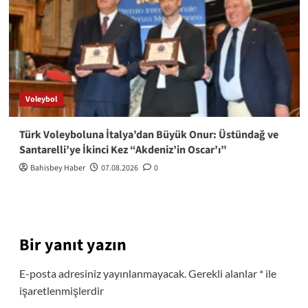
Voleybol
Türk Voleyboluna İtalya’dan Büyük Onur: Üstündağ ve
Santarelli’ye İkinci Kez “Akdeniz’in Oscar’ı”
Bahisbey Haber
07.08.2026
0
Bir yanıt yazın
E-posta adresiniz yayınlanmayacak.
Gerekli alanlar
*
ile
işaretlenmişlerdir