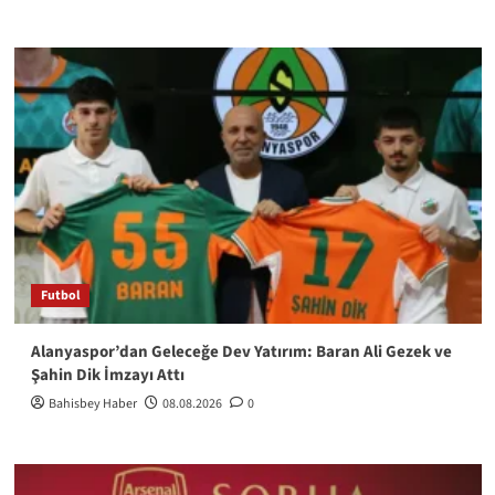
Futbol
Alanyaspor’dan Geleceğe Dev Yatırım: Baran Ali Gezek ve
Şahin Dik İmzayı Attı
Bahisbey Haber
08.08.2026
0