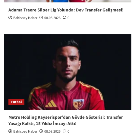
Adama Traore Süper Lig Yolunda: Dev Transfer Gelişmesi!
Bahisbey Haber
08.08.2026
0
Futbol
Metro Holding Kayserispor’dan Gövde Gösterisi: Transfer
Yasağı Kalktı, 15 Yıldız İmzayı Attı!
Bahisbey Haber
08.08.2026
0