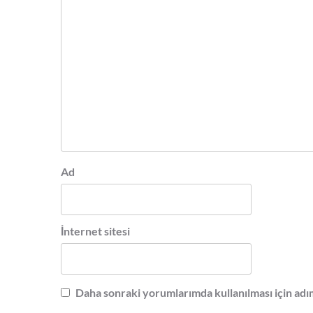
Ad
İnternet sitesi
Daha sonraki yorumlarımda kullanılması için adım