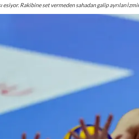
ı esiyor. Rakibine set vermeden sahadan galip ayrılan İzmir 