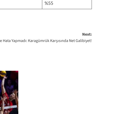
%55
Next:
e Hata Yapmadı: Karagümrük Karşısında Net Galibiyet!