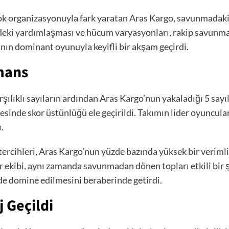
blok organizasyonuyla fark yaratan Aras Kargo, savunmadaki 
ndeki yardımlaşması ve hücum varyasyonları, rakip savunm
nın dominant oyunuyla keyifli bir akşam geçirdi.
mans
rşılıklı sayıların ardından Aras Kargo’nun yakaladığı 5 sayıl
sinde skor üstünlüğü ele geçirildi. Takımın lider oyuncular
.
rcihleri, Aras Kargo’nun yüzde bazında yüksek bir verimli
 ekibi, aynı zamanda savunmadan dönen topları etkili bir ş
 de domine edilmesini beraberinde getirdi.
j Geçildi