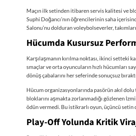
Maçın ilk setinden itibaren servis kalitesi ve 
Suphi Doğancı’nın öğrencilerinin saha içerisi
Salonu’nu dolduran voleybolseverler, takımları
Hücumda Kusursuz Perfor
Karşılaşmanın kırılma noktası, ikinci setteki ka
smaçlar ve orta oyuncuların hızlı hücumları saye
dönüş çabalarını her seferinde sonuçsuz bıraktı
Hücum organizasyonlarında pasörün akıl dolu te
bloklarını aşmakta zorlanmadığı gözlenen İzmir
ödün vermedi. Bu istikrarlı oyun, üçüncü setin
Play-Off Yolunda Kritik Vira