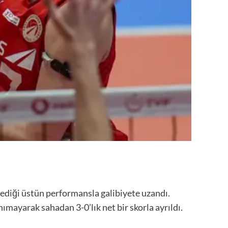
lediği üstün performansla galibiyete uzandı.
mayarak sahadan 3-0’lık net bir skorla ayrıldı.