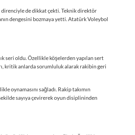
direnciyle de dikkat çekti. Teknik direktör
anın dengesini bozmaya yetti. Atatürk Voleybol
ık seri oldu. Özellikle köşelerden yapılan sert
ı, kritik anlarda sorumluluk alarak rakibin geri
likle oynamasını sağladı. Rakip takımın
ekilde sayıya çevirerek oyun disiplininden