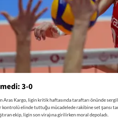
rmedi: 3-0
 Aras Kargo, ligin kritik haftasında taraftarı önünde sergi
 kontrolü elinde tuttuğu mücadelede rakibine set şansı tanı
ıran ekip, ligin son virajına girilirken moral depoladı.