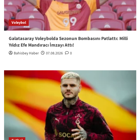
Voleybol
Galatasaray Voleybolda Sezonun Bombasını Patlattı: Milli
Yıldız Efe Mandıracı İmzayı Attı!
Bahisbey Haber
07.08.2026
0