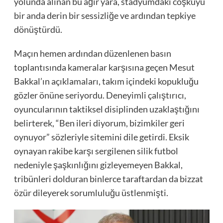
yolunda alınan bu ağır yara, stadyumdaki coşkuyu
bir anda derin bir sessizliğe ve ardından tepkiye
dönüştürdü.
Maçın hemen ardından düzenlenen basın
toplantısında kameralar karşısına geçen Mesut
Bakkal’ın açıklamaları, takım içindeki kopukluğu
gözler önüne seriyordu. Deneyimli çalıştırıcı,
oyuncularının taktiksel disiplinden uzaklaştığını
belirterek, “Ben ileri diyorum, bizimkiler geri
oynuyor” sözleriyle sitemini dile getirdi. Eksik
oynayan rakibe karşı sergilenen silik futbol
nedeniyle şaşkınlığını gizleyemeyen Bakkal,
tribünleri dolduran binlerce taraftardan da bizzat
özür dileyerek sorumluluğu üstlenmişti.