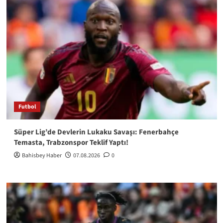
Futbol
Süper Lig’de Devlerin Lukaku Savaşı: Fenerbahçe
Temasta, Trabzonspor Teklif Yaptı!
Bahisbey Haber
07.08.2026
0