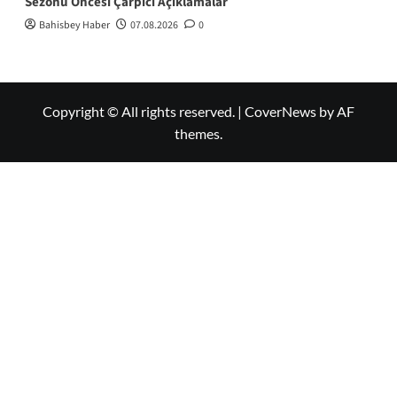
Sezonu Öncesi Çarpıcı Açıklamalar
Bahisbey Haber
07.08.2026
0
Copyright © All rights reserved.
|
CoverNews
by AF
themes.