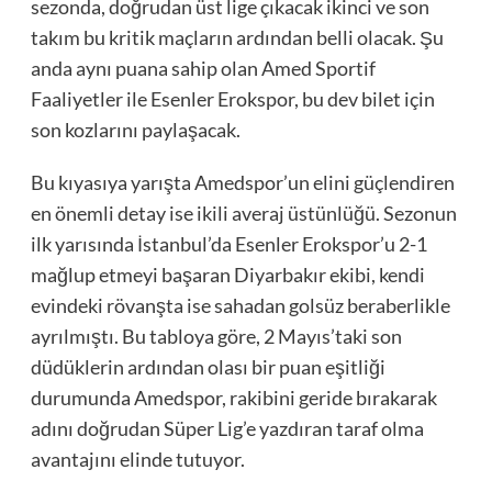
sezonda, doğrudan üst lige çıkacak ikinci ve son
takım bu kritik maçların ardından belli olacak. Şu
anda aynı puana sahip olan Amed Sportif
Faaliyetler ile Esenler Erokspor, bu dev bilet için
son kozlarını paylaşacak.
Bu kıyasıya yarışta Amedspor’un elini güçlendiren
en önemli detay ise ikili averaj üstünlüğü. Sezonun
ilk yarısında İstanbul’da Esenler Erokspor’u 2-1
mağlup etmeyi başaran Diyarbakır ekibi, kendi
evindeki rövanşta ise sahadan golsüz beraberlikle
ayrılmıştı. Bu tabloya göre, 2 Mayıs’taki son
düdüklerin ardından olası bir puan eşitliği
durumunda Amedspor, rakibini geride bırakarak
adını doğrudan Süper Lig’e yazdıran taraf olma
avantajını elinde tutuyor.