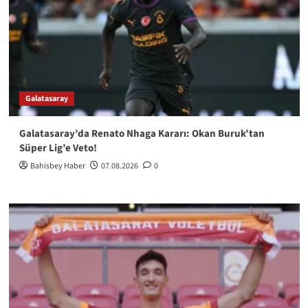
Galatasaray
Galatasaray’da Renato Nhaga Kararı: Okan Buruk’tan
Süper Lig’e Veto!
Bahisbey Haber
07.08.2026
0