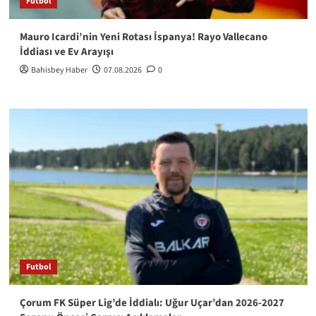
Futbol
Mauro Icardi’nin Yeni Rotası İspanya! Rayo Vallecano
İddiası ve Ev Arayışı
Bahisbey Haber
07.08.2026
0
Futbol
Çorum FK Süper Lig’de İddialı: Uğur Uçar’dan 2026-2027