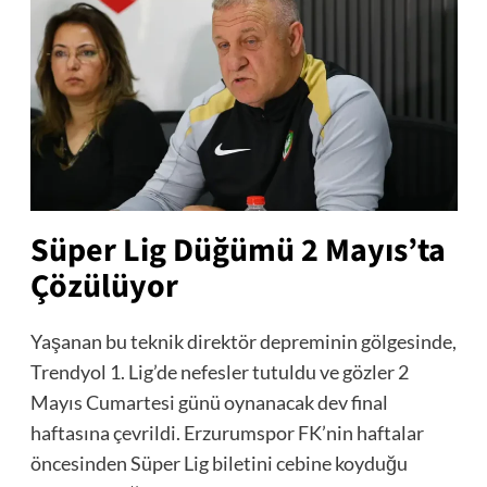
Süper Lig Düğümü 2 Mayıs’ta
Çözülüyor
Yaşanan bu teknik direktör depreminin gölgesinde,
Trendyol 1. Lig’de nefesler tutuldu ve gözler 2
Mayıs Cumartesi günü oynanacak dev final
haftasına çevrildi. Erzurumspor FK’nin haftalar
öncesinden Süper Lig biletini cebine koyduğu