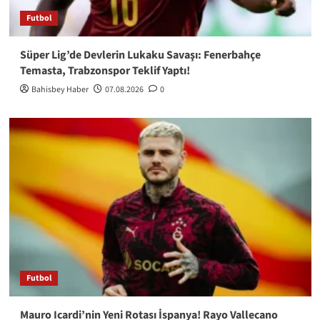
Futbol
Süper Lig’de Devlerin Lukaku Savaşı: Fenerbahçe
Temasta, Trabzonspor Teklif Yaptı!
Bahisbey Haber
07.08.2026
0
Futbol
Mauro Icardi’nin Yeni Rotası İspanya! Rayo Vallecano