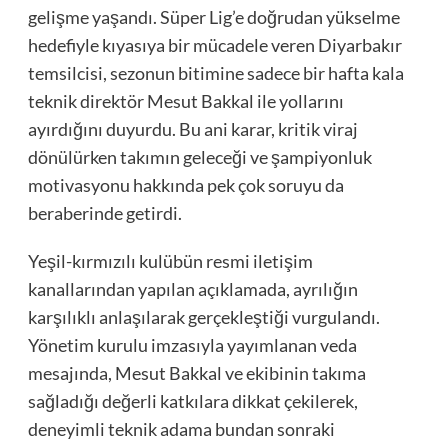
gelişme yaşandı. Süper Lig’e doğrudan yükselme
hedefiyle kıyasıya bir mücadele veren Diyarbakır
temsilcisi, sezonun bitimine sadece bir hafta kala
teknik direktör Mesut Bakkal ile yollarını
ayırdığını duyurdu. Bu ani karar, kritik viraj
dönülürken takımın geleceği ve şampiyonluk
motivasyonu hakkında pek çok soruyu da
beraberinde getirdi.
Yeşil-kırmızılı kulübün resmi iletişim
kanallarından yapılan açıklamada, ayrılığın
karşılıklı anlaşılarak gerçekleştiği vurgulandı.
Yönetim kurulu imzasıyla yayımlanan veda
mesajında, Mesut Bakkal ve ekibinin takıma
sağladığı değerli katkılara dikkat çekilerek,
deneyimli teknik adama bundan sonraki