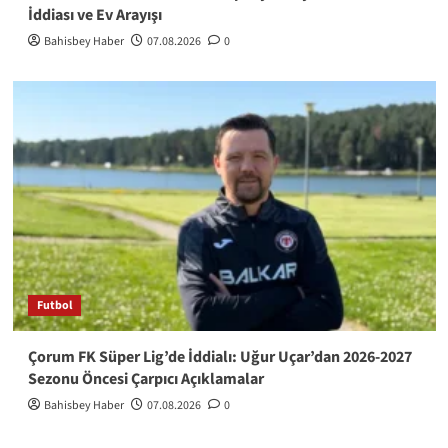
İddiası ve Ev Arayışı
Bahisbey Haber
07.08.2026
0
Futbol
Çorum FK Süper Lig’de İddialı: Uğur Uçar’dan 2026-2027
Sezonu Öncesi Çarpıcı Açıklamalar
Bahisbey Haber
07.08.2026
0