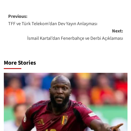
Post
Previous:
TFF ve Türk Telekom’dan Dev Yayın Anlaşması
navigation
Next:
İsmail Kartal’dan Fenerbahçe ve Derbi Açıklaması
More Stories