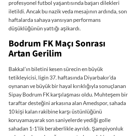
profesyonel futbol yaşantısında başarı dilekleri
iletildi. Ancak bu nazik veda mesajının ardında, son
haftalarda sahaya yansıyan performans
düşüklüğünün yattığı aşikardı.
Bodrum FK Maçı Sonrası
Artan Gerilim
Bakkal’ın biletini kesen sürecin en büyük
tetikleyicisi, ligin 37. haftasında Diyarbakır’da
oynanan ve büyük bir hayal kırıklığıyla sonuçlanan
Sipay Bodrum FK karşılaşması oldu. Muhteşem bir
taraftar desteğini arkasına alan Amedspor, sahada
10 kişi kalan rakibine karşı üstünlüğünü
koruyamayarak son saniyelerde yediği golle
sahadan 1-1’lik beraberlikle ayrıldı. Şampiyonluk