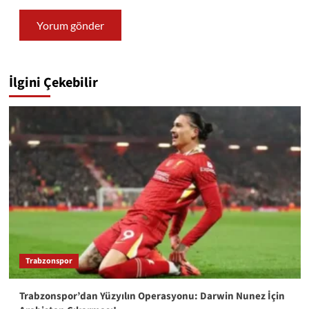
İlgini Çekebilir
Trabzonspor
Trabzonspor’dan Yüzyılın Operasyonu: Darwin Nunez İçin