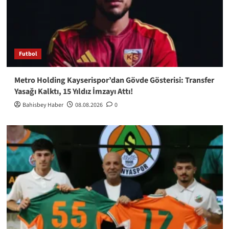
Futbol
Metro Holding Kayserispor’dan Gövde Gösterisi: Transfer
Yasağı Kalktı, 15 Yıldız İmzayı Attı!
Bahisbey Haber
08.08.2026
0