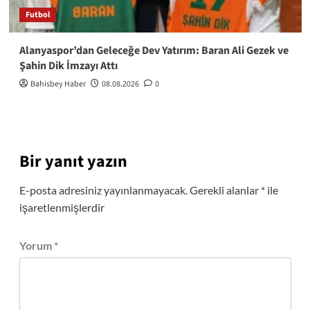
Futbol
Alanyaspor’dan Geleceğe Dev Yatırım: Baran Ali Gezek ve
Şahin Dik İmzayı Attı
Bahisbey Haber
08.08.2026
0
Bir yanıt yazın
E-posta adresiniz yayınlanmayacak.
Gerekli alanlar
*
ile
işaretlenmişlerdir
Yorum
*