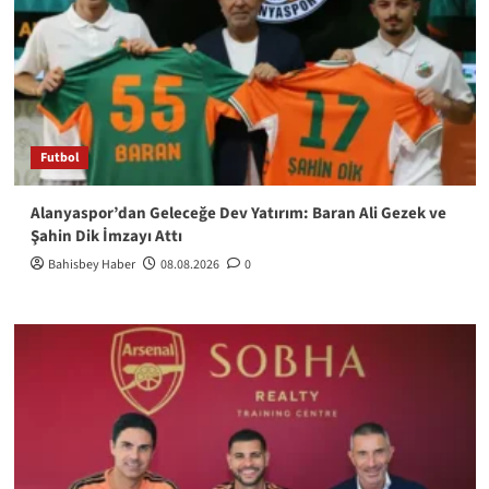
Futbol
Alanyaspor’dan Geleceğe Dev Yatırım: Baran Ali Gezek ve
Şahin Dik İmzayı Attı
Bahisbey Haber
08.08.2026
0