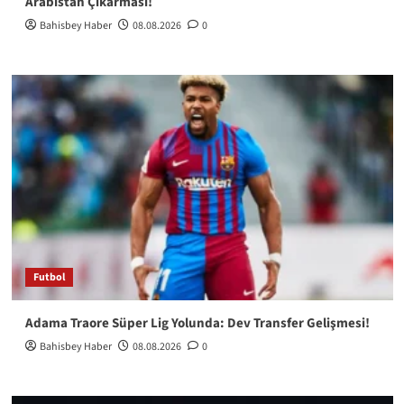
Arabistan Çıkarması!
Bahisbey Haber
08.08.2026
0
Futbol
Adama Traore Süper Lig Yolunda: Dev Transfer Gelişmesi!
Bahisbey Haber
08.08.2026
0