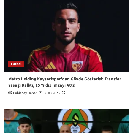
Futbol
Metro Holding Kayserispor’dan Gövde Gösterisi: Transfer
Yasağı Kalktı, 15 Yıldız İmzayı Attı!
Bahisbey Haber
08.08.2026
0