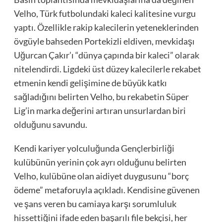
Velho, Türk futbolundaki kaleci kalitesine vurgu
yaptı. Özellikle rakip kalecilerin yeteneklerinden
övgüyle bahseden Portekizli eldiven, mevkidaşı
Uğurcan Çakır’ı “dünya çapında bir kaleci” olarak
nitelendirdi. Ligdeki üst düzey kalecilerle rekabet
etmenin kendi gelişimine de büyük katkı
sağladığını belirten Velho, bu rekabetin Süper
Lig’in marka değerini artıran unsurlardan biri
olduğunu savundu.
Kendi kariyer yolculuğunda Gençlerbirliği
kulübünün yerinin çok ayrı olduğunu belirten
Velho, kulübüne olan aidiyet duygusunu “borç
ödeme” metaforuyla açıkladı. Kendisine güvenen
ve şans veren bu camiaya karşı sorumluluk
hissettiğini ifade eden başarılı file bekçisi, her