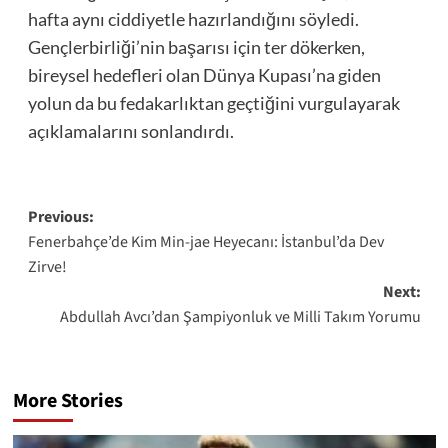
hafta aynı ciddiyetle hazırlandığını söyledi.
Gençlerbirliği’nin başarısı için ter dökerken,
bireysel hedefleri olan Dünya Kupası’na giden
yolun da bu fedakarlıktan geçtiğini vurgulayarak
açıklamalarını sonlandırdı.
Post
Previous:
Fenerbahçe’de Kim Min-jae Heyecanı: İstanbul’da Dev
navigation
Zirve!
Next:
Abdullah Avcı’dan Şampiyonluk ve Milli Takım Yorumu
More Stories