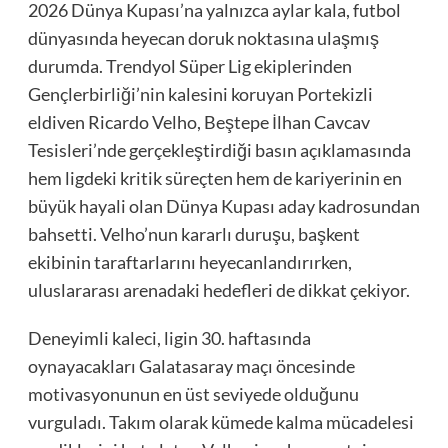
2026 Dünya Kupası’na yalnızca aylar kala, futbol
dünyasında heyecan doruk noktasına ulaşmış
durumda. Trendyol Süper Lig ekiplerinden
Gençlerbirliği’nin kalesini koruyan Portekizli
eldiven Ricardo Velho, Beştepe İlhan Cavcav
Tesisleri’nde gerçekleştirdiği basın açıklamasında
hem ligdeki kritik süreçten hem de kariyerinin en
büyük hayali olan Dünya Kupası aday kadrosundan
bahsetti. Velho’nun kararlı duruşu, başkent
ekibinin taraftarlarını heyecanlandırırken,
uluslararası arenadaki hedefleri de dikkat çekiyor.
Deneyimli kaleci, ligin 30. haftasında
oynayacakları Galatasaray maçı öncesinde
motivasyonunun en üst seviyede olduğunu
vurguladı. Takım olarak kümede kalma mücadelesi