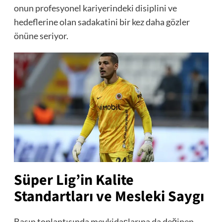
onun profesyonel kariyerindeki disiplini ve
hedeflerine olan sadakatini bir kez daha gözler
önüne seriyor.
Süper Lig’in Kalite
Standartları ve Mesleki Saygı
Basın toplantısında mevkidaşlarına da değinen