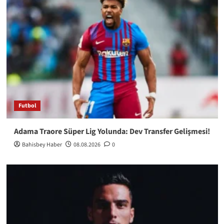
Futbol
Adama Traore Süper Lig Yolunda: Dev Transfer Gelişmesi!
Bahisbey Haber
08.08.2026
0