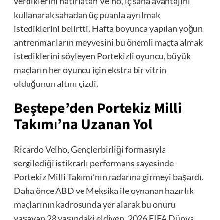
verdiklerini hatırlatan Velho, iç saha avantajını
kullanarak sahadan üç puanla ayrılmak
istediklerini belirtti. Hafta boyunca yapılan yoğun
antrenmanların meyvesini bu önemli maçta almak
istediklerini söyleyen Portekizli oyuncu, büyük
maçların her oyuncu için ekstra bir vitrin
olduğunun altını çizdi.
Beştepe’den Portekiz Milli
Takımı’na Uzanan Yol
Ricardo Velho, Gençlerbirliği formasıyla
sergilediği istikrarlı performans sayesinde
Portekiz Milli Takımı’nın radarına girmeyi başardı.
Daha önce ABD ve Meksika ile oynanan hazırlık
maçlarının kadrosunda yer alarak bu onuru
yaşayan 28 yaşındaki eldiven, 2026 FIFA Dünya