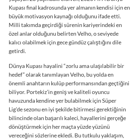
Kupası final kadrosunda yer almanın kendisi için en
büyük motivasyon kaynağı olduğunu ifade etti.
Milli takımda geçirdiği sürenin kariyerindeki en
özel anlar olduğunu belirten Velho, o seviyede
kalıcı olabilmek için gece gündüz çalıştığını dile
getirdi.
Dünya Kupası hayalini “zorlu ama ulaşılabilir bir
hedef” olarak tanımlayan Velho, bu yolda en
önemli anahtarın kulüp performansından geçtiğini
biliyor. Portekiz’in geniş ve kaliteli oyuncu
havuzunda kendine yer bulabilmek için Süper
Lig’de sezonu en iyi şekilde bitirmesi gerektiğinin
bilincinde olan başarılı kaleci, hayallerini gerçeğe
dönüştürmek için her maçta yüzde yüzünü
vereceğini sözlerine ekledi. Bu tutkulu yaklaşım,