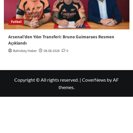
Futbol
Arsenal’den Yılın Transferi: Bruno Guimaraes Resmen
Açıklandı
Bahisbey Haber
08.08.2026
0
Copyright © All rights reserved.
|
CoverNews
by AF
themes.