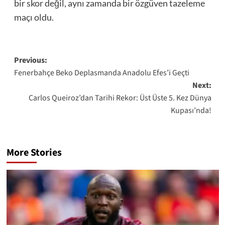
bir skor değil, aynı zamanda bir özgüven tazeleme
maçı oldu.
Post
Previous:
Fenerbahçe Beko Deplasmanda Anadolu Efes’i Geçti
navigation
Next:
Carlos Queiroz’dan Tarihi Rekor: Üst Üste 5. Kez Dünya
Kupası’nda!
More Stories