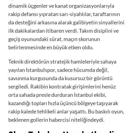
dinamik üçgenler ve kanat organizasyonlarıyla
rakip defansı yıpratan sarı-siyahlılar, taraftarının
da desteğini arkasına alarak galibiyetin sinyallerini
ilk dakikalardan itibaren verdi. Takım disiplini ve
geçiş oyunundaki sürat, maçın skorunun
belirlenmesinde en büyük etken oldu.
Teknik direktörün stratejik hamleleriyle sahaya
yayılan İstanbulspor, sadece hücumda değil,
savunma kurgusunda da kusursuz bir görüntü
sergiledi. Rakibin kontratak girişimlerini henüz
orta sahada presle durduran İstanbul ekibi,
kazandığı topları hızla üçüncü bölgeye taşıyarak
rakip kalede tehlikeli anlar yaşattı. Bu baskılı oyun,
beklenen gollerin habercisi niteliğindeydi.