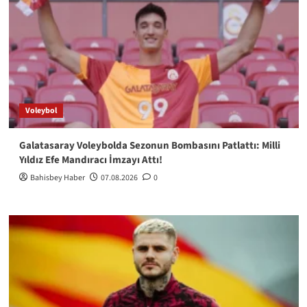
Voleybol
Galatasaray Voleybolda Sezonun Bombasını Patlattı: Milli
Yıldız Efe Mandıracı İmzayı Attı!
Bahisbey Haber
07.08.2026
0