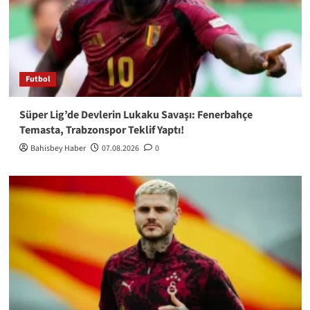
Futbol
Süper Lig’de Devlerin Lukaku Savaşı: Fenerbahçe
Temasta, Trabzonspor Teklif Yaptı!
Bahisbey Haber
07.08.2026
0