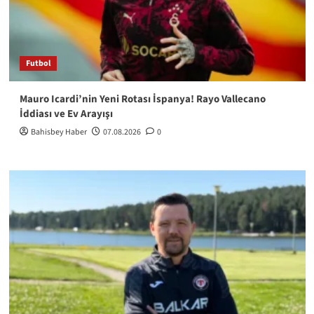
Futbol
Mauro Icardi’nin Yeni Rotası İspanya! Rayo Vallecano
İddiası ve Ev Arayışı
Bahisbey Haber
07.08.2026
0