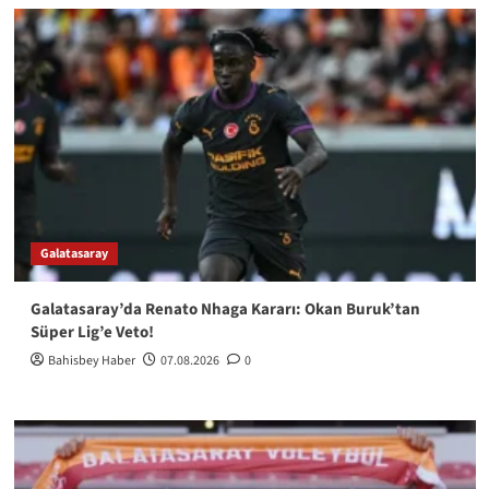
Galatasaray
Galatasaray’da Renato Nhaga Kararı: Okan Buruk’tan
Süper Lig’e Veto!
Bahisbey Haber
07.08.2026
0