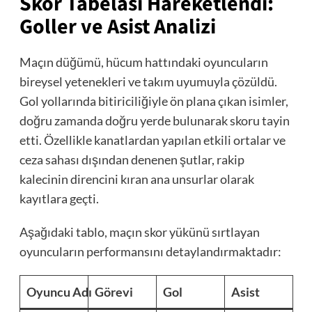
Skor Tabelası Hareketlendi:
Goller ve Asist Analizi
Maçın düğümü, hücum hattındaki oyuncuların
bireysel yetenekleri ve takım uyumuyla çözüldü.
Gol yollarında bitiriciliğiyle ön plana çıkan isimler,
doğru zamanda doğru yerde bulunarak skoru tayin
etti. Özellikle kanatlardan yapılan etkili ortalar ve
ceza sahası dışından denenen şutlar, rakip
kalecinin direncini kıran ana unsurlar olarak
kayıtlara geçti.
Aşağıdaki tablo, maçın skor yükünü sırtlayan
oyuncuların performansını detaylandırmaktadır:
Oyuncu Adı
Görevi
Gol
Asist