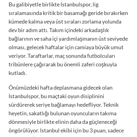
Bu galibiyetle birlikte İstanbulspor, lig
sıralamasında kritik bir basamağı geride bırakırken
kümede kalma veya üst sıraları zorlama yolunda
dev bir adım attı. Takım içindeki arkadaşlık
bağlarının ve saha içi yardımlaşmanın üst seviyede
olması, gelecek haftalar için camiaya büyük umut
veriyor. Taraftarlar, maç sonunda futbolcuları
tribünlere çağırarak bu önemli zaferi coşkuyla
kutladı.
Önümüzdeki hafta deplasmana gidecek olan
İstanbulspor, bu maçtaki oyun disiplinini
sürdürerek seriye bağlamayı hedefliyor. Teknik
heyetin, sakatlığı bulunan oyuncuların takıma
dönmesiyle birlikte elinin daha da güçleneceği
öngörülüyor. İstanbul ekibi için bu 3 puan, sadece