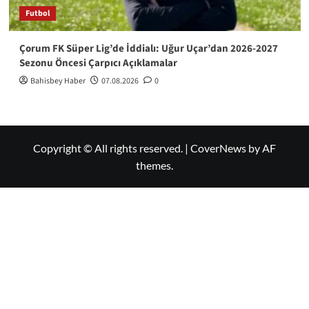
Futbol
Çorum FK Süper Lig’de İddialı: Uğur Uçar’dan 2026-2027
Sezonu Öncesi Çarpıcı Açıklamalar
Bahisbey Haber
07.08.2026
0
Copyright © All rights reserved.
|
CoverNews
by AF
themes.