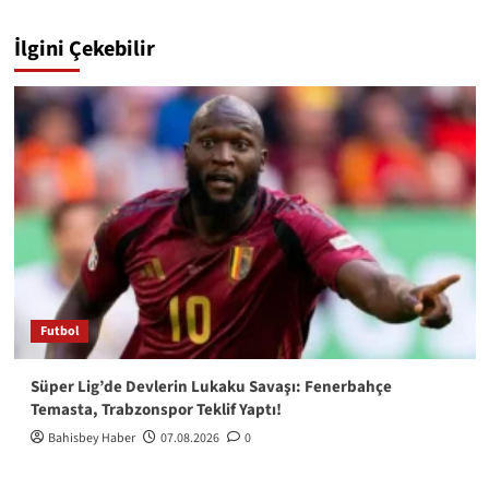
İlgini Çekebilir
Futbol
Süper Lig’de Devlerin Lukaku Savaşı: Fenerbahçe
Temasta, Trabzonspor Teklif Yaptı!
Bahisbey Haber
07.08.2026
0