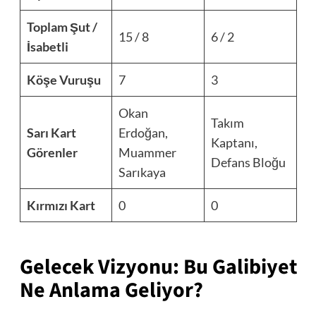
Toplam Şut /
15 / 8
6 / 2
İsabetli
Köşe Vuruşu
7
3
Okan
Takım
Sarı Kart
Erdoğan,
Kaptanı,
Görenler
Muammer
Defans Bloğu
Sarıkaya
Kırmızı Kart
0
0
Gelecek Vizyonu: Bu Galibiyet
Ne Anlama Geliyor?