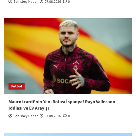
Bahisbey Haber
07.08.2026
0
Futbol
Mauro Icardi’nin Yeni Rotası İspanya! Rayo Vallecano
İddiası ve Ev Arayışı
Bahisbey Haber
07.08.2026
0