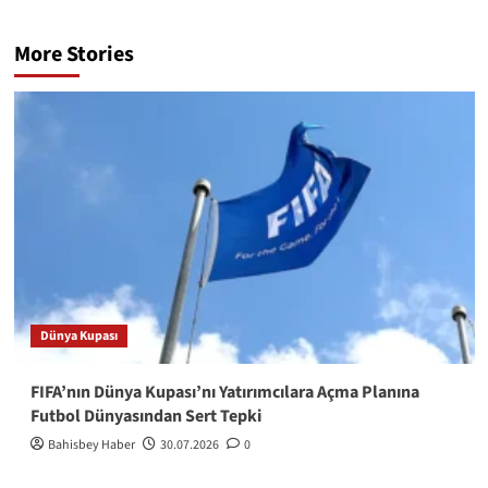
More Stories
Dünya Kupası
FIFA’nın Dünya Kupası’nı Yatırımcılara Açma Planına
Futbol Dünyasından Sert Tepki
Bahisbey Haber
30.07.2026
0