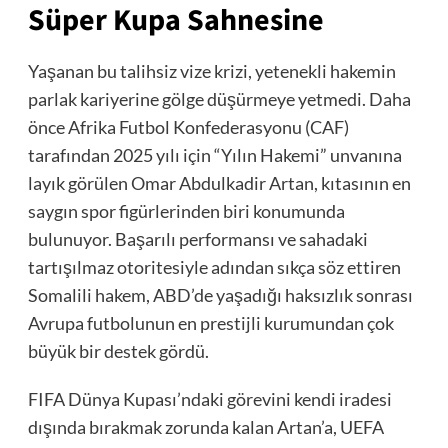
Süper Kupa Sahnesine
Yaşanan bu talihsiz vize krizi, yetenekli hakemin
parlak kariyerine gölge düşürmeye yetmedi. Daha
önce Afrika Futbol Konfederasyonu (CAF)
tarafından 2025 yılı için “Yılın Hakemi” unvanına
layık görülen Omar Abdulkadir Artan, kıtasının en
saygın spor figürlerinden biri konumunda
bulunuyor. Başarılı performansı ve sahadaki
tartışılmaz otoritesiyle adından sıkça söz ettiren
Somalili hakem, ABD’de yaşadığı haksızlık sonrası
Avrupa futbolunun en prestijli kurumundan çok
büyük bir destek gördü.
FIFA Dünya Kupası’ndaki görevini kendi iradesi
dışında bırakmak zorunda kalan Artan’a, UEFA