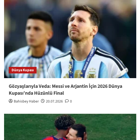
Dünya Kupası
Gözyaşlarıyla Veda: Messi ve Arjantin İçin 2026 Dünya
Kupası’nda Hüzünlü Final
Bahisbey Haber
20.07.2026
0