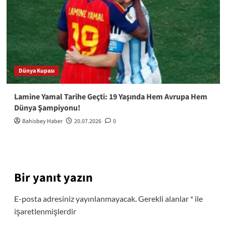
Dünya Kupası
Lamine Yamal Tarihe Geçti: 19 Yaşında Hem Avrupa Hem
Dünya Şampiyonu!
Bahisbey Haber
20.07.2026
0
Bir yanıt yazın
E-posta adresiniz yayınlanmayacak.
Gerekli alanlar
*
ile
işaretlenmişlerdir