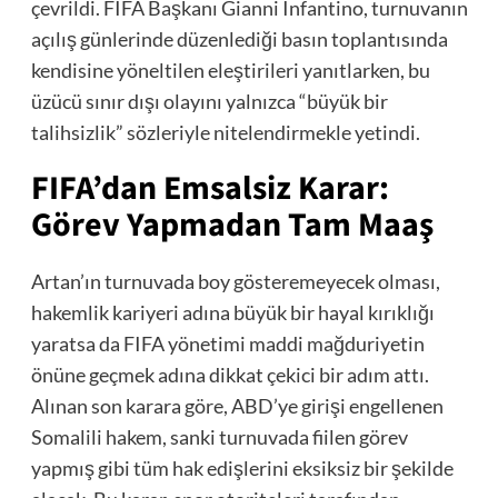
çevrildi. FIFA Başkanı Gianni Infantino, turnuvanın
açılış günlerinde düzenlediği basın toplantısında
kendisine yöneltilen eleştirileri yanıtlarken, bu
üzücü sınır dışı olayını yalnızca “büyük bir
talihsizlik” sözleriyle nitelendirmekle yetindi.
FIFA’dan Emsalsiz Karar:
Görev Yapmadan Tam Maaş
Artan’ın turnuvada boy gösteremeyecek olması,
hakemlik kariyeri adına büyük bir hayal kırıklığı
yaratsa da FIFA yönetimi maddi mağduriyetin
önüne geçmek adına dikkat çekici bir adım attı.
Alınan son karara göre, ABD’ye girişi engellenen
Somalili hakem, sanki turnuvada fiilen görev
yapmış gibi tüm hak edişlerini eksiksiz bir şekilde