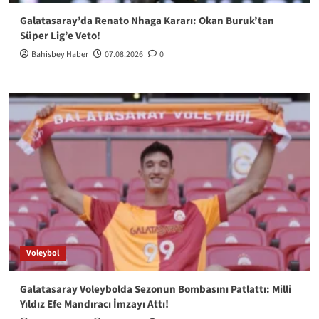
Galatasaray’da Renato Nhaga Kararı: Okan Buruk’tan
Süper Lig’e Veto!
Bahisbey Haber
07.08.2026
0
Voleybol
Galatasaray Voleybolda Sezonun Bombasını Patlattı: Milli
Yıldız Efe Mandıracı İmzayı Attı!