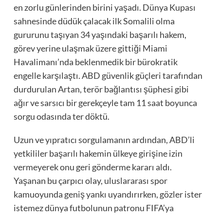
en zorlu günlerinden birini yaşadı. Dünya Kupası
sahnesinde düdük çalacak ilk Somalili olma
gururunu taşıyan 34 yaşındaki başarılı hakem,
görev yerine ulaşmak üzere gittiği Miami
Havalimanı’nda beklenmedik bir bürokratik
engelle karşılaştı. ABD güvenlik güçleri tarafından
durdurulan Artan, terör bağlantısı şüphesi gibi
ağır ve sarsıcı bir gerekçeyle tam 11 saat boyunca
sorgu odasında ter döktü.
Uzun ve yıpratıcı sorgulamanın ardından, ABD’li
yetkililer başarılı hakemin ülkeye girişine izin
vermeyerek onu geri gönderme kararı aldı.
Yaşanan bu çarpıcı olay, uluslararası spor
kamuoyunda geniş yankı uyandırırken, gözler ister
istemez dünya futbolunun patronu FIFA’ya