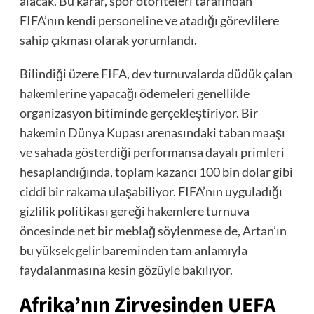
alacak. Bu karar, spor otoriteleri tarafından
FIFA’nın kendi personeline ve atadığı görevlilere
sahip çıkması olarak yorumlandı.
Bilindiği üzere FIFA, dev turnuvalarda düdük çalan
hakemlerine yapacağı ödemeleri genellikle
organizasyon bitiminde gerçekleştiriyor. Bir
hakemin Dünya Kupası arenasındaki taban maaşı
ve sahada gösterdiği performansa dayalı primleri
hesaplandığında, toplam kazancı 100 bin dolar gibi
ciddi bir rakama ulaşabiliyor. FIFA’nın uyguladığı
gizlilik politikası gereği hakemlere turnuva
öncesinde net bir meblağ söylenmese de, Artan’ın
bu yüksek gelir bareminden tam anlamıyla
faydalanmasına kesin gözüyle bakılıyor.
Afrika’nın Zirvesinden UEFA