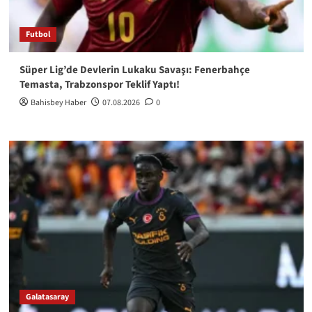
Futbol
Süper Lig’de Devlerin Lukaku Savaşı: Fenerbahçe
Temasta, Trabzonspor Teklif Yaptı!
Bahisbey Haber
07.08.2026
0
Galatasaray