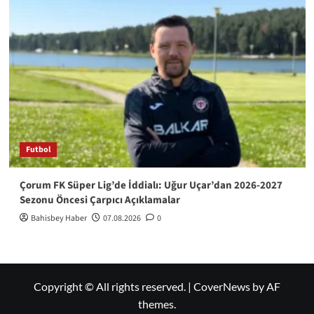
Futbol
Çorum FK Süper Lig’de İddialı: Uğur Uçar’dan 2026-2027
Sezonu Öncesi Çarpıcı Açıklamalar
Bahisbey Haber
07.08.2026
0
Copyright © All rights reserved.
|
CoverNews
by AF
themes.