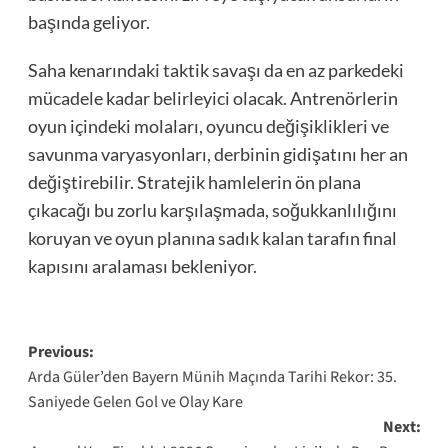
başında geliyor.
Saha kenarındaki taktik savaşı da en az parkedeki
mücadele kadar belirleyici olacak. Antrenörlerin
oyun içindeki molaları, oyuncu değişiklikleri ve
savunma varyasyonları, derbinin gidişatını her an
değiştirebilir. Stratejik hamlelerin ön plana
çıkacağı bu zorlu karşılaşmada, soğukkanlılığını
koruyan ve oyun planına sadık kalan tarafın final
kapısını aralaması bekleniyor.
Post
Previous:
Arda Güler’den Bayern Münih Maçında Tarihi Rekor: 35.
navigation
Saniyede Gelen Gol ve Olay Kare
Next: