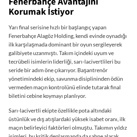
Fenerbahçe Avantajını
Korumak İstiyor
Yarı final serisine hızlı bir başlangıç yapan
Fenerbahçe Alagöz Holding, kendi evinde oynadığı
ilk karşılaşmada dominant bir oyun sergileyerek
galibiyete uzanmıştı. Takım içindeki uyum ve
tecrübeli isimlerin liderliği, sarı-lacivertlileri bu
seride bir adım öne çıkarıyor. Başantrenör
yönetimindeki ekip, savunma disiplininden ödün
vermeden maçın kontrolünü elinde tutarak final
biletini cebine koymayı planlıyor.
Sarı-lacivertli ekipte özellikle pota altındaki
üstünlük ve dış atışlardaki yüksek isabet oranı, ilk
maçın belirleyici faktörleri olmuştu. Takımın yıldız
isimleri, bu kritik deplasmanda da sahne alarak