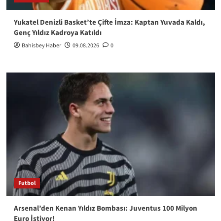
Yukatel Denizli Basket’te Çifte İmza: Kaptan Yuvada Kaldı,
Genç Yıldız Kadroya Katıldı
Bahisbey Haber
09.08.2026
0
Futbol
Arsenal’den Kenan Yıldız Bombası: Juventus 100 Milyon
Euro İstiyor!