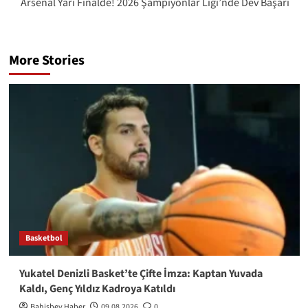
Arsenal Yarı Finalde! 2026 Şampiyonlar Ligi’nde Dev Başarı
More Stories
Basketbol
Yukatel Denizli Basket’te Çifte İmza: Kaptan Yuvada
Kaldı, Genç Yıldız Kadroya Katıldı
Bahisbey Haber
09.08.2026
0