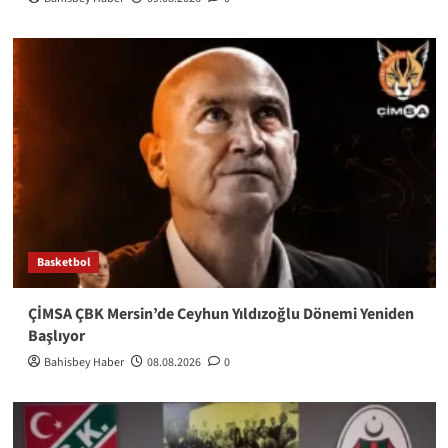
Basketbol
ÇİMSA ÇBK Mersin’de Ceyhun Yıldızoğlu Dönemi Yeniden
Başlıyor
Bahisbey Haber
08.08.2026
0