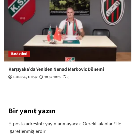
Basketbol
Karşıyaka’da Yeniden Nenad Markovic Dönemi
Bahisbey Haber
30.07.2026
0
Bir yanıt yazın
E-posta adresiniz yayınlanmayacak.
Gerekli alanlar
*
ile
işaretlenmişlerdir