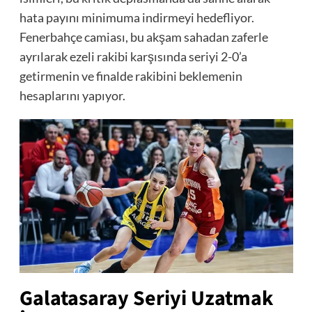
hata payını minimuma indirmeyi hedefliyor.
Fenerbahçe camiası, bu akşam sahadan zaferle
ayrılarak ezeli rakibi karşısında seriyi 2-0’a
getirmenin ve finalde rakibini beklemenin
hesaplarını yapıyor.
Galatasaray Seriyi Uzatmak