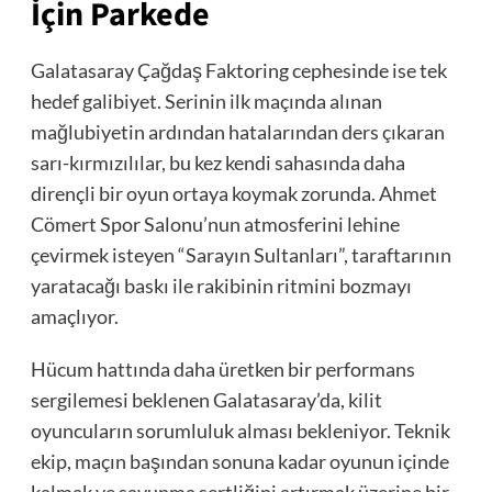
İçin Parkede
Galatasaray Çağdaş Faktoring cephesinde ise tek
hedef galibiyet. Serinin ilk maçında alınan
mağlubiyetin ardından hatalarından ders çıkaran
sarı-kırmızılılar, bu kez kendi sahasında daha
dirençli bir oyun ortaya koymak zorunda. Ahmet
Cömert Spor Salonu’nun atmosferini lehine
çevirmek isteyen “Sarayın Sultanları”, taraftarının
yaratacağı baskı ile rakibinin ritmini bozmayı
amaçlıyor.
Hücum hattında daha üretken bir performans
sergilemesi beklenen Galatasaray’da, kilit
oyuncuların sorumluluk alması bekleniyor. Teknik
ekip, maçın başından sonuna kadar oyunun içinde
kalmak ve savunma sertliğini artırmak üzerine bir