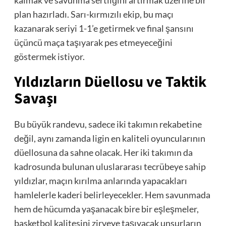
plan hazırladı. Sarı-kırmızılı ekip, bu maçı
kazanarak seriyi 1-1’e getirmek ve final şansını
üçüncü maça taşıyarak pes etmeyeceğini
göstermek istiyor.
Yıldızların Düellosu ve Taktik
Savaşı
Bu büyük randevu, sadece iki takımın rekabetine
değil, aynı zamanda ligin en kaliteli oyuncularının
düellosuna da sahne olacak. Her iki takımın da
kadrosunda bulunan uluslararası tecrübeye sahip
yıldızlar, maçın kırılma anlarında yapacakları
hamlelerle kaderi belirleyecekler. Hem savunmada
hem de hücumda yaşanacak bire bir eşleşmeler,
basketbol kalitesini zirveye taşıyacak unsurların