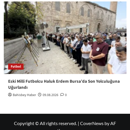
Futbol
Eski Milli Futbolcu Haluk Erdem Bursa’da Son Yolculuğuna
Uğurlandı
Bahisbey Haber
09.08.2026
0
Copyright © All rights reserved.
|
CoverNews
by AF