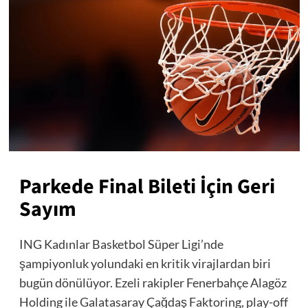
Parkede Final Bileti İçin Geri
Sayım
ING Kadınlar Basketbol Süper Ligi’nde
şampiyonluk yolundaki en kritik virajlardan biri
bugün dönülüyor. Ezeli rakipler Fenerbahçe Alagöz
Holding ile Galatasaray Çağdaş Faktoring, play-off