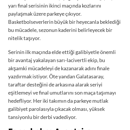
yarı final serisinin ikinci maçında kozlarını
paylaşmak üzere parkeye çıkıyor.
Basketbolseverlerin büyük bir heyecanla beklediği
bu mücadele, sezonun kaderini belirleyecek bir
nitelik taşıyor.
Serinin ilk maçında elde ettiği galibiyetle önemli
bir avantaj yakalayan sarı-lacivertli ekip, bu
akşamki mücadeleyi de kazanarak adını finale
yazdırmak istiyor. Öte yandan Galatasaray,
taraftar desteğini de arkasına alarak seriyi
eşitlemeyi ve final umutlarını son maça taşımayı
hedefliyor. Her iki takımın da parkeye mutlak
galibiyet parolasıyla çıkacak olması, yüksek
tansiyonlu bir derbi vadediyor.