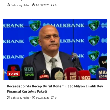
Bahisbey Haber
09.08.2026
0
Futbol
Kocaelispor’da Recep Durul Dönemi: 330 Milyon Liralık Dev
Finansal Kurtuluş Paketi
Bahisbey Haber
09.08.2026
0