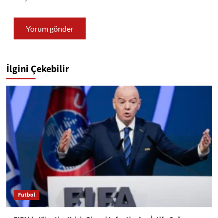
İlgini Çekebilir
Futbol