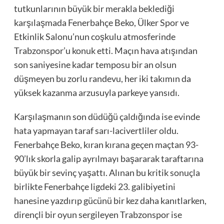
tutkunlarının büyük bir merakla beklediği
karşılaşmada Fenerbahçe Beko, Ülker Spor ve
Etkinlik Salonu’nun coşkulu atmosferinde
Trabzonspor’u konuk etti. Maçın hava atışından
son saniyesine kadar temposu bir an olsun
düşmeyen bu zorlu randevu, her iki takımın da
yüksek kazanma arzusuyla parkeye yansıdı.
Karşılaşmanın son düdüğü çaldığında ise evinde
hata yapmayan taraf sarı-lacivertliler oldu.
Fenerbahçe Beko, kıran kırana geçen maçtan 93-
90’lık skorla galip ayrılmayı başararak taraftarına
büyük bir sevinç yaşattı. Alınan bu kritik sonuçla
birlikte Fenerbahçe ligdeki 23. galibiyetini
hanesine yazdırıp gücünü bir kez daha kanıtlarken,
dirençli bir oyun sergileyen Trabzonspor ise