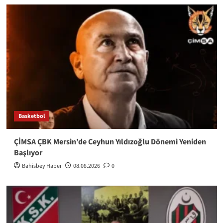
Basketbol
ÇİMSA ÇBK Mersin’de Ceyhun Yıldızoğlu Dönemi Yeniden
Başlıyor
Bahisbey Haber
08.08.2026
0