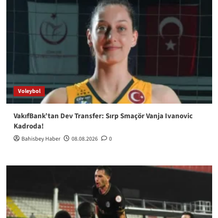
Voleybol
VakıfBank’tan Dev Transfer: Sırp Smaçör Vanja Ivanovic
Kadroda!
Bahisbey Haber
08.08.2026
0