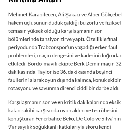
Mehmet Karabilecen, Ali Şakacı ve Alper Gökçebel
hakem üçlüsünün düdük çaldığı bu zorlu ve fiziksel
temasın yüksek olduğu karşılaşmanın son
bölümlerinde tansiyon zirve yaptı. Özellikle final
periyodunda Trabzonspor’un yaşadığı erken faul
problemleri, maçın dengesini ve kaderini doğrudan
etkiledi. Bordo-mavili ekipte Berk Demir maçın 32.
dakikasında, Taylor ise 36. dakikasında beşinci
faullerini alarak oyun dışında kalınca, konuk ekibin
rotasyonu ve savunma direnci ciddi bir darbe aldı.
Karşılaşmanın son ve en kritik dakikalarında eksik
kalan rakibi karşısında oyun aklını ve tecrübesini
konuşturan Fenerbahçe Beko, De Colo ve Silva’nın
9’ar sayılık soğukkanlı katkılarıyla skoru kendi