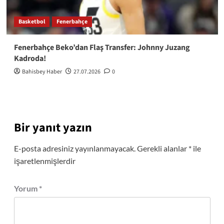
Basketbol
Fenerbahçe
Fenerbahçe Beko’dan Flaş Transfer: Johnny Juzang
Kadroda!
Bahisbey Haber
27.07.2026
0
Bir yanıt yazın
E-posta adresiniz yayınlanmayacak.
Gerekli alanlar
*
ile
işaretlenmişlerdir
Yorum
*