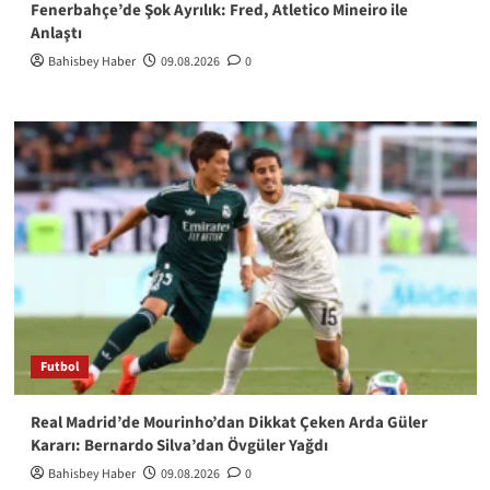
Fenerbahçe’de Şok Ayrılık: Fred, Atletico Mineiro ile
Anlaştı
Bahisbey Haber
09.08.2026
0
Futbol
Real Madrid’de Mourinho’dan Dikkat Çeken Arda Güler
Kararı: Bernardo Silva’dan Övgüler Yağdı
Bahisbey Haber
09.08.2026
0