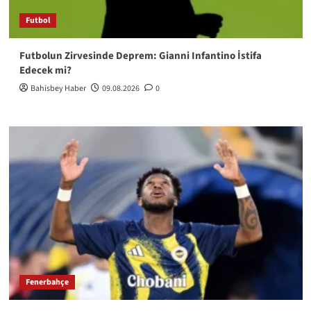
Futbol
Futbolun Zirvesinde Deprem: Gianni Infantino İstifa
Edecek mi?
Bahisbey Haber
09.08.2026
0
Fenerbahçe