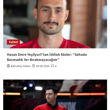
Futbol
Hasan Emre Yeşilyurt’tan İddialı Sözler: “Sahada
Basmadık Yer Bırakmayacağım”
Bahisbey Haber
09.08.2026
0