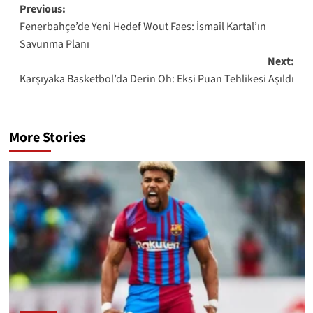
Post
Previous:
Fenerbahçe’de Yeni Hedef Wout Faes: İsmail Kartal’ın
navigation
Savunma Planı
Next:
Karşıyaka Basketbol’da Derin Oh: Eksi Puan Tehlikesi Aşıldı
More Stories