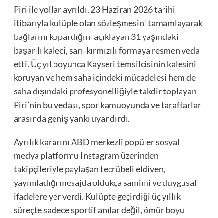
Piri ile yollar ayrıldı. 23 Haziran 2026 tarihi
itibarıyla kulüple olan sözleşmesini tamamlayarak
bağlarını kopardığını açıklayan 31 yaşındaki
başarılı kaleci, sarı-kırmızılı formaya resmen veda
etti. Üç yıl boyunca Kayseri temsilcisinin kalesini
koruyan ve hem saha içindeki mücadelesi hem de
saha dışındaki profesyonelliğiyle takdir toplayan
Piri’nin bu vedası, spor kamuoyunda ve taraftarlar
arasında geniş yankı uyandırdı.
Ayrılık kararını ABD merkezli popüler sosyal
medya platformu Instagram üzerinden
takipçileriyle paylaşan tecrübeli eldiven,
yayımladığı mesajda oldukça samimi ve duygusal
ifadelere yer verdi. Kulüpte geçirdiği üç yıllık
süreçte sadece sportif anılar değil, ömür boyu