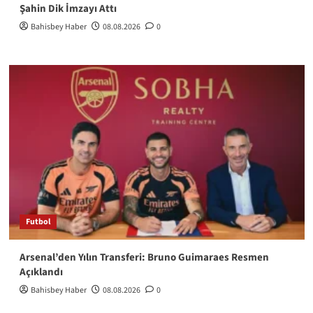
Şahin Dik İmzayı Attı
Bahisbey Haber
08.08.2026
0
Futbol
Arsenal’den Yılın Transferi: Bruno Guimaraes Resmen
Açıklandı
Bahisbey Haber
08.08.2026
0