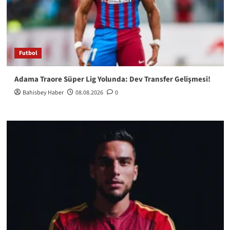
Futbol
Adama Traore Süper Lig Yolunda: Dev Transfer Gelişmesi!
Bahisbey Haber
08.08.2026
0