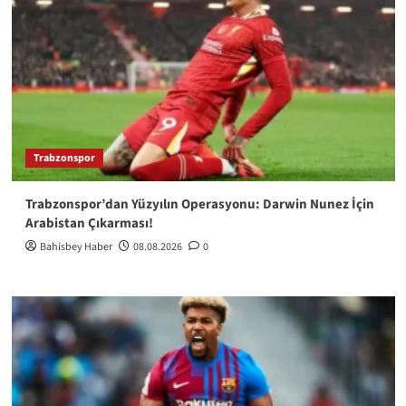
Trabzonspor
Trabzonspor’dan Yüzyılın Operasyonu: Darwin Nunez İçin
Arabistan Çıkarması!
Bahisbey Haber
08.08.2026
0