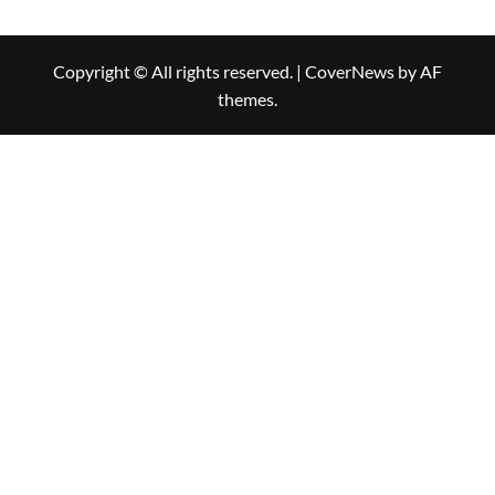
Copyright © All rights reserved.
|
CoverNews
by AF
themes.