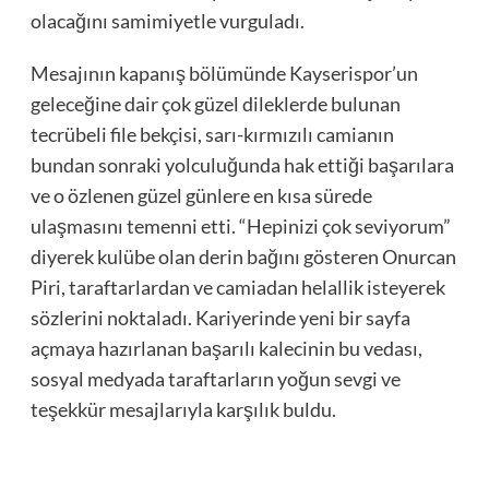
olacağını samimiyetle vurguladı.
Mesajının kapanış bölümünde Kayserispor’un
geleceğine dair çok güzel dileklerde bulunan
tecrübeli file bekçisi, sarı-kırmızılı camianın
bundan sonraki yolculuğunda hak ettiği başarılara
ve o özlenen güzel günlere en kısa sürede
ulaşmasını temenni etti. “Hepinizi çok seviyorum”
diyerek kulübe olan derin bağını gösteren Onurcan
Piri, taraftarlardan ve camiadan helallik isteyerek
sözlerini noktaladı. Kariyerinde yeni bir sayfa
açmaya hazırlanan başarılı kalecinin bu vedası,
sosyal medyada taraftarların yoğun sevgi ve
teşekkür mesajlarıyla karşılık buldu.