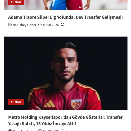
Futbol
Adama Traore Süper Lig Yolunda: Dev Transfer Gelişmesi!
Bahisbey Haber
08.08.2026
0
Futbol
Metro Holding Kayserispor’dan Gövde Gösterisi: Transfer
Yasağı Kalktı, 15 Yıldız İmzayı Attı!