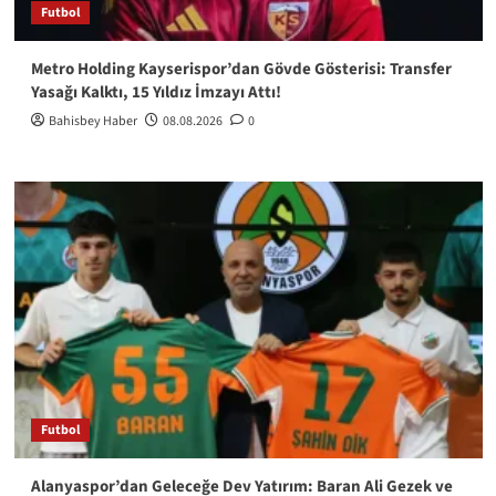
Futbol
Metro Holding Kayserispor’dan Gövde Gösterisi: Transfer
Yasağı Kalktı, 15 Yıldız İmzayı Attı!
Bahisbey Haber
08.08.2026
0
Futbol
Alanyaspor’dan Geleceğe Dev Yatırım: Baran Ali Gezek ve