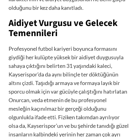
olduğunu bir kez daha kanıtladı.
Aidiyet Vurgusu ve Gelecek
Temennileri
Profesyonel futbol kariyeri boyunca formasını
giydiği her kulüpte yüksek bir aidiyet duygusuyla
sahaya çıktığını belirten 31 yaşındaki kaleci,
Kayserispor’da da aynı bilinçle ter döktüğünün
altını çizdi. Taşıdığı armaya ve formaya layık bir
sporcu olmak için var gücüyle çalıştığını hatırlatan
Onurcan, veda etmenin de bu profesyonel
mesleğin kaçınılmaz bir gerçeği olduğunu
olgunlukla ifade etti. Fiziken takımdan ayrılıyor
olsa da, Kayserispor’un ve bu şehirde tanıdığı güzel
insanların kalbindeki yerinin her zaman çok ayrı