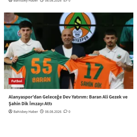
Bahisbey Haber
08.08.2026
0
Futbol
Alanyaspor’dan Geleceğe Dev Yatırım: Baran Ali Gezek ve
Şahin Dik İmzayı Attı
Bahisbey Haber
08.08.2026
0