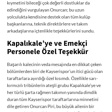
kıymetini bileceği çok değerli dostluklar da
edindiğini vurgulayan Onurcan; bu uzun
yolculukta kendisine destek olan tüm kulüp
başkanlarına, teknik direktörlere ve takım
arkadaşlarına içtenlikle teşekkürlerini sundu.
Kapalıkale’ye ve Emekçi
Personele Özel Teşekkür
Başarılı kalecinin veda mesajında en dikkat çeken
bölümlerden biri de Kayserispor’un itici gücü olan
taraftarlara ayırdığı özel kısımdı. Özellikle sarı-
kırmızılı tribünlerin ateşli grubu Kapalıkale’ye ve
her türlü şarta rağmen takımın yanında dimdik
duran tüm Kayserispor taraftarlarına minnetini
dile getiren Onurcan Piri, bu büyük ailenin bir