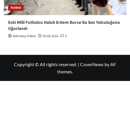
Futbol
Eski Milli Futbolcu Haluk Erdem Bursa’da Son Yolculuğuna
Uğurlandı
Bahisbey Haber
09.08.2026
0
Copyright © All rights reserved.
|
CoverNews
by AF
themes.