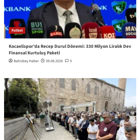
Futbol
Kocaelispor’da Recep Durul Dönemi: 330 Milyon Liralık Dev
Finansal Kurtuluş Paketi
Bahisbey Haber
09.08.2026
0