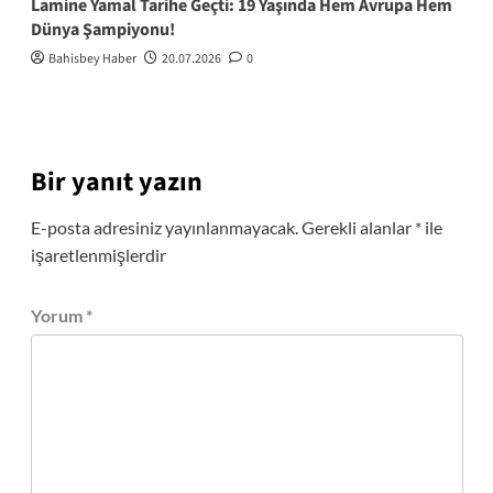
Lamine Yamal Tarihe Geçti: 19 Yaşında Hem Avrupa Hem
Dünya Şampiyonu!
Bahisbey Haber
20.07.2026
0
Bir yanıt yazın
E-posta adresiniz yayınlanmayacak.
Gerekli alanlar
*
ile
işaretlenmişlerdir
Yorum
*