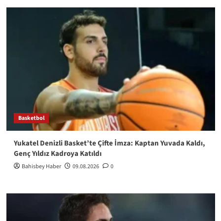
Basketbol
Yukatel Denizli Basket’te Çifte İmza: Kaptan Yuvada Kaldı,
Genç Yıldız Kadroya Katıldı
Bahisbey Haber
09.08.2026
0