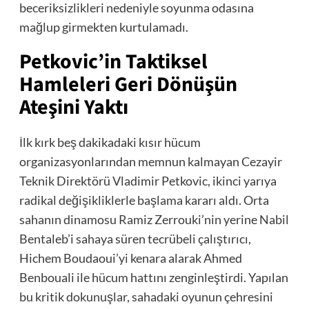
beceriksizlikleri nedeniyle soyunma odasına
mağlup girmekten kurtulamadı.
Petkovic’in Taktiksel
Hamleleri Geri Dönüşün
Ateşini Yaktı
İlk kırk beş dakikadaki kısır hücum
organizasyonlarından memnun kalmayan Cezayir
Teknik Direktörü Vladimir Petkovic, ikinci yarıya
radikal değişikliklerle başlama kararı aldı. Orta
sahanın dinamosu Ramiz Zerrouki’nin yerine Nabil
Bentaleb’i sahaya süren tecrübeli çalıştırıcı,
Hichem Boudaoui’yi kenara alarak Ahmed
Benbouali ile hücum hattını zenginleştirdi. Yapılan
bu kritik dokunuşlar, sahadaki oyunun çehresini