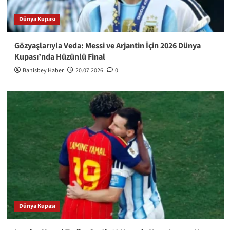
Dünya Kupası
Gözyaşlarıyla Veda: Messi ve Arjantin İçin 2026 Dünya
Kupası’nda Hüzünlü Final
Bahisbey Haber
20.07.2026
0
Dünya Kupası