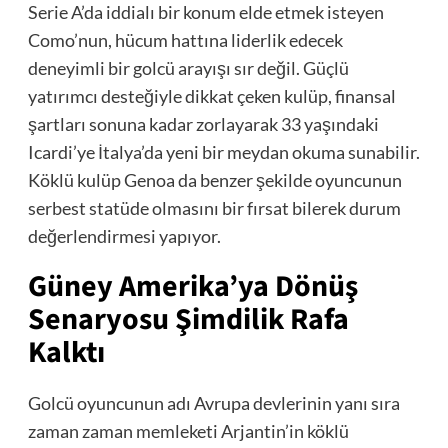
Serie A’da iddialı bir konum elde etmek isteyen
Como’nun, hücum hattına liderlik edecek
deneyimli bir golcü arayışı sır değil. Güçlü
yatırımcı desteğiyle dikkat çeken kulüp, finansal
şartları sonuna kadar zorlayarak 33 yaşındaki
Icardi’ye İtalya’da yeni bir meydan okuma sunabilir.
Köklü kulüp Genoa da benzer şekilde oyuncunun
serbest statüde olmasını bir fırsat bilerek durum
değerlendirmesi yapıyor.
Güney Amerika’ya Dönüş
Senaryosu Şimdilik Rafa
Kalktı
Golcü oyuncunun adı Avrupa devlerinin yanı sıra
zaman zaman memleketi Arjantin’in köklü