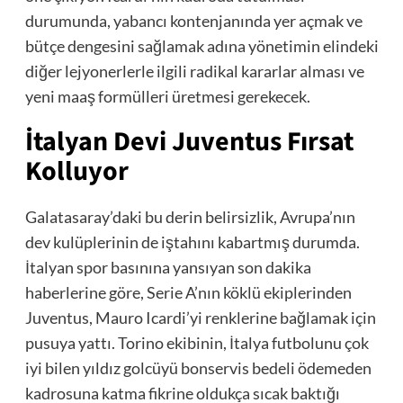
durumunda, yabancı kontenjanında yer açmak ve
bütçe dengesini sağlamak adına yönetimin elindeki
diğer lejyonerlerle ilgili radikal kararlar alması ve
yeni maaş formülleri üretmesi gerekecek.
İtalyan Devi Juventus Fırsat
Kolluyor
Galatasaray’daki bu derin belirsizlik, Avrupa’nın
dev kulüplerinin de iştahını kabartmış durumda.
İtalyan spor basınına yansıyan son dakika
haberlerine göre, Serie A’nın köklü ekiplerinden
Juventus, Mauro Icardi’yi renklerine bağlamak için
pusuya yattı. Torino ekibinin, İtalya futbolunu çok
iyi bilen yıldız golcüyü bonservis bedeli ödemeden
kadrosuna katma fikrine oldukça sıcak baktığı