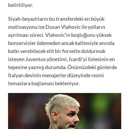
belirtiliyor.
Siyah-beyazlıların bu transferdeki en büyük
motivasyonu ise Dusan Vlahovic ile yolların
ayrılması süreci. Vlahovic’in boşluğunu yüksek
bonservisler ödemeden ancak kalitesiyle anında
katkı verebilecek elit bir forvetle doldurmak
isteyen Juventus yönetimi, Icardi’yi listesinin en
tepesine yazmış durumda. Önümüzdeki günlerde
İtalyan devinin menajerler düzeyinde resmi
temaslara başlaması bekleniyor.