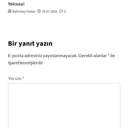
Yolcusu!
Bahisbey Haber
29.07.2026
0
Bir yanıt yazın
E-posta adresiniz yayınlanmayacak.
Gerekli alanlar
*
ile
işaretlenmişlerdir
Yorum
*