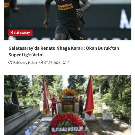
Galatasaray
Galatasaray’da Renato Nhaga Kararı: Okan Buruk’tan
Süper Lig’e Veto!
Bahisbey Haber
07.08.2026
0