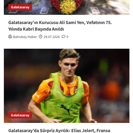
Galatasaray
Galatasaray’ın Kurucusu Ali Sami Yen, Vefatının 75.
Yılında Kabri Başında Anıldı
Bahisbey Haber
29.07.2026
0
Galatasaray
Galatasaray’da Sürpriz Ayrılık: Elias Jelert, Fransa