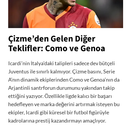
Çizme’den Gelen Diğer
Teklifler: Como ve Genoa
Icardi’nin İtalya’daki talipleri sadece dev bütçeli
Juventus ile sınırlı kalmıyor. Çizme basını, Serie
A’nın dinamik ekiplerinden Como ve Genoa’nın da
Arjantinli santrforun durumunu yakından takip
ettiğini yazıyor. Özellikle ligde kalıcı bir başarı
hedefleyen ve marka değerini artırmak isteyen bu
ekipler, Icardi gibi küresel bir futbol figürüyle
kadrolarına prestij kazandırmayı amaçlıyor.