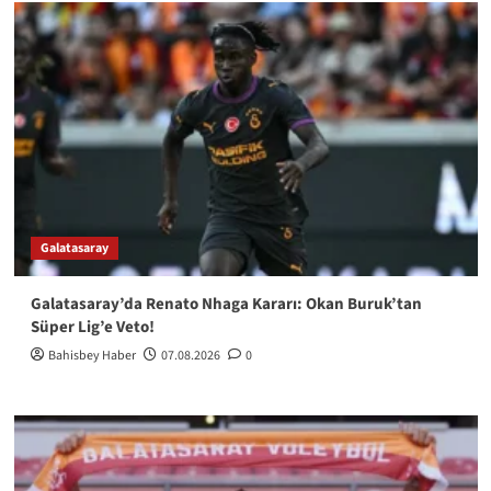
Galatasaray
Galatasaray’da Renato Nhaga Kararı: Okan Buruk’tan
Süper Lig’e Veto!
Bahisbey Haber
07.08.2026
0