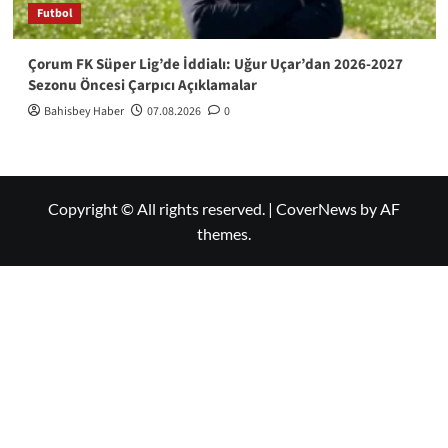
Futbol
Çorum FK Süper Lig’de İddialı: Uğur Uçar’dan 2026-2027
Sezonu Öncesi Çarpıcı Açıklamalar
Bahisbey Haber
07.08.2026
0
Copyright © All rights reserved.
|
CoverNews
by AF
themes.