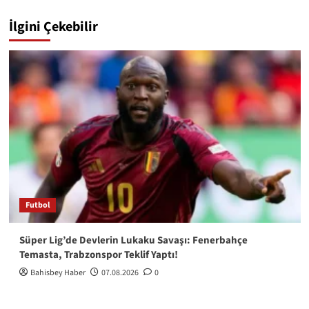
İlgini Çekebilir
Futbol
Süper Lig’de Devlerin Lukaku Savaşı: Fenerbahçe
Temasta, Trabzonspor Teklif Yaptı!
Bahisbey Haber
07.08.2026
0