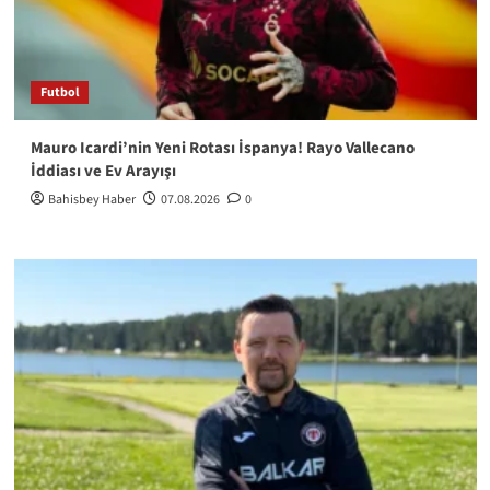
Futbol
Mauro Icardi’nin Yeni Rotası İspanya! Rayo Vallecano
İddiası ve Ev Arayışı
Bahisbey Haber
07.08.2026
0