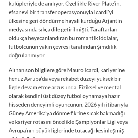
kulüpleriyle de anılıyor. Özellikle River Plate’in,
efsanevi bir transfer operasyonuyla Icardi’yi
ülkesine geri döndürme hayali kurduğu Arjantin
medyasında sıkça dile getirilmişti. Taraftarları
oldukça heyecanlandıran bu romantik iddialar,
futbolcunun yakın çevresi tarafından şimdilik
doğrulanmıyor.
Alınan son bilgilere göre Mauro Icardi, kariyerine
henüz Avrupa’da veya rekabet düzeyi yüksek bir
ligde devam etme arzusunda. Fiziksel ve mental
olarak kendini üst düzey futbol oynamaya hazır
hisseden deneyimli oyuncunun, 2026 yılı itibarıyla
Güney Amerika’ya dönme fikrine sıcak bakmadığı
ve kariyer rotasını öncelikle Şampiyonlar Ligi veya
Avrupa’nın büyük liglerinde tutacağı kesinleşmiş