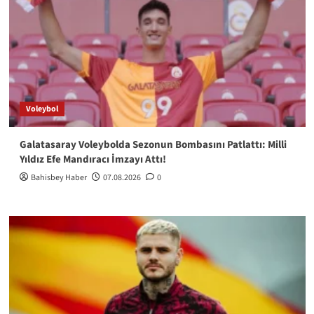
Voleybol
Galatasaray Voleybolda Sezonun Bombasını Patlattı: Milli
Yıldız Efe Mandıracı İmzayı Attı!
Bahisbey Haber
07.08.2026
0