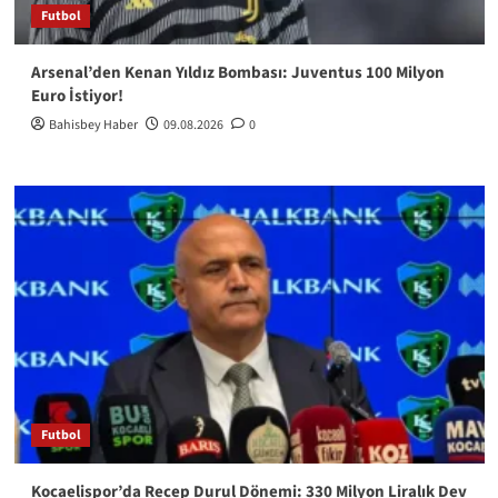
Futbol
Arsenal’den Kenan Yıldız Bombası: Juventus 100 Milyon
Euro İstiyor!
Bahisbey Haber
09.08.2026
0
Futbol
Kocaelispor’da Recep Durul Dönemi: 330 Milyon Liralık Dev