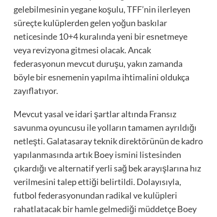
gelebilmesinin yegane koşulu, TFF’nin ilerleyen
süreçte kulüplerden gelen yoğun baskılar
neticesinde 10+4 kuralında yeni bir esnetmeye
veya revizyona gitmesi olacak. Ancak
federasyonun mevcut duruşu, yakın zamanda
böyle bir esnemenin yapılma ihtimalini oldukça
zayıflatıyor.
Mevcut yasal ve idari şartlar altında Fransız
savunma oyuncusu ile yolların tamamen ayrıldığı
netleşti. Galatasaray teknik direktörünün de kadro
yapılanmasında artık Boey ismini listesinden
çıkardığı ve alternatif yerli sağ bek arayışlarına hız
verilmesini talep ettiği belirtildi. Dolayısıyla,
futbol federasyonundan radikal ve kulüpleri
rahatlatacak bir hamle gelmediği müddetçe Boey