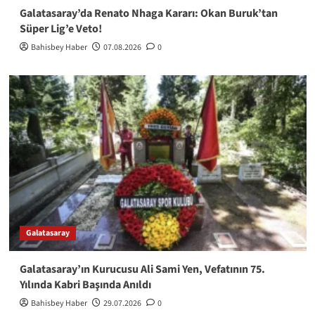
Galatasaray’da Renato Nhaga Kararı: Okan Buruk’tan
Süper Lig’e Veto!
Bahisbey Haber
07.08.2026
0
Galatasaray
Galatasaray’ın Kurucusu Ali Sami Yen, Vefatının 75.
Yılında Kabri Başında Anıldı
Bahisbey Haber
29.07.2026
0