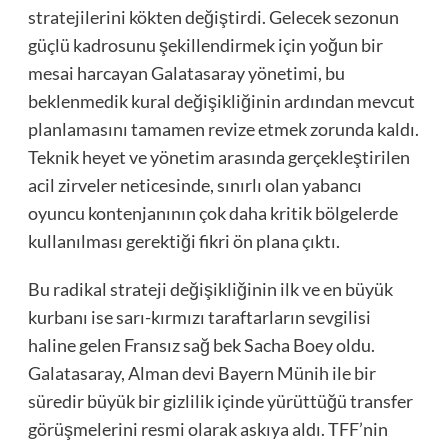
stratejilerini kökten değiştirdi. Gelecek sezonun
güçlü kadrosunu şekillendirmek için yoğun bir
mesai harcayan Galatasaray yönetimi, bu
beklenmedik kural değişikliğinin ardından mevcut
planlamasını tamamen revize etmek zorunda kaldı.
Teknik heyet ve yönetim arasında gerçekleştirilen
acil zirveler neticesinde, sınırlı olan yabancı
oyuncu kontenjanının çok daha kritik bölgelerde
kullanılması gerektiği fikri ön plana çıktı.
Bu radikal strateji değişikliğinin ilk ve en büyük
kurbanı ise sarı-kırmızı taraftarların sevgilisi
haline gelen Fransız sağ bek Sacha Boey oldu.
Galatasaray, Alman devi Bayern Münih ile bir
süredir büyük bir gizlilik içinde yürüttüğü transfer
görüşmelerini resmi olarak askıya aldı. TFF’nin