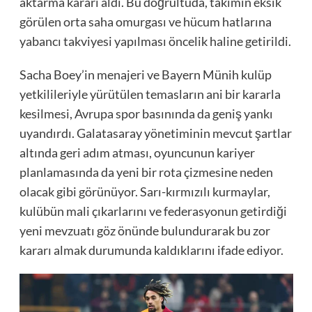
aktarma kararı aldı. Bu doğrultuda, takımın eksik
görülen orta saha omurgası ve hücum hatlarına
yabancı takviyesi yapılması öncelik haline getirildi.
Sacha Boey’in menajeri ve Bayern Münih kulüp
yetkilileriyle yürütülen temasların ani bir kararla
kesilmesi, Avrupa spor basınında da geniş yankı
uyandırdı. Galatasaray yönetiminin mevcut şartlar
altında geri adım atması, oyuncunun kariyer
planlamasında da yeni bir rota çizmesine neden
olacak gibi görünüyor. Sarı-kırmızılı kurmaylar,
kulübün mali çıkarlarını ve federasyonun getirdiği
yeni mevzuatı göz önünde bulundurarak bu zor
kararı almak durumunda kaldıklarını ifade ediyor.