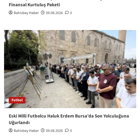
Finansal Kurtuluş Paketi
Bahisbey Haber
09.08.2026
0
Futbol
Eski Milli Futbolcu Haluk Erdem Bursa’da Son Yolculuğuna
Uğurlandı
Bahisbey Haber
09.08.2026
0