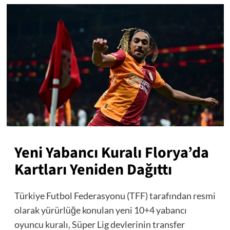
Yeni Yabancı Kuralı Florya’da
Kartları Yeniden Dağıttı
Türkiye Futbol Federasyonu (TFF) tarafından resmi
olarak yürürlüğe konulan yeni 10+4 yabancı
oyuncu kuralı, Süper Lig devlerinin transfer