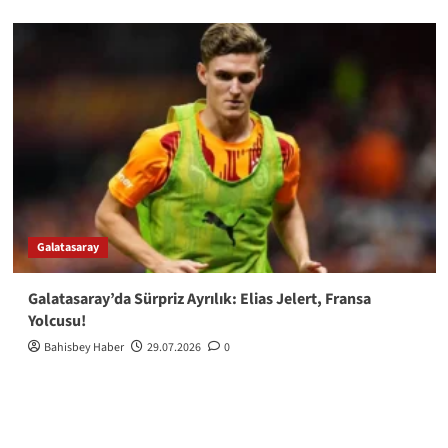
Galatasaray
Galatasaray’da Sürpriz Ayrılık: Elias Jelert, Fransa
Yolcusu!
Bahisbey Haber
29.07.2026
0