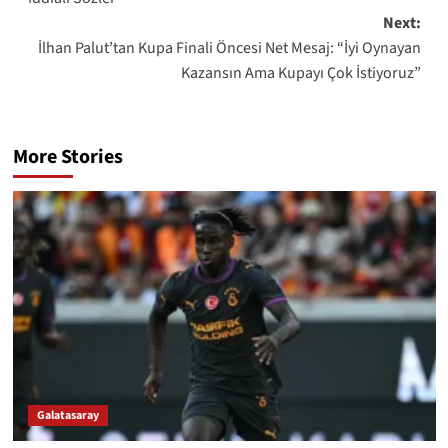
Next:
İlhan Palut’tan Kupa Finali Öncesi Net Mesaj: “İyi Oynayan
Kazansın Ama Kupayı Çok İstiyoruz”
More Stories
Galatasaray