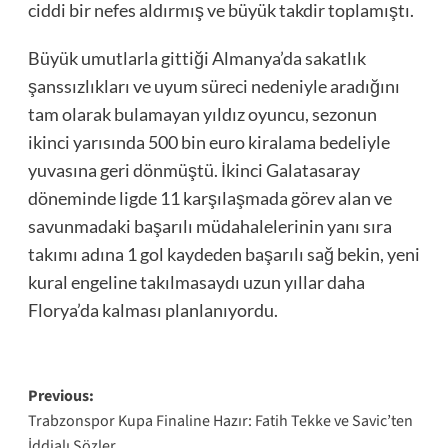
ciddi bir nefes aldırmış ve büyük takdir toplamıştı.
Büyük umutlarla gittiği Almanya’da sakatlık
şanssızlıkları ve uyum süreci nedeniyle aradığını
tam olarak bulamayan yıldız oyuncu, sezonun
ikinci yarısında 500 bin euro kiralama bedeliyle
yuvasına geri dönmüştü. İkinci Galatasaray
döneminde ligde 11 karşılaşmada görev alan ve
savunmadaki başarılı müdahalelerinin yanı sıra
takımı adına 1 gol kaydeden başarılı sağ bekin, yeni
kural engeline takılmasaydı uzun yıllar daha
Florya’da kalması planlanıyordu.
Post
Previous:
Trabzonspor Kupa Finaline Hazır: Fatih Tekke ve Savic’ten
navigation
İddialı Sözler