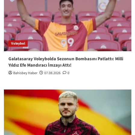
Voleybol
Galatasaray Voleybolda Sezonun Bombasını Patlattı: Milli
Yıldız Efe Mandıracı İmzayı Attı!
Bahisbey Haber
07.08.2026
0