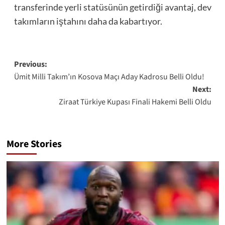
transferinde yerli statüsünün getirdiği avantaj, dev
takımların iştahını daha da kabartıyor.
Post
Previous:
Ümit Milli Takım’ın Kosova Maçı Aday Kadrosu Belli Oldu!
navigation
Next:
Ziraat Türkiye Kupası Finali Hakemi Belli Oldu
More Stories