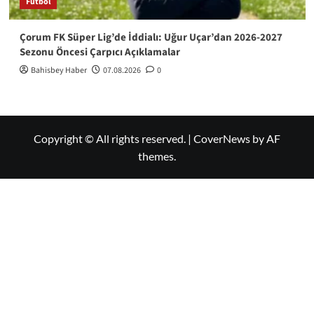
Futbol
Çorum FK Süper Lig’de İddialı: Uğur Uçar’dan 2026-2027
Sezonu Öncesi Çarpıcı Açıklamalar
Bahisbey Haber
07.08.2026
0
Copyright © All rights reserved.
|
CoverNews
by AF
themes.