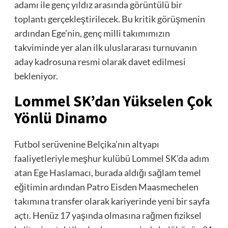
adamı ile genç yıldız arasında görüntülü bir
toplantı gerçekleştirilecek. Bu kritik görüşmenin
ardından Ege’nin, genç milli takımımızın
takviminde yer alan ilk uluslararası turnuvanın
aday kadrosuna resmi olarak davet edilmesi
bekleniyor.
Lommel SK’dan Yükselen Çok
Yönlü Dinamo
Futbol serüvenine Belçika’nın altyapı
faaliyetleriyle meşhur kulübü Lommel SK’da adım
atan Ege Haslamacı, burada aldığı sağlam temel
eğitimin ardından Patro Eisden Maasmechelen
takımına transfer olarak kariyerinde yeni bir sayfa
açtı. Henüz 17 yaşında olmasına rağmen fiziksel