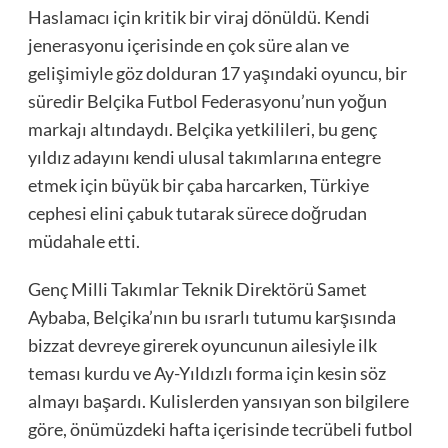
Haslamacı için kritik bir viraj dönüldü. Kendi
jenerasyonu içerisinde en çok süre alan ve
gelişimiyle göz dolduran 17 yaşındaki oyuncu, bir
süredir Belçika Futbol Federasyonu’nun yoğun
markajı altındaydı. Belçika yetkilileri, bu genç
yıldız adayını kendi ulusal takımlarına entegre
etmek için büyük bir çaba harcarken, Türkiye
cephesi elini çabuk tutarak sürece doğrudan
müdahale etti.
Genç Milli Takımlar Teknik Direktörü Samet
Aybaba, Belçika’nın bu ısrarlı tutumu karşısında
bizzat devreye girerek oyuncunun ailesiyle ilk
teması kurdu ve Ay-Yıldızlı forma için kesin söz
almayı başardı. Kulislerden yansıyan son bilgilere
göre, önümüzdeki hafta içerisinde tecrübeli futbol