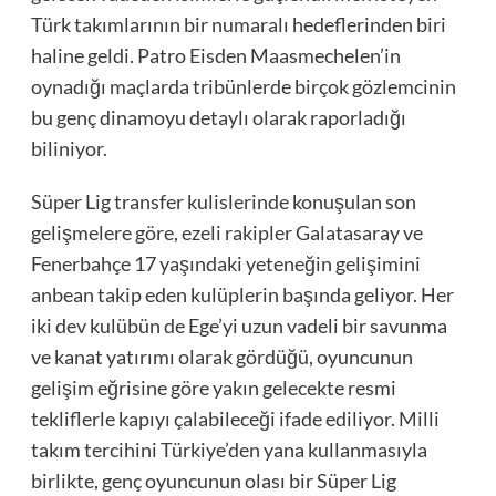
Türk takımlarının bir numaralı hedeflerinden biri
haline geldi. Patro Eisden Maasmechelen’in
oynadığı maçlarda tribünlerde birçok gözlemcinin
bu genç dinamoyu detaylı olarak raporladığı
biliniyor.
Süper Lig transfer kulislerinde konuşulan son
gelişmelere göre, ezeli rakipler Galatasaray ve
Fenerbahçe 17 yaşındaki yeteneğin gelişimini
anbean takip eden kulüplerin başında geliyor. Her
iki dev kulübün de Ege’yi uzun vadeli bir savunma
ve kanat yatırımı olarak gördüğü, oyuncunun
gelişim eğrisine göre yakın gelecekte resmi
tekliflerle kapıyı çalabileceği ifade ediliyor. Milli
takım tercihini Türkiye’den yana kullanmasıyla
birlikte, genç oyuncunun olası bir Süper Lig