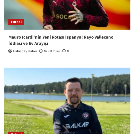
Futbol
Mauro Icardi’nin Yeni Rotası İspanya! Rayo Vallecano
İddiası ve Ev Arayışı
Bahisbey Haber
07.08.2026
0