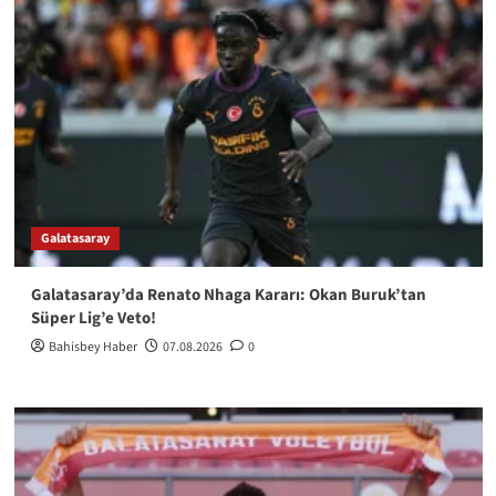
Galatasaray
Galatasaray’da Renato Nhaga Kararı: Okan Buruk’tan
Süper Lig’e Veto!
Bahisbey Haber
07.08.2026
0