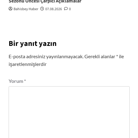
Sezonu Öncesi Çarpıcı Açıklamalar
Bahisbey Haber
07.08.2026
0
Bir yanıt yazın
E-posta adresiniz yayınlanmayacak.
Gerekli alanlar
*
ile
işaretlenmişlerdir
Yorum
*