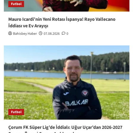
Futbol
Mauro Icardi’nin Yeni Rotası İspanya! Rayo Vallecano
İddiası ve Ev Arayışı
Bahisbey Haber
07.08.2026
0
Futbol
Çorum FK Süper Lig’de İddialı: Uğur Uçar’dan 2026-2027