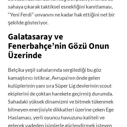
sahaya çıkarak taktiksel esnekliğini kanıtlaması,
“Yeni Ferdi” unvanını ne kadar hak ettiğini net bir
şekilde gösteriyor.
Galatasaray ve
Fenerbahçe’nin Gözü Onun
Üzerinde
Belçika yeşil sahalarında sergilediği bu göz
kamaştırıcı istikrar, Avrupa’nın önde gelen
kulüplerinin yanı sıra Süper Lig devlerinin scout
ekiplerini de çoktan harekete geçirmiş durumda.
Sahadaki yüksek dinamizmi ve bitmek tükenmek
bilmeyen enerjisiyle dikkatleri üzerine çeken Ege
Haslamacı, yerli oyuncu havuzunu kaliteli ve
gelecek vadeden isimlerle güçlendirmek isteyen