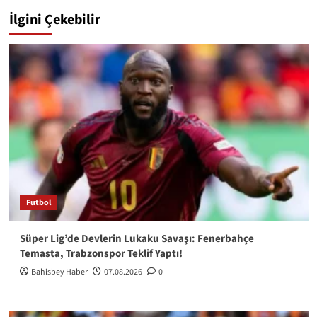
İlgini Çekebilir
Futbol
Süper Lig’de Devlerin Lukaku Savaşı: Fenerbahçe
Temasta, Trabzonspor Teklif Yaptı!
Bahisbey Haber
07.08.2026
0