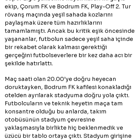
ekip, Çorum FK ve Bodrum FK, Play-Off 2. Tur
rövanş maçında yeşil sahada kozlarını
paylaşmak üzere tüm hazırlıklarını
tamamlamıştı. Ancak bu kritik eşik öncesinde
yaşananlar, futbolun sadece yeşil saha içinde
bir rekabet olarak kalması gerektiği
gerçeğini futbolseverlere bir kez daha acı bir
şekilde hatırlattı.
Maç saati olan 20.00’ye doğru heyecan
doruktayken, Bodrum FK kafilesi konakladığı
otelden ayrılarak stadyuma doğru yola çıktı.
Futbolcuların ve teknik heyetin maça tam
konsantre olduğu bu anlarda, takım
otobüsünün stadyum çevresine
yaklaşmasıyla birlikte hiç beklenmedik ve
üzücü bir tablo ortaya çıktı. Stadyum girişine