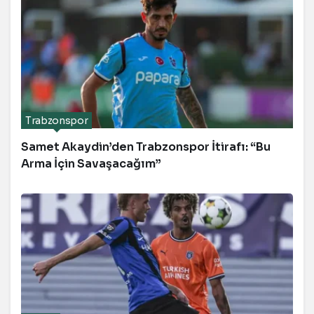
Trabzonspor
Samet Akaydin’den Trabzonspor İtirafı: “Bu
Arma İçin Savaşacağım”