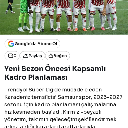
Google'da Abone Ol
0
Paylaş
Beğen
Yeni Sezon Öncesi Kapsamlı
Kadro Planlaması
Trendyol Süper Lig’de mücadele eden
Karadeniz temsilcisi Samsunspor, 2026-2027
sezonu için kadro planlaması çalışmalarına
hız kesmeden başladı. Kırmızı-beyazlı
yönetim, takımın geleceğini şekillendirmek
adına aldığı kararları taraftarlarıyla