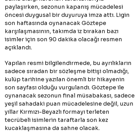
paylaşırken, sezonun kapanış mücadelesi
öncesi duygusal bir duyuruya imza attı. Ligin
son haftasında oynanacak Göztepe
karşılaşmasının, takımda iz bırakan bazı
isimler için son 90 dakika olacağı resmen
açıklandı.
Yapılan resmi bilgilendirmede, bu ayrılıkların
sadece sıradan bir sözleşme bitişi olmadığı,
kulüp tarihine yazılan önemli bir hikayenin
son sayfası olduğu vurgulandı. Göztepe ile
oynanacak sezonun final müsabakası, sadece
yeşil sahadaki puan mücadelesine değil, uzun
yıllar Kırmızı-Beyazlı formayı terleten
tecrübeli isimlerin taraftarla son kez
kucaklaşmasına da sahne olacak.