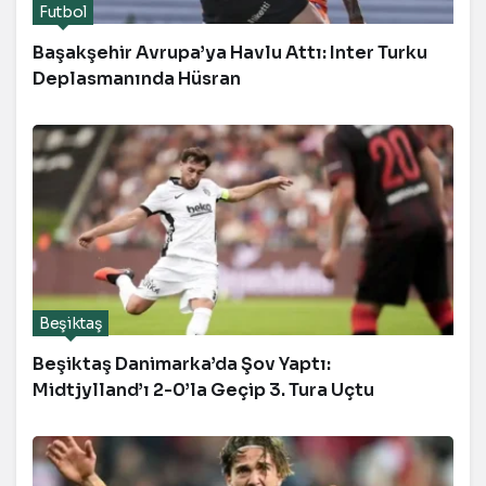
Futbol
Başakşehir Avrupa’ya Havlu Attı: Inter Turku
Deplasmanında Hüsran
Beşiktaş
Beşiktaş Danimarka’da Şov Yaptı:
Midtjylland’ı 2-0’la Geçip 3. Tura Uçtu