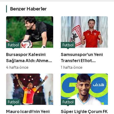
Benzer Haberler
Futbol
Futbol
Bursaspor Kalesini
Samsunspor’un Yeni
Sağlama Aldı: Ahmet
Transferi Elliot
Said Kıvanç Transferi
Watt’tan İddialı
4 hafta önce
1 hafta önce
Resmileşti
Açıklamalar
Futbol
Futbol
Mauro Icardi’nin Yeni
Süper Lig’de Çorum FK