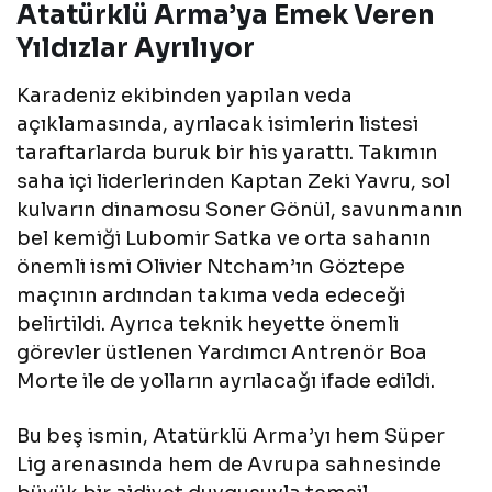
Atatürklü Arma’ya Emek Veren
Yıldızlar Ayrılıyor
Karadeniz ekibinden yapılan veda
açıklamasında, ayrılacak isimlerin listesi
taraftarlarda buruk bir his yarattı. Takımın
saha içi liderlerinden Kaptan Zeki Yavru, sol
kulvarın dinamosu Soner Gönül, savunmanın
bel kemiği Lubomir Satka ve orta sahanın
önemli ismi Olivier Ntcham’ın Göztepe
maçının ardından takıma veda edeceği
belirtildi. Ayrıca teknik heyette önemli
görevler üstlenen Yardımcı Antrenör Boa
Morte ile de yolların ayrılacağı ifade edildi.
Bu beş ismin, Atatürklü Arma’yı hem Süper
Lig arenasında hem de Avrupa sahnesinde