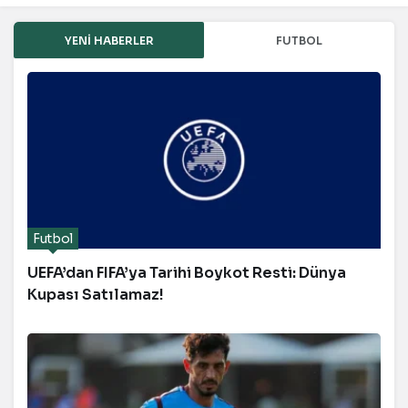
YENI HABERLER
FUTBOL
Futbol
UEFA’dan FIFA’ya Tarihi Boykot Resti: Dünya
Kupası Satılamaz!