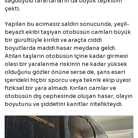
sağduyulu taraftarların da büyük tepkisini
çekti.
Yapılan bu acımasız saldırı sonucunda, yeşil-
beyazlı ekibi taşıyan otobüsün camları büyük
bir gürültüyle kırıldı ve araçta ciddi
boyutlarda maddi hasar meydana geldi.
Atılan taşların otobüsün içine kadar girmesi
olası bir yaralanma riskinin ne kadar yüksek
olduğunu gözler önüne serse de, şans eseri
içerideki hiçbir sporcu veya teknik ekip üyesi
fiziksel bir yara almadı. Kırılan camlar ve
otobüsün dış cephesinde oluşan hasar, olayın
boyutunu ve şiddetini kanıtlar nitelikteydi.