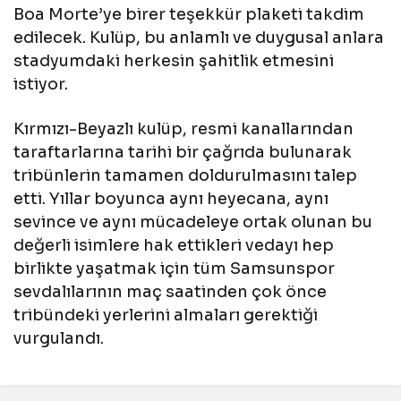
Boa Morte’ye birer teşekkür plaketi takdim
edilecek. Kulüp, bu anlamlı ve duygusal anlara
stadyumdaki herkesin şahitlik etmesini
istiyor.
Kırmızı-Beyazlı kulüp, resmi kanallarından
taraftarlarına tarihi bir çağrıda bulunarak
tribünlerin tamamen doldurulmasını talep
etti. Yıllar boyunca aynı heyecana, aynı
sevince ve aynı mücadeleye ortak olunan bu
değerli isimlere hak ettikleri vedayı hep
birlikte yaşatmak için tüm Samsunspor
sevdalılarının maç saatinden çok önce
tribündeki yerlerini almaları gerektiği
vurgulandı.