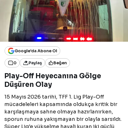
Google'da Abone Ol
0
Paylaş
Beğen
Play-Off Heyecanına Gölge
Düşüren Olay
15 Mayıs 2026 tarihi, TFF 1. Lig Play-Off
mücadeleleri kapsamında oldukça kritik bir
karşılaşmaya sahne olmaya hazırlanırken,
sporun ruhuna yakışmayan bir olayla sarsıldı.
Süper Lig’e yükselme hayali kuran iki güçlü