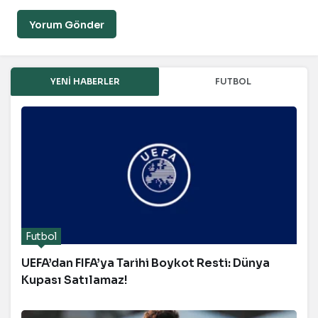
Yorum Gönder
YENI HABERLER
FUTBOL
Futbol
UEFA’dan FIFA’ya Tarihi Boykot Resti: Dünya
Kupası Satılamaz!