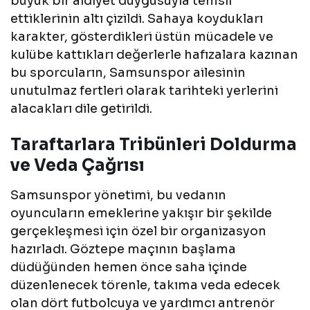
büyük bir aidiyet duygusuyla temsil
ettiklerinin altı çizildi. Sahaya koydukları
karakter, gösterdikleri üstün mücadele ve
kulübe kattıkları değerlerle hafızalara kazınan
bu sporcuların, Samsunspor ailesinin
unutulmaz fertleri olarak tarihteki yerlerini
alacakları dile getirildi.
Taraftarlara Tribünleri Doldurma
ve Veda Çağrısı
Samsunspor yönetimi, bu vedanın
oyuncuların emeklerine yakışır bir şekilde
gerçekleşmesi için özel bir organizasyon
hazırladı. Göztepe maçının başlama
düdüğünden hemen önce saha içinde
düzenlenecek törenle, takıma veda edecek
olan dört futbolcuya ve yardımcı antrenör