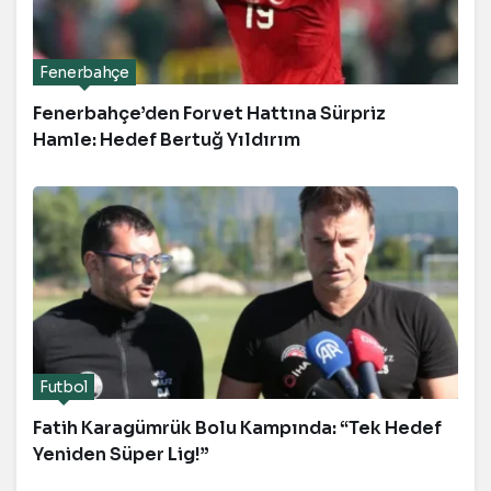
Fenerbahçe
Fenerbahçe’den Forvet Hattına Sürpriz
Hamle: Hedef Bertuğ Yıldırım
Futbol
Fatih Karagümrük Bolu Kampında: “Tek Hedef
Yeniden Süper Lig!”