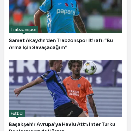
Trabzonspor
Samet Akaydin’den Trabzonspor İtirafı: “Bu
Arma İçin Savaşacağım”
Futbol
Başakşehir Avrupa’ya Havlu Attı: Inter Turku