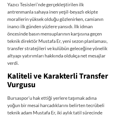
Yazıcı Tesisleri’nde gerçekleştirilen ilk
antrenmanla sahaya inen yeşil-beyazlı ekipte
morallerin yüksek olduğu gözlenirken, camianın
inancı ilk günden yüzlere yansıdı. İlk idman
öncesinde basın mensuplarının karşısına geçen
teknik direktör Mustafa Er, yeni sezon planlaması,
transfer stratejileri ve kulübün geleceğine yönelik
altyapı yatırımları hakkında oldukça net mesajlar
verdi.
Kaliteli ve Karakterli Transfer
Vurgusu
Bursaspor’u hak ettiği yerlere taşımak adına
yoğun bir mesai harcadıklarını belirten tecrübeli
teknik adam Mustafa Er, iki aylık tatil sürecinde