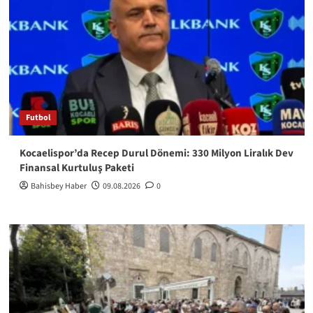
Futbol
Kocaelispor’da Recep Durul Dönemi: 330 Milyon Liralık Dev
Finansal Kurtuluş Paketi
Bahisbey Haber
09.08.2026
0