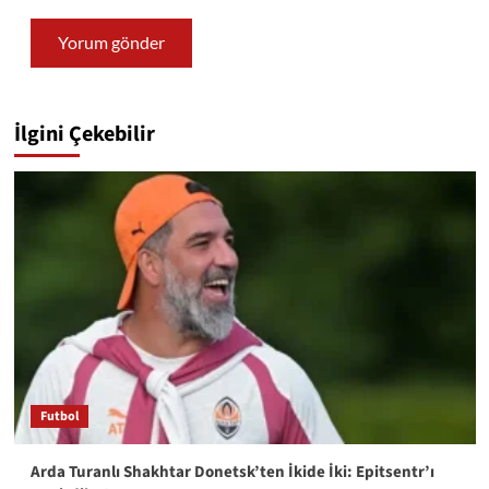
İlgini Çekebilir
Futbol
Arda Turanlı Shakhtar Donetsk’ten İkide İki: Epitsentr’ı