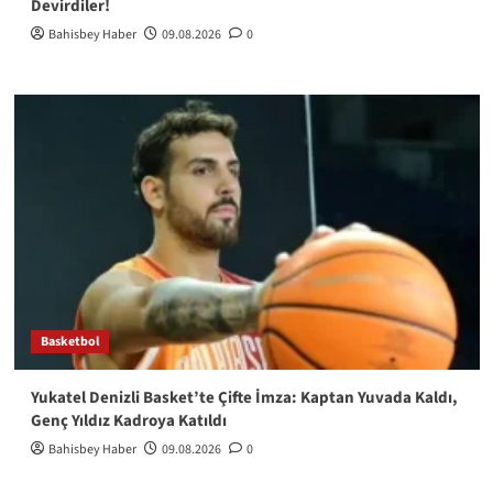
Devirdiler!
Bahisbey Haber
09.08.2026
0
Basketbol
Yukatel Denizli Basket’te Çifte İmza: Kaptan Yuvada Kaldı,
Genç Yıldız Kadroya Katıldı
Bahisbey Haber
09.08.2026
0