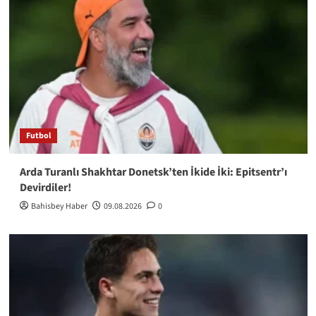
Futbol
Arda Turanlı Shakhtar Donetsk’ten İkide İki: Epitsentr’ı
Devirdiler!
Bahisbey Haber
09.08.2026
0