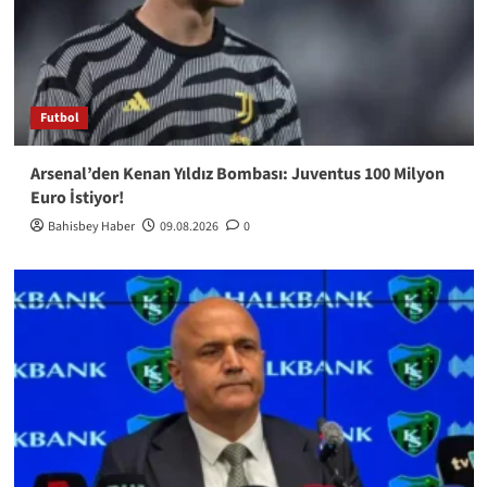
Futbol
Arsenal’den Kenan Yıldız Bombası: Juventus 100 Milyon
Euro İstiyor!
Bahisbey Haber
09.08.2026
0