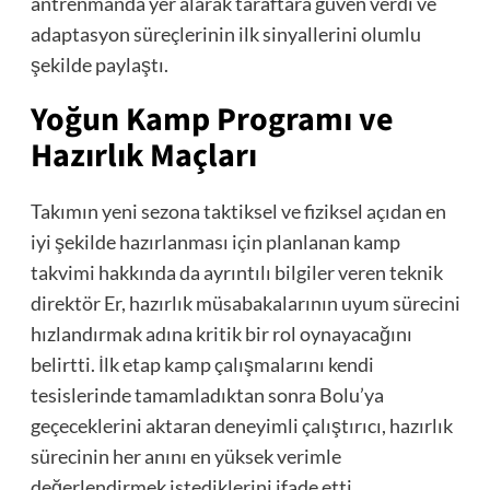
antrenmanda yer alarak taraftara güven verdi ve
adaptasyon süreçlerinin ilk sinyallerini olumlu
şekilde paylaştı.
Yoğun Kamp Programı ve
Hazırlık Maçları
Takımın yeni sezona taktiksel ve fiziksel açıdan en
iyi şekilde hazırlanması için planlanan kamp
takvimi hakkında da ayrıntılı bilgiler veren teknik
direktör Er, hazırlık müsabakalarının uyum sürecini
hızlandırmak adına kritik bir rol oynayacağını
belirtti. İlk etap kamp çalışmalarını kendi
tesislerinde tamamladıktan sonra Bolu’ya
geçeceklerini aktaran deneyimli çalıştırıcı, hazırlık
sürecinin her anını en yüksek verimle
değerlendirmek istediklerini ifade etti.