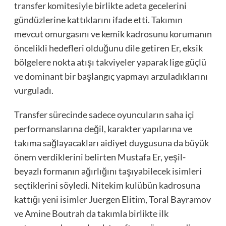
transfer komitesiyle birlikte adeta gecelerini
gündüzlerine kattıklarını ifade etti. Takımın
mevcut omurgasını ve kemik kadrosunu korumanın
öncelikli hedefleri olduğunu dile getiren Er, eksik
bölgelere nokta atışı takviyeler yaparak lige güçlü
ve dominant bir başlangıç yapmayı arzuladıklarını
vurguladı.
Transfer sürecinde sadece oyuncuların saha içi
performanslarına değil, karakter yapılarına ve
takıma sağlayacakları aidiyet duygusuna da büyük
önem verdiklerini belirten Mustafa Er, yeşil-
beyazlı formanın ağırlığını taşıyabilecek isimleri
seçtiklerini söyledi. Nitekim kulübün kadrosuna
kattığı yeni isimler Juergen Elitim, Toral Bayramov
ve Amine Boutrah da takımla birlikte ilk