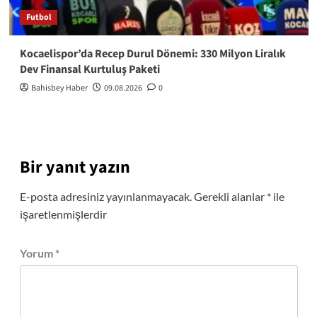
Futbol
Kocaelispor’da Recep Durul Dönemi: 330 Milyon Liralık
Dev Finansal Kurtuluş Paketi
Bahisbey Haber
09.08.2026
0
Bir yanıt yazın
E-posta adresiniz yayınlanmayacak.
Gerekli alanlar
*
ile
işaretlenmişlerdir
Yorum
*