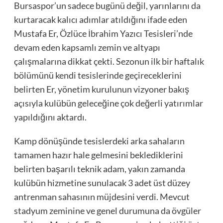
Bursaspor’un sadece bugünü değil, yarınlarını da
kurtaracak kalıcı adımlar atıldığını ifade eden
Mustafa Er, Özlüce İbrahim Yazıcı Tesisleri’nde
devam eden kapsamlı zemin ve altyapı
çalışmalarına dikkat çekti. Sezonun ilk bir haftalık
bölümünü kendi tesislerinde geçireceklerini
belirten Er, yönetim kurulunun vizyoner bakış
açısıyla kulübün geleceğine çok değerli yatırımlar
yapıldığını aktardı.
Kamp dönüşünde tesislerdeki arka sahaların
tamamen hazır hale gelmesini beklediklerini
belirten başarılı teknik adam, yakın zamanda
kulübün hizmetine sunulacak 3 adet üst düzey
antrenman sahasının müjdesini verdi. Mevcut
stadyum zeminine ve genel durumuna da övgüler