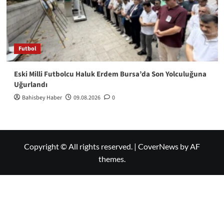
Futbol
Eski Milli Futbolcu Haluk Erdem Bursa’da Son Yolculuğuna
Uğurlandı
Bahisbey Haber
09.08.2026
0
Copyright © All rights reserved.
|
CoverNews
by AF
themes.