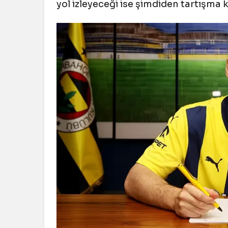
yol izleyeceği ise şimdiden tartışma 