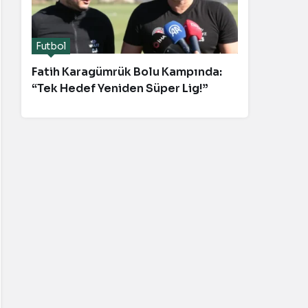
Futbol
Fatih Karagümrük Bolu Kampında:
“Tek Hedef Yeniden Süper Lig!”