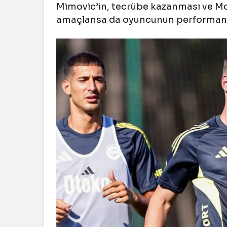
Mimovic’in, tecrübe kazanması ve M
amaçlansa da oyuncunun performansı 