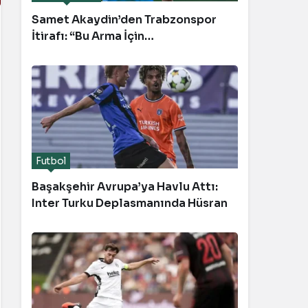
Samet Akaydin’den Trabzonspor
İtirafı: “Bu Arma İçin
Savaşacağım”
Futbol
Başakşehir Avrupa’ya Havlu Attı:
Inter Turku Deplasmanında Hüsran