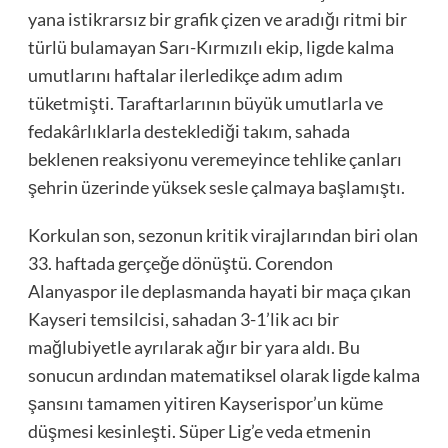
yana istikrarsız bir grafik çizen ve aradığı ritmi bir
türlü bulamayan Sarı-Kırmızılı ekip, ligde kalma
umutlarını haftalar ilerledikçe adım adım
tüketmişti. Taraftarlarının büyük umutlarla ve
fedakârlıklarla desteklediği takım, sahada
beklenen reaksiyonu veremeyince tehlike çanları
şehrin üzerinde yüksek sesle çalmaya başlamıştı.
Korkulan son, sezonun kritik virajlarından biri olan
33. haftada gerçeğe dönüştü. Corendon
Alanyaspor ile deplasmanda hayati bir maça çıkan
Kayseri temsilcisi, sahadan 3-1’lik acı bir
mağlubiyetle ayrılarak ağır bir yara aldı. Bu
sonucun ardından matematiksel olarak ligde kalma
şansını tamamen yitiren Kayserispor’un küme
düşmesi kesinleşti. Süper Lig’e veda etmenin