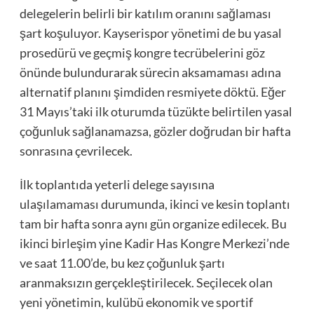
delegelerin belirli bir katılım oranını sağlaması
şart koşuluyor. Kayserispor yönetimi de bu yasal
prosedürü ve geçmiş kongre tecrübelerini göz
önünde bulundurarak sürecin aksamaması adına
alternatif planını şimdiden resmiyete döktü. Eğer
31 Mayıs’taki ilk oturumda tüzükte belirtilen yasal
çoğunluk sağlanamazsa, gözler doğrudan bir hafta
sonrasına çevrilecek.
İlk toplantıda yeterli delege sayısına
ulaşılamaması durumunda, ikinci ve kesin toplantı
tam bir hafta sonra aynı gün organize edilecek. Bu
ikinci birleşim yine Kadir Has Kongre Merkezi’nde
ve saat 11.00’de, bu kez çoğunluk şartı
aranmaksızın gerçekleştirilecek. Seçilecek olan
yeni yönetimin, kulübü ekonomik ve sportif