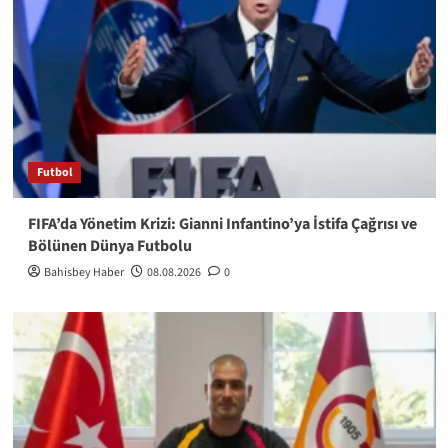
Futbol
FIFA’da Yönetim Krizi: Gianni Infantino’ya İstifa Çağrısı ve
Bölünen Dünya Futbolu
Bahisbey Haber
08.08.2026
0