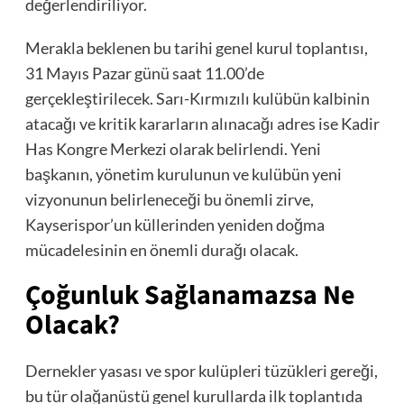
değerlendiriliyor.
Merakla beklenen bu tarihi genel kurul toplantısı,
31 Mayıs Pazar günü saat 11.00’de
gerçekleştirilecek. Sarı-Kırmızılı kulübün kalbinin
atacağı ve kritik kararların alınacağı adres ise Kadir
Has Kongre Merkezi olarak belirlendi. Yeni
başkanın, yönetim kurulunun ve kulübün yeni
vizyonunun belirleneceği bu önemli zirve,
Kayserispor’un küllerinden yeniden doğma
mücadelesinin en önemli durağı olacak.
Çoğunluk Sağlanamazsa Ne
Olacak?
Dernekler yasası ve spor kulüpleri tüzükleri gereği,
bu tür olağanüstü genel kurullarda ilk toplantıda