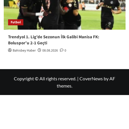
Futbol
Trendyol 1. Lig’de Sezonun İlk Galibi Manisa FK:
Boluspor’u 2-1 Geçti
Bahisbey Haber
08.08.2026
0
Copyright © All rights reserved.
|
CoverNews
by AF
themes.