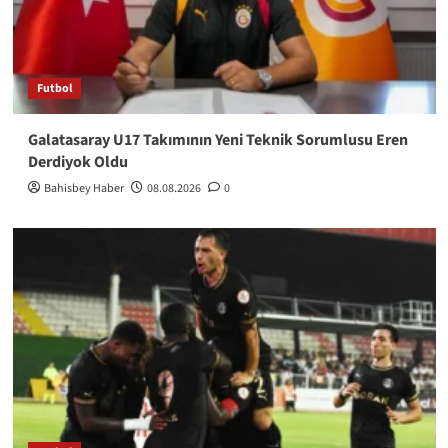
Futbol
Galatasaray U17 Takımının Yeni Teknik Sorumlusu Eren
Derdiyok Oldu
Bahisbey Haber
08.08.2026
0