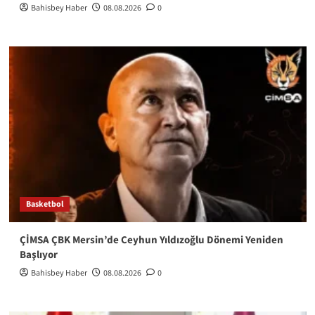
Bahisbey Haber
08.08.2026
0
Basketbol
ÇİMSA ÇBK Mersin’de Ceyhun Yıldızoğlu Dönemi Yeniden
Başlıyor
Bahisbey Haber
08.08.2026
0