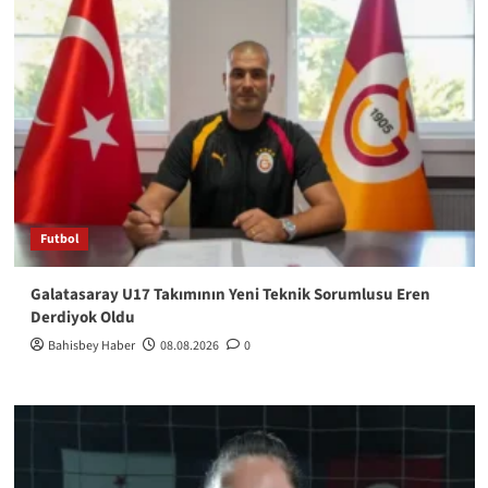
Futbol
Galatasaray U17 Takımının Yeni Teknik Sorumlusu Eren
Derdiyok Oldu
Bahisbey Haber
08.08.2026
0