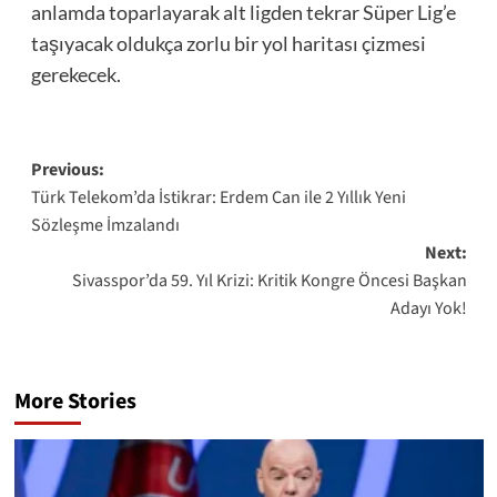
anlamda toparlayarak alt ligden tekrar Süper Lig’e
taşıyacak oldukça zorlu bir yol haritası çizmesi
gerekecek.
Post
Previous:
Türk Telekom’da İstikrar: Erdem Can ile 2 Yıllık Yeni
navigation
Sözleşme İmzalandı
Next:
Sivasspor’da 59. Yıl Krizi: Kritik Kongre Öncesi Başkan
Adayı Yok!
More Stories