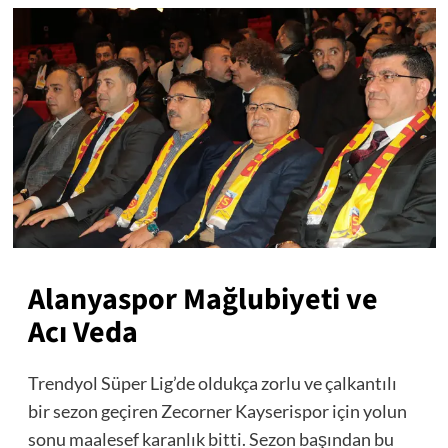
Alanyaspor Mağlubiyeti ve
Acı Veda
Trendyol Süper Lig’de oldukça zorlu ve çalkantılı
bir sezon geçiren Zecorner Kayserispor için yolun
sonu maalesef karanlık bitti. Sezon başından bu