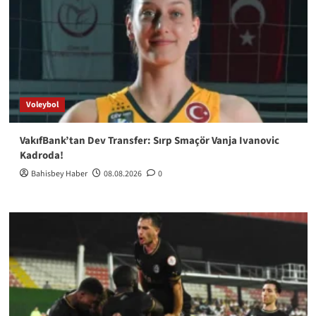
Voleybol
VakıfBank’tan Dev Transfer: Sırp Smaçör Vanja Ivanovic
Kadroda!
Bahisbey Haber
08.08.2026
0