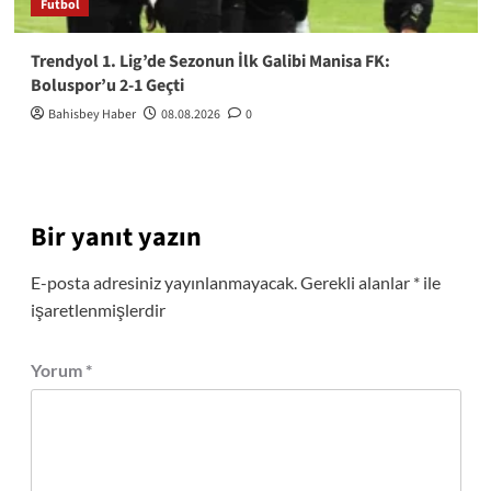
Futbol
Trendyol 1. Lig’de Sezonun İlk Galibi Manisa FK:
Boluspor’u 2-1 Geçti
Bahisbey Haber
08.08.2026
0
Bir yanıt yazın
E-posta adresiniz yayınlanmayacak.
Gerekli alanlar
*
ile
işaretlenmişlerdir
Yorum
*