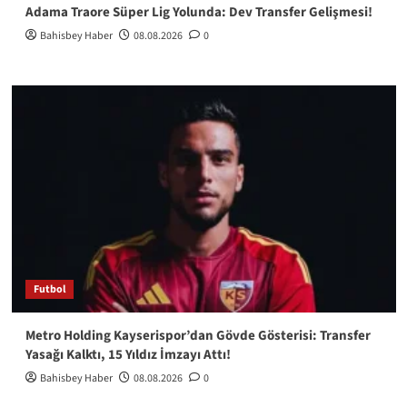
Adama Traore Süper Lig Yolunda: Dev Transfer Gelişmesi!
Bahisbey Haber
08.08.2026
0
Futbol
Metro Holding Kayserispor’dan Gövde Gösterisi: Transfer
Yasağı Kalktı, 15 Yıldız İmzayı Attı!
Bahisbey Haber
08.08.2026
0