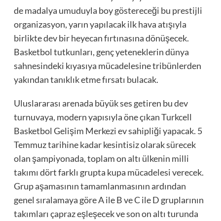
de madalya umuduyla boy göstereceği bu prestijli
organizasyon, yarın yapılacak ilk hava atışıyla
birlikte dev bir heyecan fırtınasına dönüşecek.
Basketbol tutkunları, genç yeteneklerin dünya
sahnesindeki kıyasıya mücadelesine tribünlerden
yakından tanıklık etme fırsatı bulacak.
Uluslararası arenada büyük ses getiren bu dev
turnuvaya, modern yapısıyla öne çıkan Turkcell
Basketbol Gelişim Merkezi ev sahipliği yapacak. 5
Temmuz tarihine kadar kesintisiz olarak sürecek
olan şampiyonada, toplam on altı ülkenin milli
takımı dört farklı grupta kupa mücadelesi verecek.
Grup aşamasının tamamlanmasının ardından
genel sıralamaya göre A ile B ve C ile D gruplarının
takımları çapraz eşleşecek ve son on altı turunda