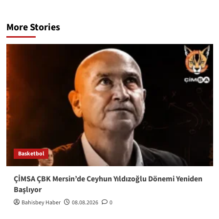
More Stories
Basketbol
ÇİMSA ÇBK Mersin’de Ceyhun Yıldızoğlu Dönemi Yeniden
Başlıyor
Bahisbey Haber
08.08.2026
0