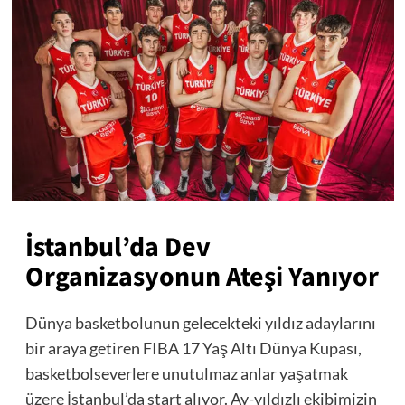
İstanbul’da Dev
Organizasyonun Ateşi Yanıyor
Dünya basketbolunun gelecekteki yıldız adaylarını
bir araya getiren FIBA 17 Yaş Altı Dünya Kupası,
basketbolseverlere unutulmaz anlar yaşatmak
üzere İstanbul’da start alıyor. Ay-yıldızlı ekibimizin