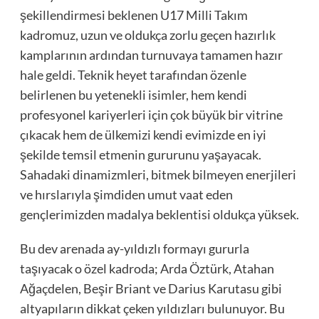
şekillendirmesi beklenen U17 Milli Takım
kadromuz, uzun ve oldukça zorlu geçen hazırlık
kamplarının ardından turnuvaya tamamen hazır
hale geldi. Teknik heyet tarafından özenle
belirlenen bu yetenekli isimler, hem kendi
profesyonel kariyerleri için çok büyük bir vitrine
çıkacak hem de ülkemizi kendi evimizde en iyi
şekilde temsil etmenin gururunu yaşayacak.
Sahadaki dinamizmleri, bitmek bilmeyen enerjileri
ve hırslarıyla şimdiden umut vaat eden
gençlerimizden madalya beklentisi oldukça yüksek.
Bu dev arenada ay-yıldızlı formayı gururla
taşıyacak o özel kadroda; Arda Öztürk, Atahan
Ağaçdelen, Beşir Briant ve Darius Karutasu gibi
altyapıların dikkat çeken yıldızları bulunuyor. Bu