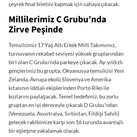
çeyrek final biletini kapmak için sahaya çıkacak.
Millilerimiz C Grubu’nda
Zirve Peşinde
Temsilcimiz 17 Yaş Altı Erkek Milli Takımımız,
turnuvanın rekabet seviyesi yüksek gruplarından
biri olan C Grubu’nda parkeye çıkacak. Ay-yıldızlı
gençlerimiz bu grupta; Okyanusya temsilcisi Yeni
Zelanda, Avrupa ekolü Slovenya ve Amerika
kıtasının iddialı ekiplerinden Porto Riko ile
kozlarını paylaşacak. Temel hedefimiz, bu zorlu
gruptan en iyi dereceyle çıkarak D Grubu’ndan
(Venezuela, Avustralya, Sırbistan, Fildişi Sahili)
gelecek rakibimize karşı son 16 turunda avantajlı
bir eşleşme yakalamak olacak.