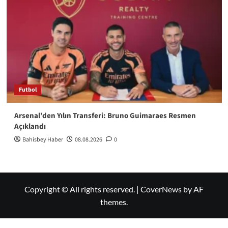
Futbol
Arsenal’den Yılın Transferi: Bruno Guimaraes Resmen
Açıklandı
Bahisbey Haber
08.08.2026
0
Copyright © All rights reserved.
|
CoverNews
by AF
themes.