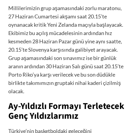
Millilerimizin grup aşamasındaki zorlu maratonu,
27 Haziran Cumartesi akşamı saat 20.15’te
oynanacak kritik Yeni Zelanda maçıyla başlayacak.
Ekibimiz bu açılış mücadelesinin ardından hız
kesmeden 28 Haziran Pazar günü yine aynı saatte,
20.15’te Slovenya karşısında galibiyet arayacak.
Grup aşamasındaki son sınavımız ise bir günlük
aranın ardından 30 Haziran Salı günü saat 20.15’te
Porto Riko’ya karşı verilecek ve bu son düdükle
birlikte takımımızın gruptaki nihai kaderi çizilmiş
olacak.
Ay-Yıldızlı Formayı Terletecek
Genç Yıldızlarımız
Türkiye’nin basketboldaki geleceğini