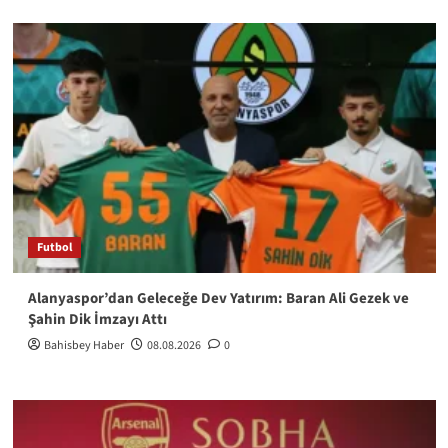
Futbol
Alanyaspor’dan Geleceğe Dev Yatırım: Baran Ali Gezek ve
Şahin Dik İmzayı Attı
Bahisbey Haber
08.08.2026
0