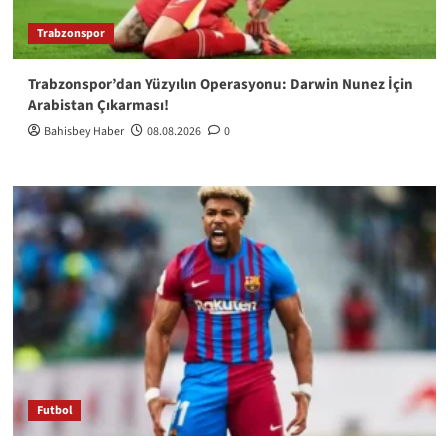
Trabzonspor
Trabzonspor’dan Yüzyılın Operasyonu: Darwin Nunez İçin
Arabistan Çıkarması!
Bahisbey Haber
08.08.2026
0
Futbol