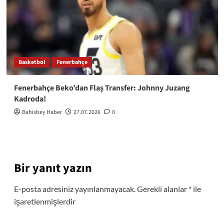
Basketbol
Fenerbahçe
Fenerbahçe Beko’dan Flaş Transfer: Johnny Juzang
Kadroda!
Bahisbey Haber
27.07.2026
0
Bir yanıt yazın
E-posta adresiniz yayınlanmayacak.
Gerekli alanlar
*
ile
işaretlenmişlerdir