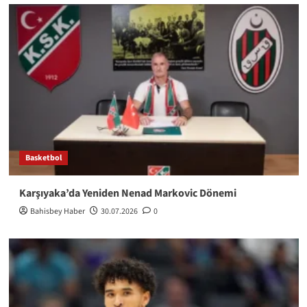
Basketbol
Karşıyaka’da Yeniden Nenad Markovic Dönemi
Bahisbey Haber
30.07.2026
0