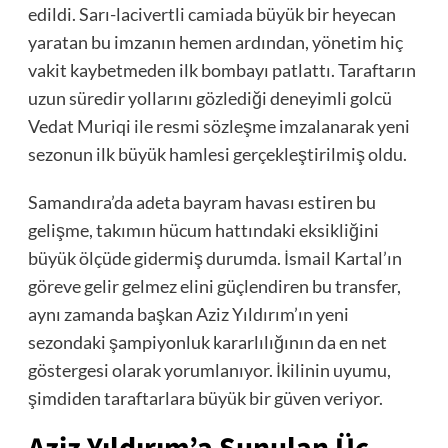
edildi. Sarı-lacivertli camiada büyük bir heyecan
yaratan bu imzanın hemen ardından, yönetim hiç
vakit kaybetmeden ilk bombayı patlattı. Taraftarın
uzun süredir yollarını gözlediği deneyimli golcü
Vedat Muriqi ile resmi sözleşme imzalanarak yeni
sezonun ilk büyük hamlesi gerçekleştirilmiş oldu.
Samandıra’da adeta bayram havası estiren bu
gelişme, takımın hücum hattındaki eksikliğini
büyük ölçüde gidermiş durumda. İsmail Kartal’ın
göreve gelir gelmez elini güçlendiren bu transfer,
aynı zamanda başkan Aziz Yıldırım’ın yeni
sezondaki şampiyonluk kararlılığının da en net
göstergesi olarak yorumlanıyor. İkilinin uyumu,
şimdiden taraftarlara büyük bir güven veriyor.