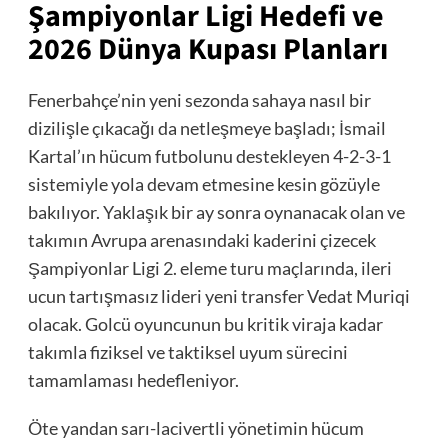
Şampiyonlar Ligi Hedefi ve
2026 Dünya Kupası Planları
Fenerbahçe’nin yeni sezonda sahaya nasıl bir
dizilişle çıkacağı da netleşmeye başladı; İsmail
Kartal’ın hücum futbolunu destekleyen 4-2-3-1
sistemiyle yola devam etmesine kesin gözüyle
bakılıyor. Yaklaşık bir ay sonra oynanacak olan ve
takımın Avrupa arenasındaki kaderini çizecek
Şampiyonlar Ligi 2. eleme turu maçlarında, ileri
ucun tartışmasız lideri yeni transfer Vedat Muriqi
olacak. Golcü oyuncunun bu kritik viraja kadar
takımla fiziksel ve taktiksel uyum sürecini
tamamlaması hedefleniyor.
Öte yandan sarı-lacivertli yönetimin hücum