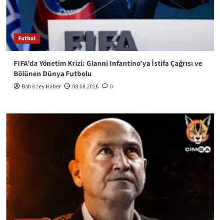
Futbol
FIFA’da Yönetim Krizi: Gianni Infantino’ya İstifa Çağrısı ve
Bölünen Dünya Futbolu
Bahisbey Haber
08.08.2026
0