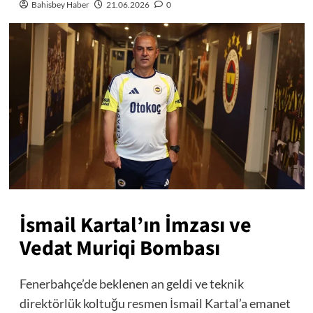
Bahisbey Haber
21.06.2026
0
İsmail Kartal’ın İmzası ve
Vedat Muriqi Bombası
Fenerbahçe’de beklenen an geldi ve teknik
direktörlük koltuğu resmen İsmail Kartal’a emanet