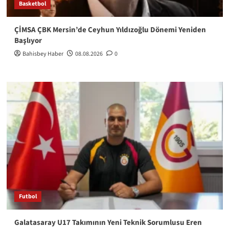
Basketbol
ÇİMSA ÇBK Mersin’de Ceyhun Yıldızoğlu Dönemi Yeniden
Başlıyor
Bahisbey Haber
08.08.2026
0
Futbol
Galatasaray U17 Takımının Yeni Teknik Sorumlusu Eren