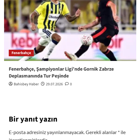
Fenerbahçe
Fenerbahçe, Şampiyonlar Ligi’nde Gornik Zabrze
Deplasmanında Tur Peşinde
Bahisbey Haber
29.07.2026
0
Bir yanıt yazın
E-posta adresiniz yayınlanmayacak.
Gerekli alanlar
*
ile
işaretlenmişlerdir