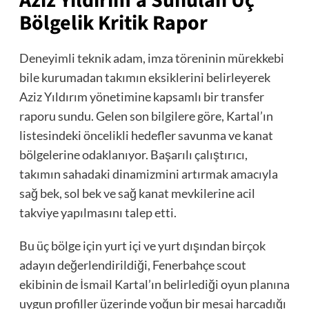
Aziz Yıldırım’a Sunulan Üç
Bölgelik Kritik Rapor
Deneyimli teknik adam, imza töreninin mürekkebi
bile kurumadan takımın eksiklerini belirleyerek
Aziz Yıldırım yönetimine kapsamlı bir transfer
raporu sundu. Gelen son bilgilere göre, Kartal’ın
listesindeki öncelikli hedefler savunma ve kanat
bölgelerine odaklanıyor. Başarılı çalıştırıcı,
takımın sahadaki dinamizmini artırmak amacıyla
sağ bek, sol bek ve sağ kanat mevkilerine acil
takviye yapılmasını talep etti.
Bu üç bölge için yurt içi ve yurt dışından birçok
adayın değerlendirildiği, Fenerbahçe scout
ekibinin de İsmail Kartal’ın belirlediği oyun planına
uygun profiller üzerinde yoğun bir mesai harcadığı