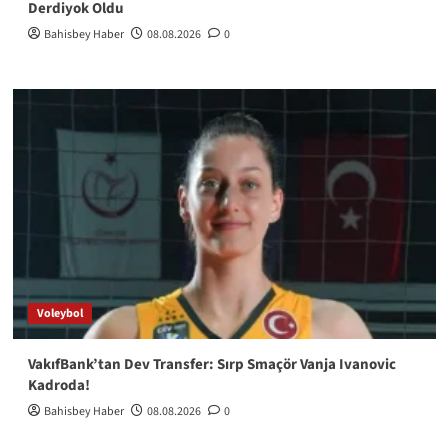
Derdiyok Oldu
Bahisbey Haber
08.08.2026
0
Voleybol
VakıfBank’tan Dev Transfer: Sırp Smaçör Vanja Ivanovic
Kadroda!
Bahisbey Haber
08.08.2026
0