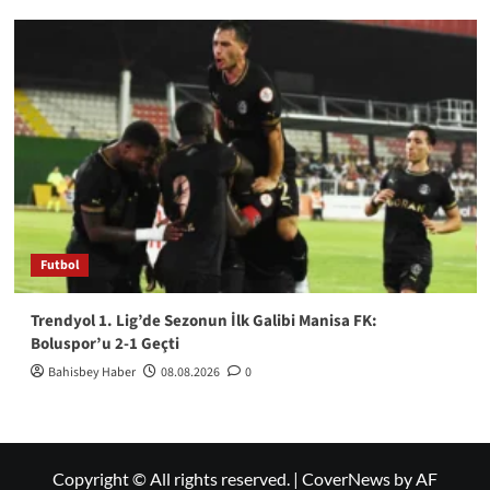
Futbol
Trendyol 1. Lig’de Sezonun İlk Galibi Manisa FK:
Boluspor’u 2-1 Geçti
Bahisbey Haber
08.08.2026
0
Copyright © All rights reserved.
|
CoverNews
by AF