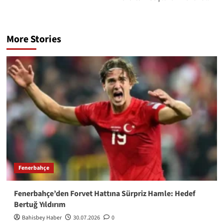
More Stories
Fenerbahçe
Fenerbahçe’den Forvet Hattına Sürpriz Hamle: Hedef
Bertuğ Yıldırım
Bahisbey Haber
30.07.2026
0