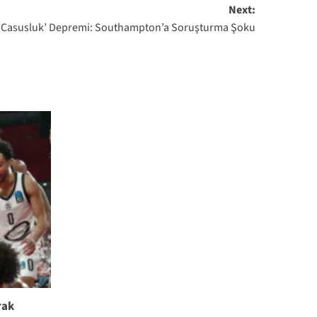
Next:
e ‘Casusluk’ Depremi: Southampton’a Soruşturma Şoku
rak