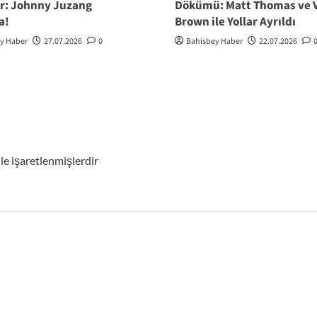
r: Johnny Juzang
Dökümü: Matt Thomas ve V
a!
Brown ile Yollar Ayrıldı
y Haber
27.07.2026
0
Bahisbey Haber
22.07.2026
ile işaretlenmişlerdir