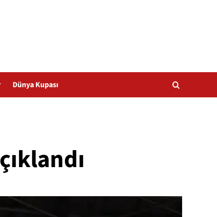
r
Dünya Kupası
çıklandı