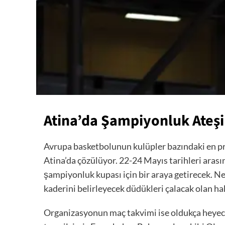
Atina’da Şampiyonluk Ateşi
Avrupa basketbolunun kulüpler bazındaki en pr
Atina’da çözülüyor. 22-24 Mayıs tarihleri arasın
şampiyonluk kupası için bir araya getirecek. N
kaderini belirleyecek düdükleri çalacak olan h
Organizasyonun maç takvimi ise oldukça heyec