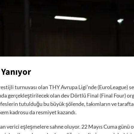
 Yanıyor
estijli turnuvası olan THY Avrupa Ligi’nde (EuroLeague) 
da gerçekleştirilecek olan dev Dörtlü Final (Final Four) or
efeslerin tutulduğu bu büyük şölende, takımların ve tarafta
akem kadrosu da resmiyet kazandı.
an verici eşleşmelere sahne oluyor. 22 Mayıs Cuma günü o