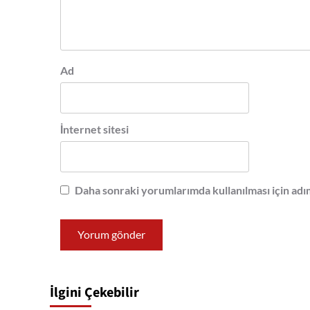
Ad
İnternet sitesi
Daha sonraki yorumlarımda kullanılması için adım
İlgini Çekebilir