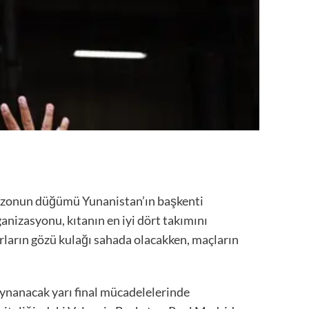
sezonun düğümü Yunanistan’ın başkenti
ganizasyonu, kıtanın en iyi dört takımını
rların gözü kulağı sahada olacakken, maçların
ynanacak yarı final mücadelelerinde