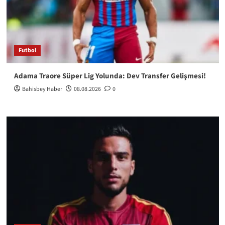
Futbol
Adama Traore Süper Lig Yolunda: Dev Transfer Gelişmesi!
Bahisbey Haber
08.08.2026
0