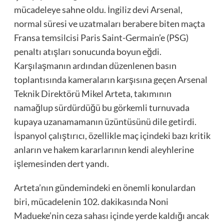
mücadeleye sahne oldu. İngiliz devi Arsenal,
normal süresi ve uzatmaları berabere biten maçta
Fransa temsilcisi Paris Saint-Germain’e (PSG)
penaltı atışları sonucunda boyun eğdi.
Karşılaşmanın ardından düzenlenen basın
toplantısında kameraların karşısına geçen Arsenal
Teknik Direktörü Mikel Arteta, takımının
namağlup sürdürdüğü bu görkemli turnuvada
kupaya uzanamamanın üzüntüsünü dile getirdi.
İspanyol çalıştırıcı, özellikle maç içindeki bazı kritik
anların ve hakem kararlarının kendi aleyhlerine
işlemesinden dert yandı.
Arteta’nın gündemindeki en önemli konulardan
biri, mücadelenin 102. dakikasında Noni
Madueke’nin ceza sahası içinde yerde kaldığı ancak