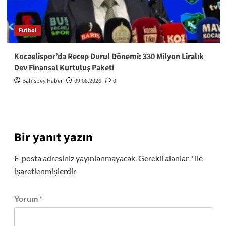
Futbol
Kocaelispor’da Recep Durul Dönemi: 330 Milyon Liralık
Dev Finansal Kurtuluş Paketi
Bahisbey Haber
09.08.2026
0
Bir yanıt yazın
E-posta adresiniz yayınlanmayacak.
Gerekli alanlar
*
ile
işaretlenmişlerdir
Yorum
*