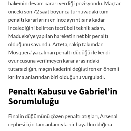
hakemin devam kararı verdiği pozisyondu. Maçtan
önceki son 72 saat boyunca turnuvadaki tüm
penaltı kararlarını en ince ayrıntısına kadar
incelediğini belirten tecrübeli teknik adam,
Madueke’ye yapılan hareketin net bir penaltı
olduğunu savundu. Arteta, rakip takımdan
Mosquera’ya çalınan penaltı düdüğü ile kendi
oyuncusuna verilmeyen karar arasındaki
tutarsızlığın, maçın kaderini değiştiren en önemli
kırılma anlarından biri olduğunu vurguladı.
Penaltı Kabusu ve Gabriel’in
Sorumluluğu
Finalin düğümünü çözen penaltı atışları, Arsenal
cephesi için tam anlamıyla bir hayal kırıklığına