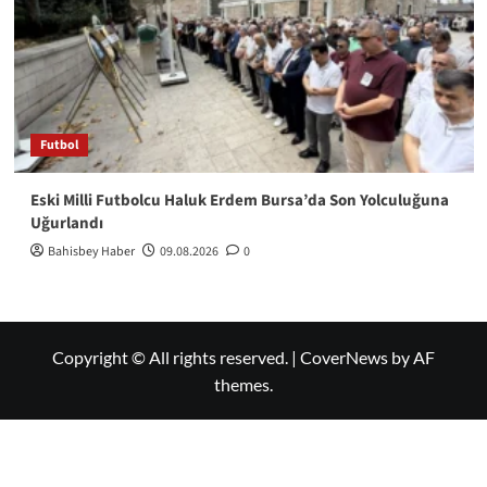
Futbol
Eski Milli Futbolcu Haluk Erdem Bursa’da Son Yolculuğuna
Uğurlandı
Bahisbey Haber
09.08.2026
0
Copyright © All rights reserved.
|
CoverNews
by AF
themes.