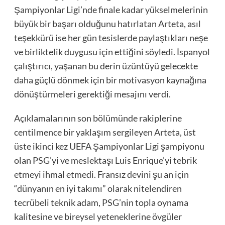
Şampiyonlar Ligi’nde finale kadar yükselmelerinin
büyük bir başarı olduğunu hatırlatan Arteta, asıl
teşekkürü ise her gün tesislerde paylaştıkları neşe
ve birliktelik duygusu için ettiğini söyledi. İspanyol
çalıştırıcı, yaşanan bu derin üzüntüyü gelecekte
daha güçlü dönmek için bir motivasyon kaynağına
dönüştürmeleri gerektiği mesajını verdi.
Açıklamalarının son bölümünde rakiplerine
centilmence bir yaklaşım sergileyen Arteta, üst
üste ikinci kez UEFA Şampiyonlar Ligi şampiyonu
olan PSG’yi ve meslektaşı Luis Enrique’yi tebrik
etmeyi ihmal etmedi. Fransız devini şu an için
“dünyanın en iyi takımı” olarak nitelendiren
tecrübeli teknik adam, PSG’nin topla oynama
kalitesine ve bireysel yeteneklerine övgüler