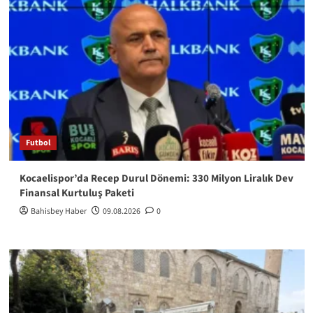
Futbol
Kocaelispor’da Recep Durul Dönemi: 330 Milyon Liralık Dev
Finansal Kurtuluş Paketi
Bahisbey Haber
09.08.2026
0