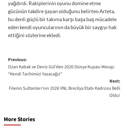
yağdırdı. Rakiplerinin oyunu domine etme
gücünün takdire şayan olduğunu belirten Arteta,
bu denli güçlü bir takıma karşı başa baş mücadele
eden kendi oyuncularının da büyük bir saygıyı hak
ettiğini sözlerine ekledi.
Post
Previous:
Ozan Kabak ve Deniz Gül’den 2026 Dünya Kupası Mesajı:
navigation
“Kendi Tarihimizi Yazacağız”
Next:
Filenin Sultanları’nın 2026 VNL Brezilya Etabı Kadrosu Belli
Oldu!
More Stories