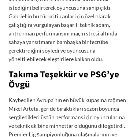
istediğini belirterek oyuncusuna sahip çıktı.
Gabriel’in bu tür kritik anlar için özel olarak
çalıştığını vurgulayan başarılı teknik adam,
antrenman performansını maçın stresi altında
sahaya yansıtmanın bambaşka bir tecrübe
gerektirdiğini söyledi ve oyuncusuna
yöneltilebilecek eleştirilere kalkan oldu.
Takıma Teşekkür ve PSG’ye
Övgü
Kaybedilen Avrupa’nın en büyük kupasına rağmen
Mikel Arteta, geride bıraktıkları sezon boyunca
sergiledikleri üstün performans için oyuncularına
ve teknik ekibine minnettar olduğunu dile getirdi.
Premier Lig şampiyonluğuna ulaşmalarının ve