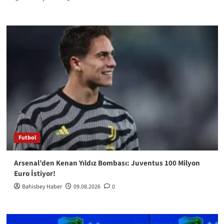
Futbol
Arsenal’den Kenan Yıldız Bombası: Juventus 100 Milyon
Euro İstiyor!
Bahisbey Haber
09.08.2026
0