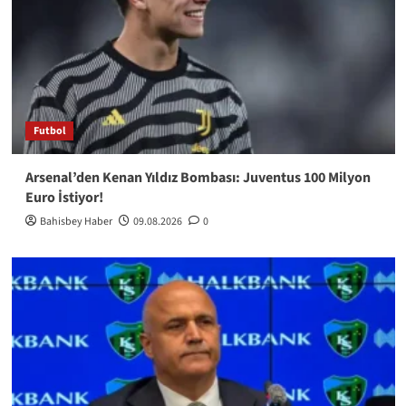
Futbol
Arsenal’den Kenan Yıldız Bombası: Juventus 100 Milyon
Euro İstiyor!
Bahisbey Haber
09.08.2026
0