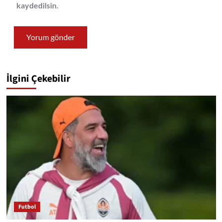
kaydedilsin.
İlgini Çekebilir
Futbol