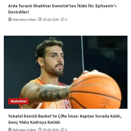
Arda Turanlı Shakhtar Donetsk’ten İkide İki: Epitsentr’ı
Devirdiler!
Bahisbey Haber
09.08.2026
0
Basketbol
Yukatel Denizli Basket’te Çifte İmza: Kaptan Yuvada Kaldı,
Genç Yıldız Kadroya Katıldı
Bahisbey Haber
09.08.2026
0