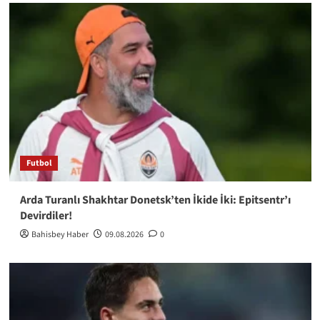
Futbol
Arda Turanlı Shakhtar Donetsk’ten İkide İki: Epitsentr’ı
Devirdiler!
Bahisbey Haber
09.08.2026
0