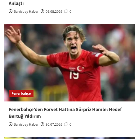
Anlaştı
Bahisbey Haber
09.08.2026
0
Fenerbahçe
Fenerbahçe’den Forvet Hattına Sürpriz Hamle: Hedef
Bertuğ Yıldırım
Bahisbey Haber
30.07.2026
0