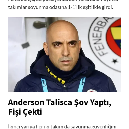
takımlar soyunma odasına 1-1’lik eşitlikle girdi.
Anderson Talisca Şov Yaptı,
Fişi Çekti
İkinci yarıya her iki takım da savunma güvenliğini