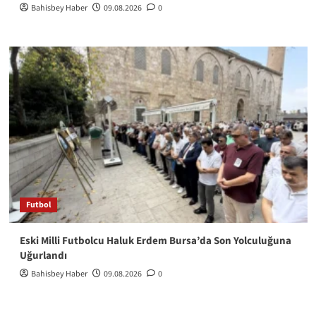
Bahisbey Haber
09.08.2026
0
Futbol
Eski Milli Futbolcu Haluk Erdem Bursa’da Son Yolculuğuna
Uğurlandı
Bahisbey Haber
09.08.2026
0