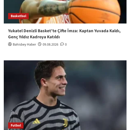
Basketbol
Yukatel Denizli Basket’te Çifte İmza: Kaptan Yuvada Kaldı,
Genç Yıldız Kadroya Katıldı
Bahisbey Haber
09.08.2026
0
Futbol