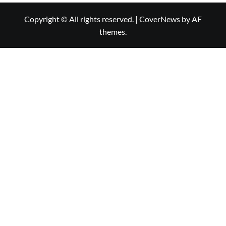
Copyright © All rights reserved.
|
CoverNews
by AF
themes.