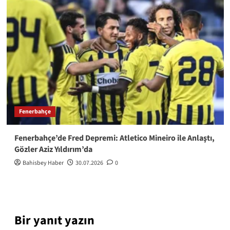
Fenerbahçe
Fenerbahçe’de Fred Depremi: Atletico Mineiro ile Anlaştı,
Gözler Aziz Yıldırım’da
Bahisbey Haber
30.07.2026
0
Bir yanıt yazın