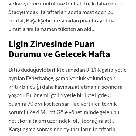
ve kariyerine unutulmaz bir hat-trick daha ekledi.
Stadyumdaki taraftarları adeta mest eden bu
resital, Başakşehir’in sahadan puanla ayrılma
umutlarını tamamen tüketen an oldu.
Ligin Zirvesinde Puan
Durumu ve Gelecek Hafta
Bitiş düdüğüyle birlikte sahadan 3-1’lik galibiyetle
ayrılan Fenerbahçe, şampiyonluk yolunda çok
kritik bir eşiği daha kayıpsız atlatmanın sevincini
yaşadı. Bu önemli galibiyetle birlikte ligdeki
puanını 70’e yükselten sarı-lacivertliler, teknik
sorumlu Zeki Murat Göle yönetiminde gelen bu
net skorla takım üzerindeki ölü toprağını attı.
Karşılaşma sonrasında oyuncuların taraftarla