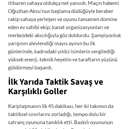
itibaren sahaya oldukça net yansıdı. Maçın hakemi
Oğuzhan Aksu’nun başlama düdüğüyle beraber
rakip sahaya yerleşen ve oyunu tamamen domine
eden ev sahibi ekip; kanat organizasyonları ve
merkezdeki akıcılığıyla göz doldurdu. Şampiyonluk
yarışının alevlendiği mayıs ayının bu ilk
günlerinde, kadrodaki yıldız isimlerin sergilediği
yüksek enerji, teknik heyetin ve taraftarın yüzünü
güldürmeyi başardı.
İlk Yarıda Taktik Savaş ve
Karşılıklı Goller
Karşılaşmanın ilk 45 dakikası, her iki takımın da
taktiksel sınırlarını zorladığı, tempo dolu bir
satranç oyununa tanıklık etti. Baskılı oyununun