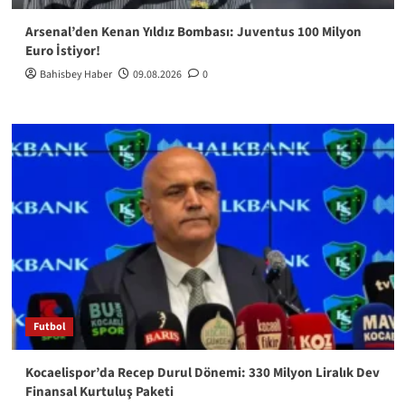
Arsenal’den Kenan Yıldız Bombası: Juventus 100 Milyon
Euro İstiyor!
Bahisbey Haber
09.08.2026
0
Futbol
Kocaelispor’da Recep Durul Dönemi: 330 Milyon Liralık Dev
Finansal Kurtuluş Paketi