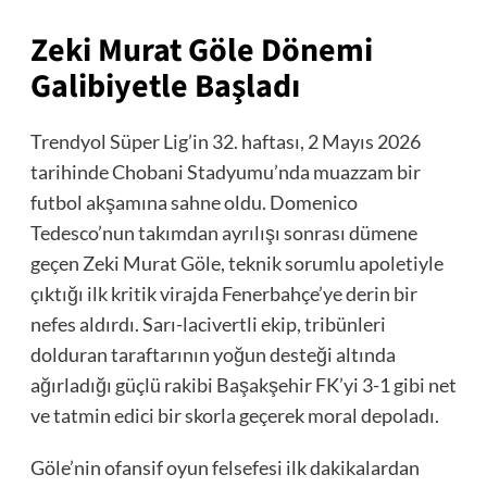
Zeki Murat Göle Dönemi
Galibiyetle Başladı
Trendyol Süper Lig’in 32. haftası, 2 Mayıs 2026
tarihinde Chobani Stadyumu’nda muazzam bir
futbol akşamına sahne oldu. Domenico
Tedesco’nun takımdan ayrılışı sonrası dümene
geçen Zeki Murat Göle, teknik sorumlu apoletiyle
çıktığı ilk kritik virajda Fenerbahçe’ye derin bir
nefes aldırdı. Sarı-lacivertli ekip, tribünleri
dolduran taraftarının yoğun desteği altında
ağırladığı güçlü rakibi Başakşehir FK’yi 3-1 gibi net
ve tatmin edici bir skorla geçerek moral depoladı.
Göle’nin ofansif oyun felsefesi ilk dakikalardan