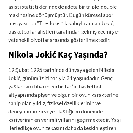
asist istatistiklerinde de adeta bir triple-double
makinesine dönüşmüştür. Bugün küresel spor
medyasında “The Joker” lakabıyla anılan Jokić,
basketbol analistleri tarafından gelmiş geçmiş en
yetenekli pivotlar arasında gösterilmektedir.
Nikola Jokić Kaç Yaşında?
19 Şubat 1995 tarihinde dünyaya gelen Nikola
Jokić, günümüz itibarıyla
31 yaşındadır
. Genç
yaşlardan itibaren Sırbistan’ın basketbol
altyapısında pişen ve olgun bir oyun karakterine
sahip olan yıldız, fiziksel özelliklerinin ve
deneyiminin zirveye ulaştığı bu dönemde
kariyerinin en verimli yıllarını geçirmektedir. Yaşı
ilerledikçe oyun zekasını daha da keskinleştiren