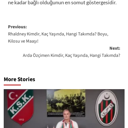
ne kadar bağlı olduğunun en somut göstergesidir.
Post
Previous:
Rhaldney Kimdir, Kaç Yaşında, Hangi Takımda? Boyu,
navigation
Kilosu ve Maaşı!
Next:
Arda Özçimen Kimdir, Kaç Yaşında, Hangi Takımda?
More Stories