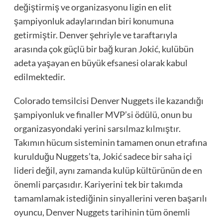
değiştirmiş ve organizasyonu ligin en elit
şampiyonluk adaylarından biri konumuna
getirmiştir. Denver şehriyle ve taraftarıyla
arasında çok güçlü bir bağ kuran Jokić, kulübün
adeta yaşayan en büyük efsanesi olarak kabul
edilmektedir.
Colorado temsilcisi Denver Nuggets ile kazandığı
şampiyonluk ve finaller MVP’si ödülü, onun bu
organizasyondaki yerini sarsılmaz kılmıştır.
Takımın hücum sisteminin tamamen onun etrafına
kurulduğu Nuggets’ta, Jokić sadece bir saha içi
lideri değil, aynı zamanda kulüp kültürünün de en
önemli parçasıdır. Kariyerini tek bir takımda
tamamlamak istediğinin sinyallerini veren başarılı
oyuncu, Denver Nuggets tarihinin tüm önemli