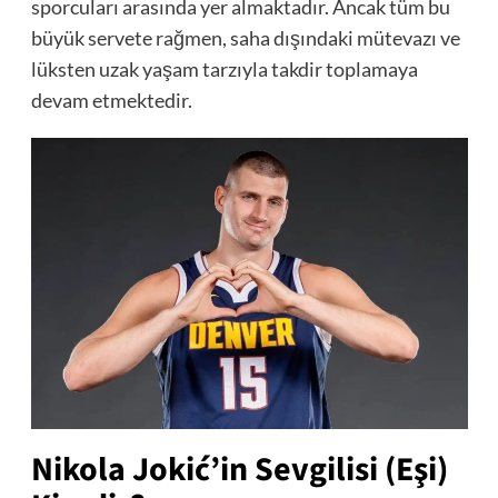
sporcuları arasında yer almaktadır. Ancak tüm bu
büyük servete rağmen, saha dışındaki mütevazı ve
lüksten uzak yaşam tarzıyla takdir toplamaya
devam etmektedir.
Nikola Jokić’in Sevgilisi (Eşi)