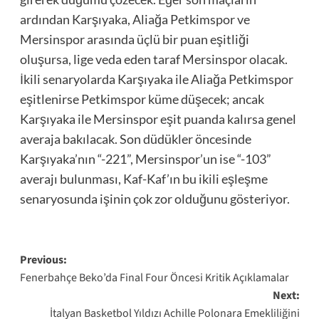
ardından Karşıyaka, Aliağa Petkimspor ve
Mersinspor arasında üçlü bir puan eşitliği
oluşursa, lige veda eden taraf Mersinspor olacak.
İkili senaryolarda Karşıyaka ile Aliağa Petkimspor
eşitlenirse Petkimspor küme düşecek; ancak
Karşıyaka ile Mersinspor eşit puanda kalırsa genel
averaja bakılacak. Son düdükler öncesinde
Karşıyaka’nın “-221”, Mersinspor’un ise “-103”
averajı bulunması, Kaf-Kaf’ın bu ikili eşleşme
senaryosunda işinin çok zor olduğunu gösteriyor.
Post
Previous:
Fenerbahçe Beko’da Final Four Öncesi Kritik Açıklamalar
navigation
Next:
İtalyan Basketbol Yıldızı Achille Polonara Emekliliğini