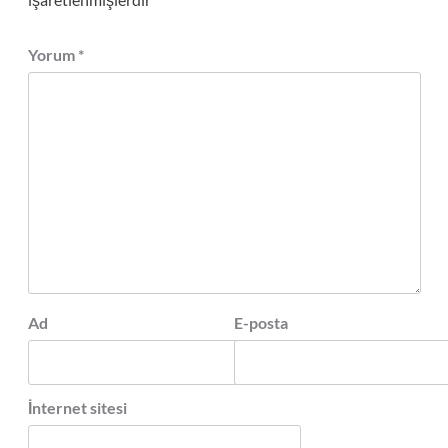
Yorum
*
Ad
E-posta
İnternet sitesi