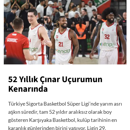
52 Yıllık Çınar Uçurumun
Kenarında
Türkiye Sigorta Basketbol Süper Ligi’nde yarım asrı
aşkın süredir, tam 52 yıldır aralıksız olarak boy
gösteren Karşıyaka Basketbol, kulüp tarihinin en
karanlık günlerinden birini yaşıyor. Ligin 29.