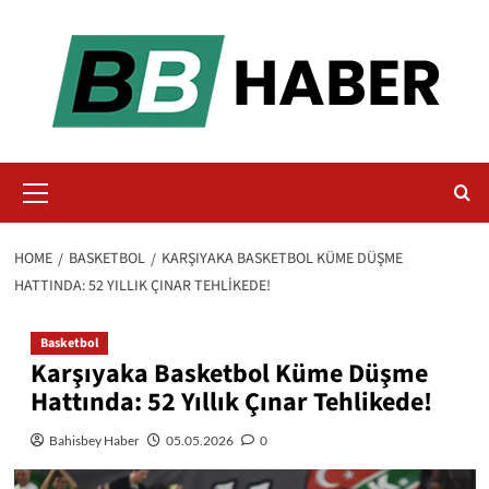
Skip
to
content
Primary
Menu
HOME
BASKETBOL
KARŞIYAKA BASKETBOL KÜME DÜŞME
HATTINDA: 52 YILLIK ÇINAR TEHLIKEDE!
Basketbol
Karşıyaka Basketbol Küme Düşme
Hattında: 52 Yıllık Çınar Tehlikede!
Bahisbey Haber
05.05.2026
0