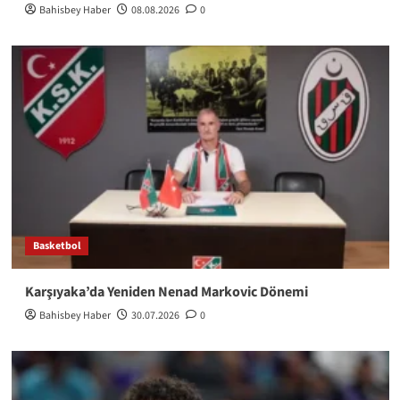
Bahisbey Haber
08.08.2026
0
Basketbol
Karşıyaka’da Yeniden Nenad Markovic Dönemi
Bahisbey Haber
30.07.2026
0