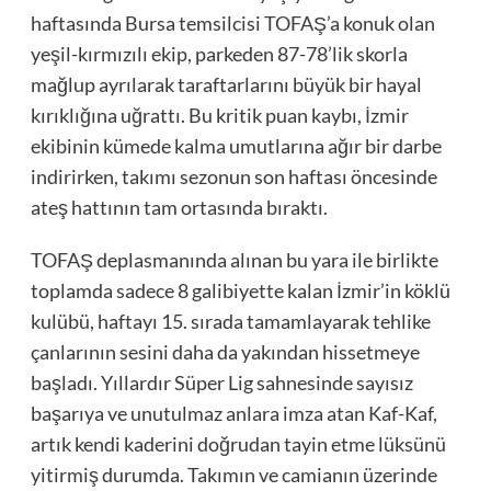
haftasında Bursa temsilcisi TOFAŞ’a konuk olan
yeşil-kırmızılı ekip, parkeden 87-78’lik skorla
mağlup ayrılarak taraftarlarını büyük bir hayal
kırıklığına uğrattı. Bu kritik puan kaybı, İzmir
ekibinin kümede kalma umutlarına ağır bir darbe
indirirken, takımı sezonun son haftası öncesinde
ateş hattının tam ortasında bıraktı.
TOFAŞ deplasmanında alınan bu yara ile birlikte
toplamda sadece 8 galibiyette kalan İzmir’in köklü
kulübü, haftayı 15. sırada tamamlayarak tehlike
çanlarının sesini daha da yakından hissetmeye
başladı. Yıllardır Süper Lig sahnesinde sayısız
başarıya ve unutulmaz anlara imza atan Kaf-Kaf,
artık kendi kaderini doğrudan tayin etme lüksünü
yitirmiş durumda. Takımın ve camianın üzerinde