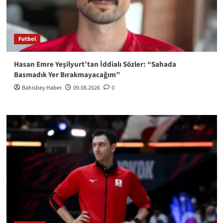
Futbol
Hasan Emre Yeşilyurt’tan İddialı Sözler: “Sahada
Basmadık Yer Bırakmayacağım”
Bahisbey Haber
09.08.2026
0