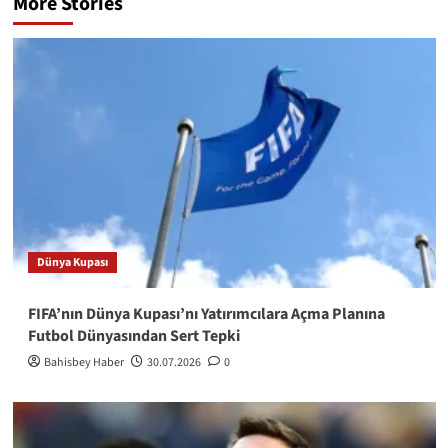
More Stories
Dünya Kupası
FIFA’nın Dünya Kupası’nı Yatırımcılara Açma Planına
Futbol Dünyasından Sert Tepki
Bahisbey Haber
30.07.2026
0