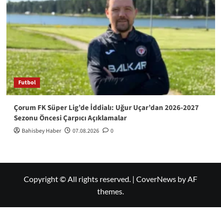
Futbol
Çorum FK Süper Lig’de İddialı: Uğur Uçar’dan 2026-2027
Sezonu Öncesi Çarpıcı Açıklamalar
Bahisbey Haber
07.08.2026
0
Copyright © All rights reserved.
|
CoverNews
by AF
themes.