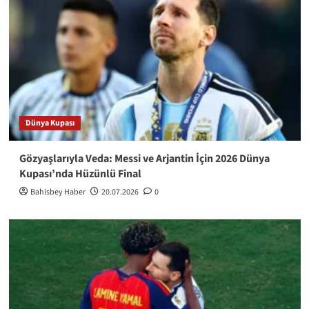
Dünya Kupası
Gözyaşlarıyla Veda: Messi ve Arjantin İçin 2026 Dünya
Kupası’nda Hüzünlü Final
Bahisbey Haber
20.07.2026
0