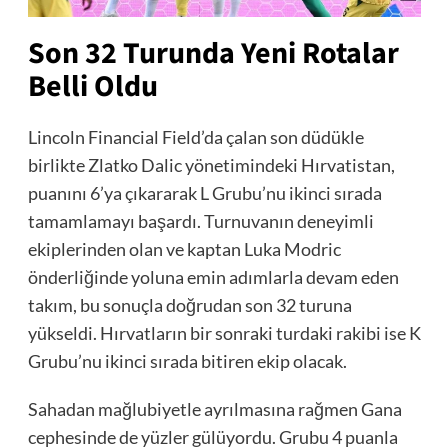
Son 32 Turunda Yeni Rotalar
Belli Oldu
Lincoln Financial Field’da çalan son düdükle
birlikte Zlatko Dalic yönetimindeki Hırvatistan,
puanını 6’ya çıkararak L Grubu’nu ikinci sırada
tamamlamayı başardı. Turnuvanın deneyimli
ekiplerinden olan ve kaptan Luka Modric
önderliğinde yoluna emin adımlarla devam eden
takım, bu sonuçla doğrudan son 32 turuna
yükseldi. Hırvatların bir sonraki turdaki rakibi ise K
Grubu’nu ikinci sırada bitiren ekip olacak.
Sahadan mağlubiyetle ayrılmasına rağmen Gana
cephesinde de yüzler gülüyordu. Grubu 4 puanla