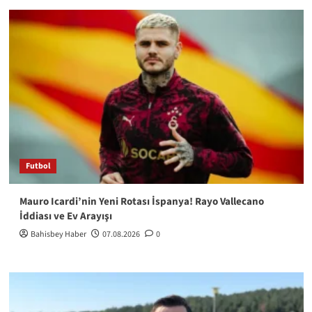
Futbol
Mauro Icardi’nin Yeni Rotası İspanya! Rayo Vallecano
İddiası ve Ev Arayışı
Bahisbey Haber
07.08.2026
0