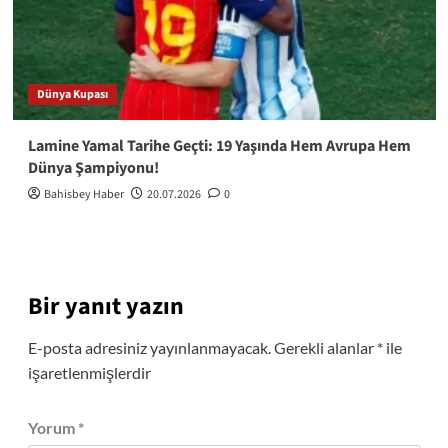
Dünya Kupası
Lamine Yamal Tarihe Geçti: 19 Yaşında Hem Avrupa Hem
Dünya Şampiyonu!
Bahisbey Haber
20.07.2026
0
Bir yanıt yazın
E-posta adresiniz yayınlanmayacak.
Gerekli alanlar
*
ile
işaretlenmişlerdir
Yorum
*