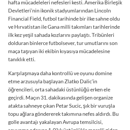
hafta mücadeleleri nefesleri kesti. Amerika Birleşik
Devletleri’nin ikonik stadyumlarından Lincoln
Financial Field, futbol tarihinde bir ilke sahne oldu
ve Hırvatistan ile Gana milli takımları tarihlerinde
ilk kez yeşil sahada kozlarını paylaştı. Tribünleri
dolduran binlerce futbolsever, tur umutlarını son
maça taşıyan iki ekibin kıyasıya mücadelesine
tanıklık etti.
Karşılaşmaya daha kontrollü ve oyunu domine
etme arzusuyla başlayan Zlatko Dalic’in
öğrencileri, orta sahadaki üstünlüğü erken ele
geçirdi. Maçın 31. dakikasında gelişen organize
atakta sahneye çıkan Petar Sucic, şık bir vuruşla
topu ağlara göndererek takımına nefes aldırdı. Bu
golle avantajı yakalayan Avrupa temsilcisi,