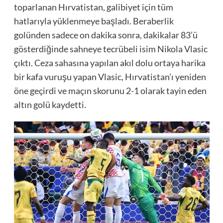
toparlanan Hırvatistan, galibiyet için tüm
hatlarıyla yüklenmeye başladı. Beraberlik
golünden sadece on dakika sonra, dakikalar 83’ü
gösterdiğinde sahneye tecrübeli isim Nikola Vlasic
çıktı. Ceza sahasına yapılan akıl dolu ortaya harika
bir kafa vuruşu yapan Vlasic, Hırvatistan’ı yeniden
öne geçirdi ve maçın skorunu 2-1 olarak tayin eden
altın golü kaydetti.